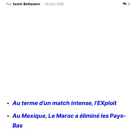
Par
Samir Belhassen
-
30 juin 2026
0
Au terme d’un match intense, l’EXploit
Au Mexique, Le Maroc a éliminé les Pays-
Bas