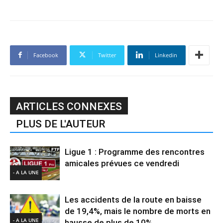
Facebook
Twitter
Linkedin
ARTICLES CONNEXES
PLUS DE L'AUTEUR
Ligue 1 : Programme des rencontres
amicales prévues ce vendredi
- A LA UNE
Les accidents de la route en baisse
de 19,4%, mais le nombre de morts en
- A LA UNE
hausse de plus de 10%