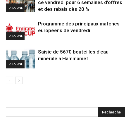
ce vendredi pour 6 semaines d’offres
- A LA UNE
et des rabais dès 20 %
Programme des principaux matches
européens de vendredi
- A LA UNE
Saisie de 5670 bouteilles d’eau
minérale à Hammamet
- A LA UNE