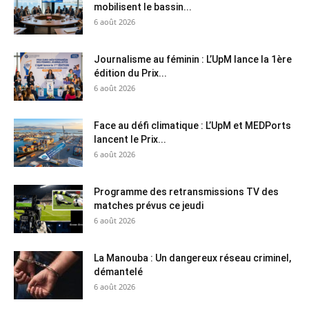
mobilisent le bassin...
6 août 2026
Journalisme au féminin : L’UpM lance la 1ère
édition du Prix...
6 août 2026
Face au défi climatique : L’UpM et MEDPorts
lancent le Prix...
6 août 2026
Programme des retransmissions TV des
matches prévus ce jeudi
6 août 2026
La Manouba : Un dangereux réseau criminel,
démantelé
6 août 2026