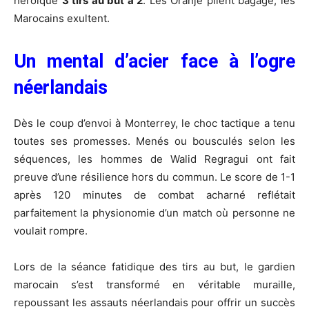
héroïque
3 tirs au but à 2
. Les Oranje plient bagage, les
Marocains exultent.
Un mental d’acier face à l’ogre
néerlandais
Dès le coup d’envoi à Monterrey, le choc tactique a tenu
toutes ses promesses. Menés ou bousculés selon les
séquences, les hommes de Walid Regragui ont fait
preuve d’une résilience hors du commun. Le score de 1-1
après 120 minutes de combat acharné reflétait
parfaitement la physionomie d’un match où personne ne
voulait rompre.
Lors de la séance fatidique des tirs au but, le gardien
marocain s’est transformé en véritable muraille,
repoussant les assauts néerlandais pour offrir un succès