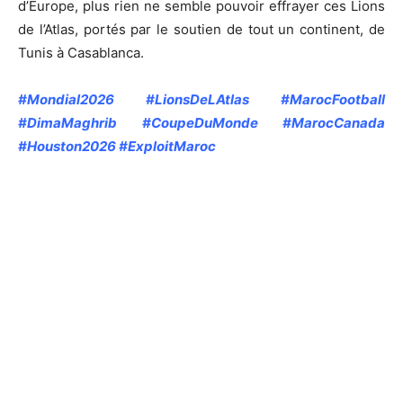
d’Europe, plus rien ne semble pouvoir effrayer ces Lions
de l’Atlas, portés par le soutien de tout un continent, de
Tunis à Casablanca.
#Mondial2026 #LionsDeLAtlas #MarocFootball
#DimaMaghrib #CoupeDuMonde #MarocCanada
#Houston2026 #ExploitMaroc