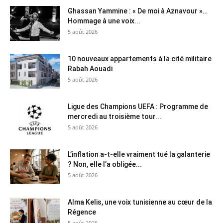
Ghassan Yammine : « De moi à Aznavour »…
Hommage à une voix...
5 août 2026
10 nouveaux appartements à la cité militaire
Rabah Aouadi
5 août 2026
Ligue des Champions UEFA : Programme de
mercredi au troisième tour...
5 août 2026
L’inflation a-t-elle vraiment tué la galanterie
? Non, elle l’a obligée...
5 août 2026
Alma Kelis, une voix tunisienne au cœur de la
Régence
5 août 2026