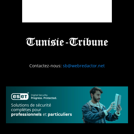
Contactez-nous:
sb@webredactor.net