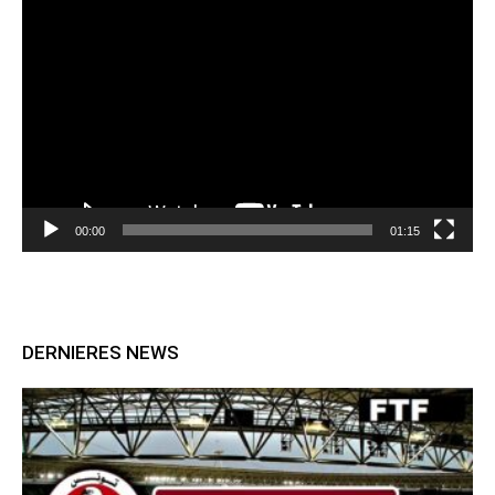
Lecteur
vidéo
00:00
01:15
DERNIERES NEWS