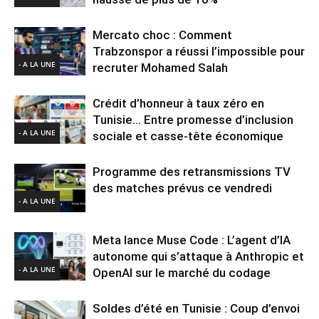
Mercato choc : Comment
Trabzonspor a réussi l’impossible pour
- A LA UNE
recruter Mohamed Salah
Crédit d’honneur à taux zéro en
Tunisie… Entre promesse d’inclusion
- A LA UNE
sociale et casse-tête économique
Programme des retransmissions TV
des matches prévus ce vendredi
- A LA UNE
Meta lance Muse Code : L’agent d’IA
autonome qui s’attaque à Anthropic et
- A LA UNE
OpenAI sur le marché du codage
Soldes d’été en Tunisie : Coup d’envoi