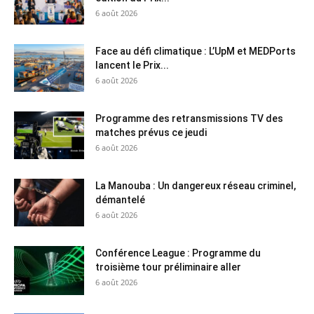
6 août 2026
Face au défi climatique : L’UpM et MEDPorts
lancent le Prix...
6 août 2026
Programme des retransmissions TV des
matches prévus ce jeudi
6 août 2026
La Manouba : Un dangereux réseau criminel,
démantelé
6 août 2026
Conférence League : Programme du
troisième tour préliminaire aller
6 août 2026