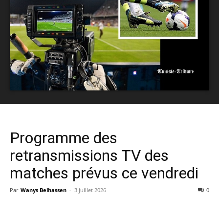
Programme des
retransmissions TV des
matches prévus ce vendredi
Par
Wanys Belhassen
-
3 juillet 2026
0