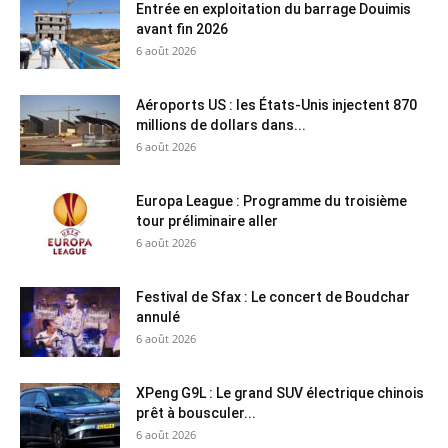
Entrée en exploitation du barrage Douimis
avant fin 2026
6 août 2026
Aéroports US : les États-Unis injectent 870
millions de dollars dans...
6 août 2026
Europa League : Programme du troisième
tour préliminaire aller
6 août 2026
Festival de Sfax : Le concert de Boudchar
annulé
6 août 2026
XPeng G9L : Le grand SUV électrique chinois
prêt à bousculer...
6 août 2026