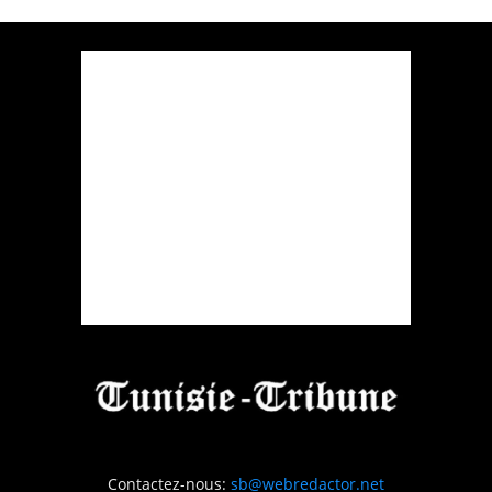
Contactez-nous:
sb@webredactor.net