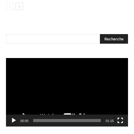
Lecteur
vidéo
00:00
01:15