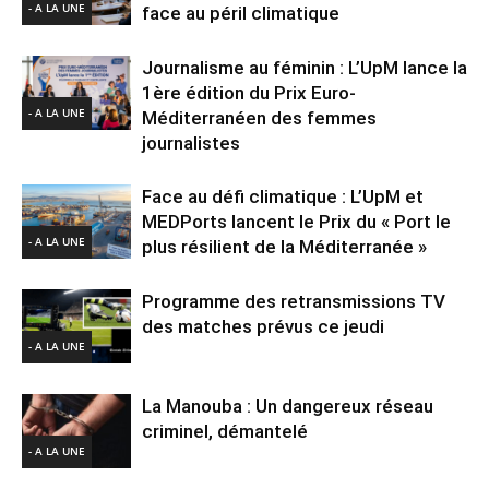
- A LA UNE
face au péril climatique
Journalisme au féminin : L’UpM lance la
1ère édition du Prix Euro-
- A LA UNE
Méditerranéen des femmes
journalistes
Face au défi climatique : L’UpM et
MEDPorts lancent le Prix du « Port le
- A LA UNE
plus résilient de la Méditerranée »
Programme des retransmissions TV
des matches prévus ce jeudi
- A LA UNE
La Manouba : Un dangereux réseau
criminel, démantelé
- A LA UNE