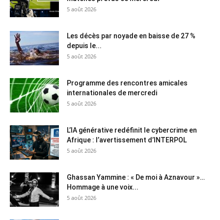
5 août 2026
Les décès par noyade en baisse de 27 %
depuis le...
5 août 2026
Programme des rencontres amicales
internationales de mercredi
5 août 2026
L’IA générative redéfinit le cybercrime en
Afrique : l’avertissement d’INTERPOL
5 août 2026
Ghassan Yammine : « De moi à Aznavour »…
Hommage à une voix...
5 août 2026