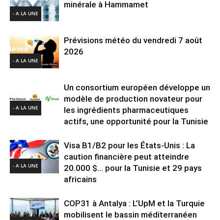
minérale à Hammamet
- A LA UNE
Prévisions météo du vendredi 7 août
2026
- A LA UNE
Un consortium européen développe un
modèle de production novateur pour
- A LA UNE
les ingrédients pharmaceutiques
actifs, une opportunité pour la Tunisie
Visa B1/B2 pour les États-Unis : La
caution financière peut atteindre
- A LA UNE
20.000 $… pour la Tunisie et 29 pays
africains
COP31 à Antalya : L’UpM et la Turquie
mobilisent le bassin méditerranéen