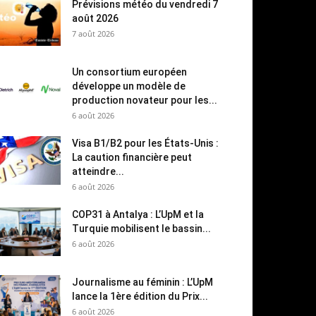
Prévisions météo du vendredi 7
août 2026
7 août 2026
Un consortium européen
développe un modèle de
production novateur pour les...
6 août 2026
Visa B1/B2 pour les États-Unis :
La caution financière peut
atteindre...
6 août 2026
COP31 à Antalya : L’UpM et la
Turquie mobilisent le bassin...
6 août 2026
Journalisme au féminin : L’UpM
lance la 1ère édition du Prix...
6 août 2026