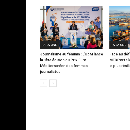
- A LA UNE
- A LA UNE
Journalisme au féminin : L’UpM lance
Face au défi
la 1ère édition du Prix Euro-
MEDPorts la
Méditerranéen des femmes
le plus rési
journalistes