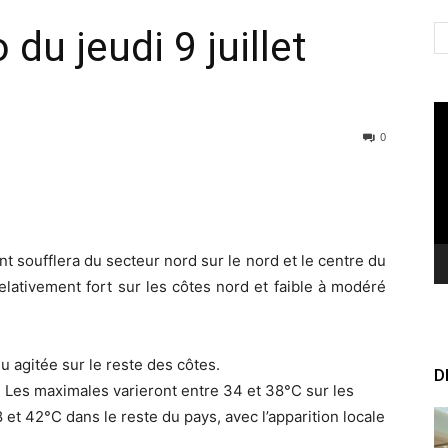
du jeudi 9 juillet
Le
vi
0
nt soufflera du secteur nord sur le nord et le centre du
relativement fort sur les côtes nord et faible à modéré
u agitée sur le reste des côtes.
D
 Les maximales varieront entre 34 et 38°C sur les
 et 42°C dans le reste du pays, avec l’apparition locale