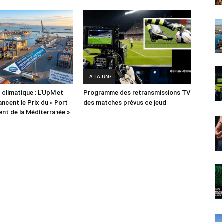
- A LA UNE
 climatique : L’UpM et
Programme des retransmissions TV
ncent le Prix du « Port
des matches prévus ce jeudi
lient de la Méditerranée »