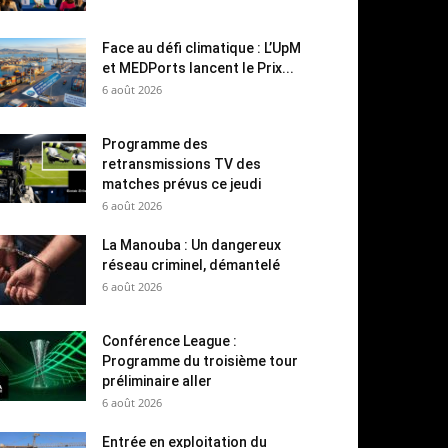
Face au défi climatique : L’UpM
et MEDPorts lancent le Prix...
6 août 2026
Programme des
retransmissions TV des
matches prévus ce jeudi
6 août 2026
La Manouba : Un dangereux
réseau criminel, démantelé
6 août 2026
Conférence League :
Programme du troisième tour
préliminaire aller
6 août 2026
Entrée en exploitation du