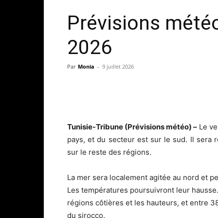
Prévisions météo 
2026
Par
Monia
-
9 juillet 2026
Tunisie-Tribune (Prévisions météo) –
Le ve
pays, et du secteur est sur le sud. Il sera 
sur le reste des régions.
La mer sera localement agitée au nord et pe
Les températures poursuivront leur hausse.
régions côtières et les hauteurs, et entre 38
du sirocco.