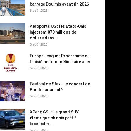
barrage Douimis avant fin 2026
6 août 2026
Aéroports US : les États-Unis
injectent 870 millions de
dollars dans...
6 août 2026
Europa League : Programme du
troisième tour préliminaire aller
6 août 2026
Festival de Sfax : Le concert de
Boudchar annulé
6 août 2026
XPeng G9L : Le grand SUV
électrique chinois prêt à
bousculer...
6 août 2026