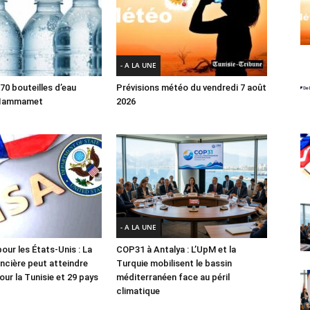
- A LA UNE
70 bouteilles d’eau
Prévisions météo du vendredi 7 août
 Hammamet
2026
- A LA UNE
our les États-Unis : La
COP31 à Antalya : L’UpM et la
ancière peut atteindre
Turquie mobilisent le bassin
ur la Tunisie et 29 pays
méditerranéen face au péril
climatique