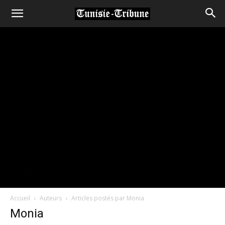
Accueil
Auteurs
Articles postés par Monia
Monia