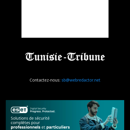
Contactez-nous:
sb@webredactor.net