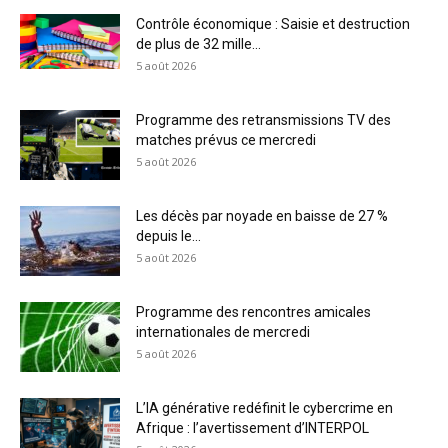
Contrôle économique : Saisie et destruction
de plus de 32 mille...
5 août 2026
Programme des retransmissions TV des
matches prévus ce mercredi
5 août 2026
Les décès par noyade en baisse de 27 %
depuis le...
5 août 2026
Programme des rencontres amicales
internationales de mercredi
5 août 2026
L’IA générative redéfinit le cybercrime en
Afrique : l’avertissement d’INTERPOL