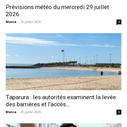
Prévisions météo du mercredi 29 juillet
2026
Monia
-
29 juillet 2026
0
Taparura : les autorités examinent la levée
des barrières et l’accès...
Monia
-
28 juillet 2026
0