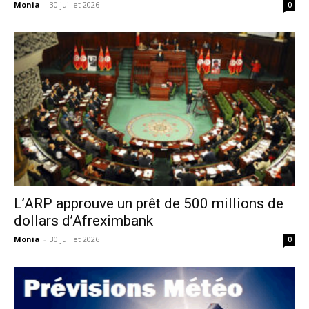
Monia
-
30 juillet 2026
0
L’ARP approuve un prêt de 500 millions de
dollars d’Afreximbank
Monia
-
30 juillet 2026
0