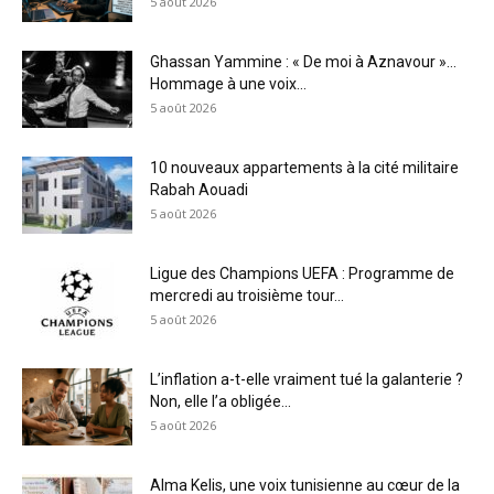
5 août 2026
Ghassan Yammine : « De moi à Aznavour »…
Hommage à une voix...
5 août 2026
10 nouveaux appartements à la cité militaire
Rabah Aouadi
5 août 2026
Ligue des Champions UEFA : Programme de
mercredi au troisième tour...
5 août 2026
L’inflation a-t-elle vraiment tué la galanterie ?
Non, elle l’a obligée...
5 août 2026
Alma Kelis, une voix tunisienne au cœur de la