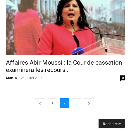
Affaires Abir Moussi : la Cour de cassation
examinera les recours...
Monia
-
28 juillet 2026
0
1
2
3