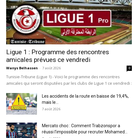
Ligue 1 : Programme des rencontres
amicales prévues ce vendredi
Wanys Belhassen
-
7 août 2026
0
Tunisie-Tribune (Ligue 1) - Voici le programme des rencontres
amicales qui seront disputées par les clubs de Ligue 1 ce vendredi :
Les accidents de la route en baisse de 19,4%,
mais le...
7 août 2026
Mercato choc : Comment Trabzonspor a
réussi l’impossible pour recruter Mohamed...