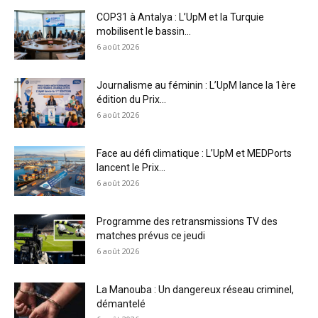
COP31 à Antalya : L’UpM et la Turquie
mobilisent le bassin...
6 août 2026
Journalisme au féminin : L’UpM lance la 1ère
édition du Prix...
6 août 2026
Face au défi climatique : L’UpM et MEDPorts
lancent le Prix...
6 août 2026
Programme des retransmissions TV des
matches prévus ce jeudi
6 août 2026
La Manouba : Un dangereux réseau criminel,
démantelé