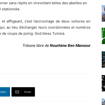
urner sans répits en virevoltant telles des abeilles en
l stationnée.
 et affligeant, c’est l’accrochage de deux voitures en
 qui, au lieu d’échanger leurs coordonnées et numéros
e de coups de poing. God bless Tunisia.
Tribune libre de
Nourhène Ben Mansour
kedin
Email