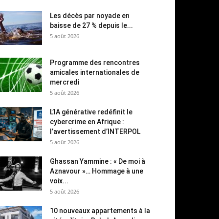
Les décès par noyade en
baisse de 27 % depuis le...
5 août 2026
Programme des rencontres
amicales internationales de
mercredi
5 août 2026
L’IA générative redéfinit le
cybercrime en Afrique :
l’avertissement d’INTERPOL
5 août 2026
Ghassan Yammine : « De moi à
Aznavour »… Hommage à une
voix...
5 août 2026
10 nouveaux appartements à la