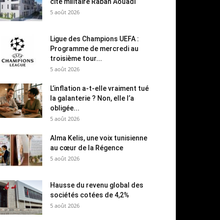
cité militaire Rabah Aouadi
5 août 2026
Ligue des Champions UEFA :
Programme de mercredi au
troisième tour...
5 août 2026
L’inflation a-t-elle vraiment tué
la galanterie ? Non, elle l’a
obligée...
5 août 2026
Alma Kelis, une voix tunisienne
au cœur de la Régence
5 août 2026
Hausse du revenu global des
sociétés cotées de 4,2%
5 août 2026