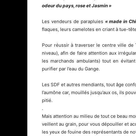
odeur du pays, rose et Jasmin »
Les vendeurs de parapluies
« made in Ch
flaques, leurs camelotes en criant à tue-têt
Pour réussir à traverser le centre ville de 
niveau), afin de faire attention aux irrégul
les marchands ambulants) tout en évitant
purifier par l’eau du Gange.
Les SDF et autres mendiants, tout âge conf
l’aumône car, mouillés jusqu’aux os, ils pouv
pitié.
.
Mais attention au milieu de tout ce beau mo
veillent au grain, pour vous dépouiller et 
les yeux de fouine des représentants de not