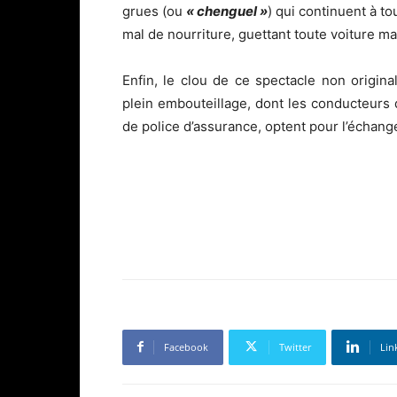
grues (ou
« chenguel »
) qui continuent à to
mal de nourriture, guettant toute voiture ma
Enfin, le clou de ce spectacle non original
plein embouteillage, dont les conducteurs
de police d’assurance, optent pour l’échang
Facebook
Twitter
Lin