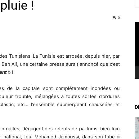
pluie !
0
Le
vi
des Tunisiens. La Tunisie est arrosée, depuis hier, par
Ben Ali, une certaine presse aurait annoncé que c’est
ent »
!
les de la capitale sont complètement inondées ou
uleur trouble, mélangées à toutes sortes d’ordures
 plastic, etc… l’ensemble submergeant chaussées et
D
ntrailles, dégagent des relents de parfums, bien loin
ur national, feu, Mohamed Jamoussi, dans son tube
«