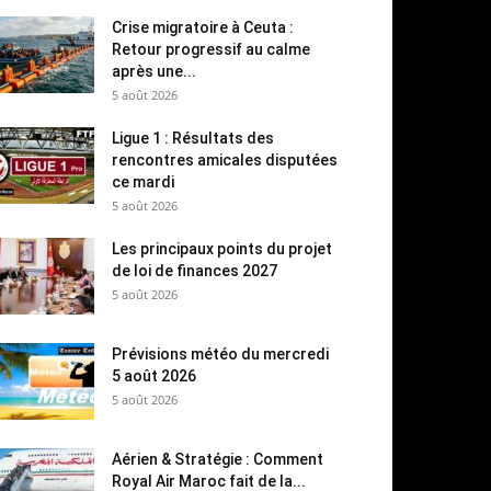
Crise migratoire à Ceuta :
Retour progressif au calme
après une...
5 août 2026
Ligue 1 : Résultats des
rencontres amicales disputées
ce mardi
5 août 2026
Les principaux points du projet
de loi de finances 2027
5 août 2026
Prévisions météo du mercredi
5 août 2026
5 août 2026
Aérien & Stratégie : Comment
Royal Air Maroc fait de la...