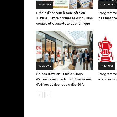
- A LA UNE
- A LA UNE
Crédit d’honneur à taux zéro en
Programme 
Tunisie… Entre promesse d’inclusion
des matches
sociale et casse-tête économique
- A LA UNE
- A LA UNE
Soldes d’été en Tunisie : Coup
Programme 
d’envoi ce vendredi pour 6 semaines
européens d
d’offres et des rabais dès 20 %