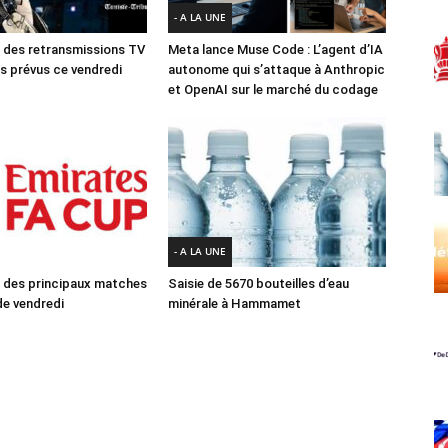
- A LA UNE
des retransmissions TV
Meta lance Muse Code : L’agent d’IA
 prévus ce vendredi
autonome qui s’attaque à Anthropic
et OpenAI sur le marché du codage
- A LA UNE
des principaux matches
Saisie de 5670 bouteilles d’eau
e vendredi
minérale à Hammamet