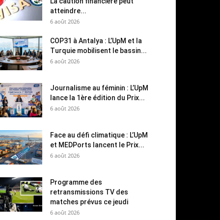
La caution financière peut
atteindre...
6 août 2026
COP31 à Antalya : L’UpM et la
Turquie mobilisent le bassin...
6 août 2026
Journalisme au féminin : L’UpM
lance la 1ère édition du Prix...
6 août 2026
Face au défi climatique : L’UpM
et MEDPorts lancent le Prix...
6 août 2026
Programme des
retransmissions TV des
matches prévus ce jeudi
6 août 2026