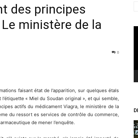
t des principes
: Le ministère de la
Le
vi
0
ations faisant état de l’apparition, sur quelques étals
l’étiquette « Miel du Soudan original », et qui semble,
ncipes actifs du médicament Viagra, le ministère de la
D
oblème du ressort es services de contrôle du commerce,
pharmaceutique de mener l’enquête.