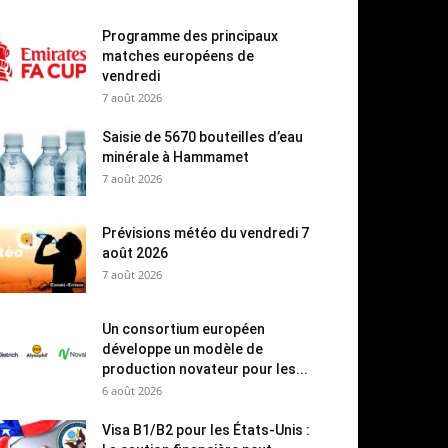
Programme des principaux
matches européens de
vendredi
7 août 2026
Saisie de 5670 bouteilles d’eau
minérale à Hammamet
7 août 2026
Prévisions météo du vendredi 7
août 2026
7 août 2026
Un consortium européen
développe un modèle de
production novateur pour les...
6 août 2026
Visa B1/B2 pour les États-Unis :