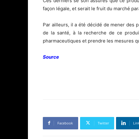
Ces derniers se son assurés que ce produit
façon légale, et serait le fruit du marché par
Par ailleurs, il a été décidé de mener des 
de la santé, à la recherche de ce produi
pharmaceutiques et prendre les mesures qu
Source
Facebook
Twitter
Lin