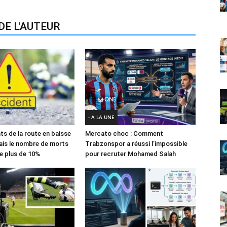
DE L'AUTEUR
- A LA UNE
ts de la route en baisse
Mercato choc : Comment
ais le nombre de morts
Trabzonspor a réussi l’impossible
e plus de 10%
pour recruter Mohamed Salah