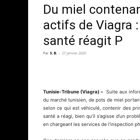
Du miel contenan
actifs de Viagra 
santé réagit P
Par
S. B.
-
27 janvier 2020
Tunisie-Tribune (Viagra) –
Suite aux inform
du marché tunisien, de pots de miel portant 
selon ce qui est véhiculé, contenir des pri
santé a réagi, bien qu’il s’agisse d’un pr
en chargeant les services de l’inspection 