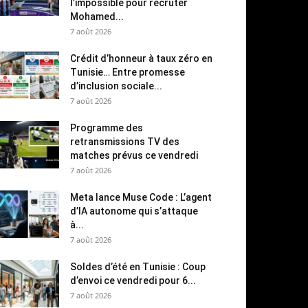
l’impossible pour recruter
Mohamed...
7 août 2026
Crédit d’honneur à taux zéro en
Tunisie… Entre promesse
d’inclusion sociale...
7 août 2026
Programme des
retransmissions TV des
matches prévus ce vendredi
7 août 2026
Meta lance Muse Code : L’agent
d’IA autonome qui s’attaque
à...
7 août 2026
Soldes d’été en Tunisie : Coup
d’envoi ce vendredi pour 6...
7 août 2026