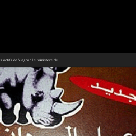
Tribune
 actifs de Viagra : Le ministère de...