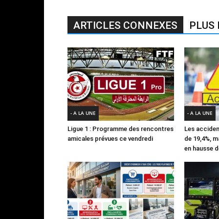
ARTICLES CONNEXES
PLUS 
- A LA UNE
- A LA UNE
Ligue 1 : Programme des rencontres
Les acciden
amicales prévues ce vendredi
de 19,4%, m
en hausse d