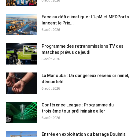
6 août 2026
Face au défi climatique : L’UpM et MEDPorts
lancent le Prix...
6 août 2026
Programme des retransmissions TV des
matches prévus ce jeudi
6 août 2026
La Manouba : Un dangereux réseau criminel,
démantelé
6 août 2026
Conférence League : Programme du
troisième tour préliminaire aller
6 août 2026
Entrée en exploitation du barrage Douimis