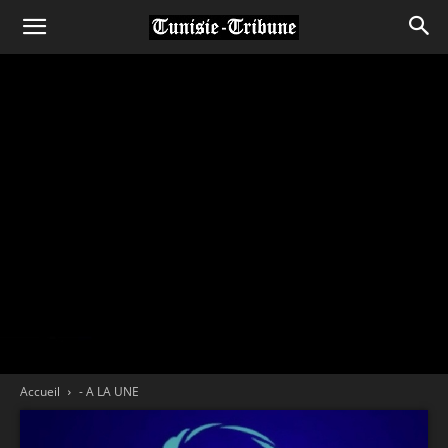
Accueil
- A LA UNE