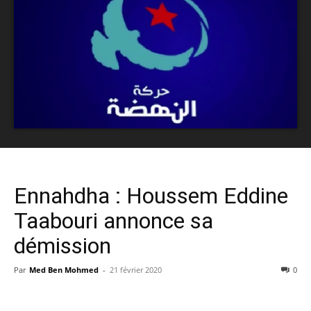
Ennahdha : Houssem Eddine
Taabouri annonce sa
démission
Par
Med Ben Mohmed
-
21 février 2020
0