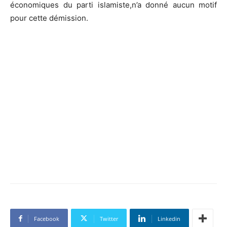
économiques du parti islamiste,n’a donné aucun motif
pour cette démission.
Facebook
Twitter
Linkedin