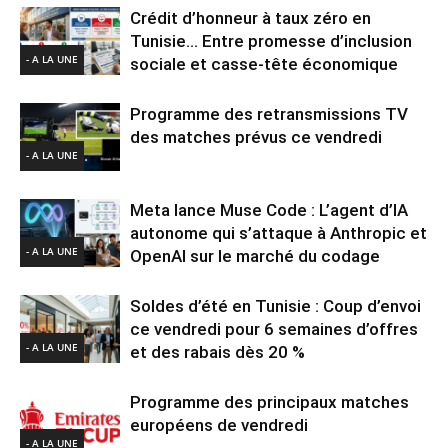
Crédit d’honneur à taux zéro en
Tunisie… Entre promesse d’inclusion
- A LA UNE
sociale et casse-tête économique
Programme des retransmissions TV
des matches prévus ce vendredi
- A LA UNE
Meta lance Muse Code : L’agent d’IA
autonome qui s’attaque à Anthropic et
- A LA UNE
OpenAI sur le marché du codage
Soldes d’été en Tunisie : Coup d’envoi
ce vendredi pour 6 semaines d’offres
- A LA UNE
et des rabais dès 20 %
Programme des principaux matches
européens de vendredi
- A LA UNE