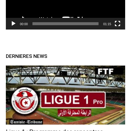
00:00
01:15
DERNIERES NEWS