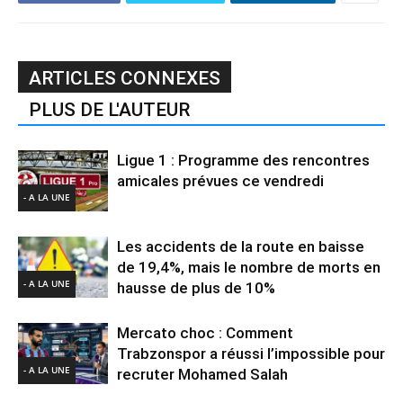
ARTICLES CONNEXES
PLUS DE L'AUTEUR
Ligue 1 : Programme des rencontres
amicales prévues ce vendredi
- A LA UNE
Les accidents de la route en baisse
de 19,4%, mais le nombre de morts en
- A LA UNE
hausse de plus de 10%
Mercato choc : Comment
Trabzonspor a réussi l’impossible pour
- A LA UNE
recruter Mohamed Salah