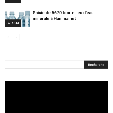
Saisie de 5670 bouteilles d’eau
minérale à Hammamet
- A LA UNE
Lecteur
vidéo