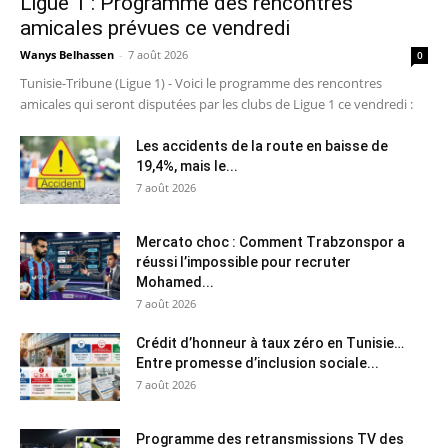
Ligue 1 : Programme des rencontres
amicales prévues ce vendredi
Wanys Belhassen
-
7 août 2026
0
Tunisie-Tribune (Ligue 1) - Voici le programme des rencontres
amicales qui seront disputées par les clubs de Ligue 1 ce vendredi :
Les accidents de la route en baisse de
19,4%, mais le...
7 août 2026
Mercato choc : Comment Trabzonspor a
réussi l’impossible pour recruter
Mohamed...
7 août 2026
Crédit d’honneur à taux zéro en Tunisie…
Entre promesse d’inclusion sociale...
7 août 2026
Programme des retransmissions TV des