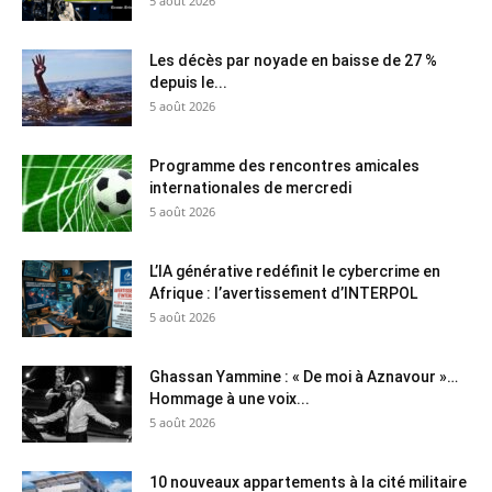
5 août 2026
Les décès par noyade en baisse de 27 %
depuis le...
5 août 2026
Programme des rencontres amicales
internationales de mercredi
5 août 2026
L’IA générative redéfinit le cybercrime en
Afrique : l’avertissement d’INTERPOL
5 août 2026
Ghassan Yammine : « De moi à Aznavour »…
Hommage à une voix...
5 août 2026
10 nouveaux appartements à la cité militaire