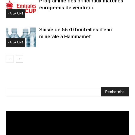
Programme des principaux matches
européens de vendredi
- A LA UNE
Saisie de 5670 bouteilles d’eau
minérale à Hammamet
- A LA UNE
Lecteur
vidéo