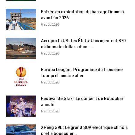
Entrée en exploitation du barrage Douimis
avant fin 2026
6 août 2026
Aéroports US : les États-Unis injectent 870
millions de dollars dans...
6 août 2026
Europa League : Programme du troisième
tour préliminaire aller
6 août 2026
Festival de Sfax : Le concert de Boudchar
annulé
6 août 2026
XPeng G9L : Le grand SUV électrique chinois
prêt à bousculer...