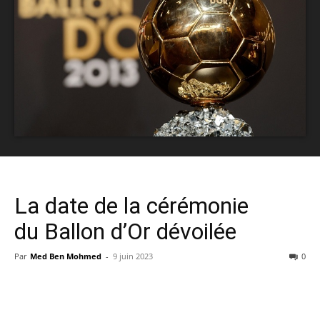
La date de la cérémonie
du Ballon d’Or dévoilée
Par
Med Ben Mohmed
-
9 juin 2023
0