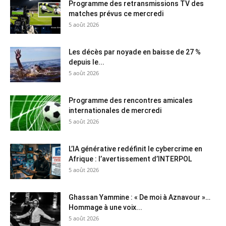
Programme des retransmissions TV des
matches prévus ce mercredi
5 août 2026
Les décès par noyade en baisse de 27 %
depuis le...
5 août 2026
Programme des rencontres amicales
internationales de mercredi
5 août 2026
L’IA générative redéfinit le cybercrime en
Afrique : l’avertissement d’INTERPOL
5 août 2026
Ghassan Yammine : « De moi à Aznavour »…
Hommage à une voix...
5 août 2026