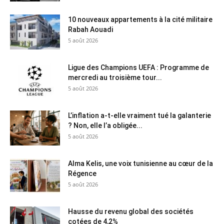
10 nouveaux appartements à la cité militaire
Rabah Aouadi
5 août 2026
Ligue des Champions UEFA : Programme de
mercredi au troisième tour...
5 août 2026
L’inflation a-t-elle vraiment tué la galanterie
? Non, elle l’a obligée...
5 août 2026
Alma Kelis, une voix tunisienne au cœur de la
Régence
5 août 2026
Hausse du revenu global des sociétés
cotées de 4,2%