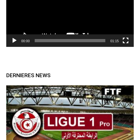
00:00
01:15
DERNIERES NEWS