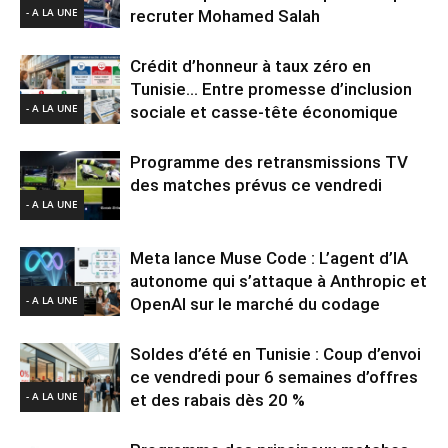
- A LA UNE
recruter Mohamed Salah
Crédit d’honneur à taux zéro en
Tunisie… Entre promesse d’inclusion
- A LA UNE
sociale et casse-tête économique
Programme des retransmissions TV
des matches prévus ce vendredi
- A LA UNE
Meta lance Muse Code : L’agent d’IA
autonome qui s’attaque à Anthropic et
- A LA UNE
OpenAI sur le marché du codage
Soldes d’été en Tunisie : Coup d’envoi
ce vendredi pour 6 semaines d’offres
- A LA UNE
et des rabais dès 20 %