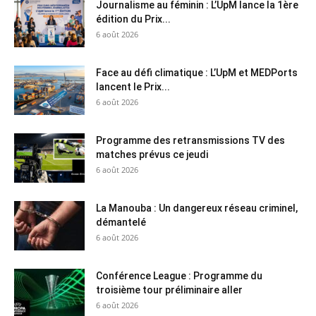
Journalisme au féminin : L’UpM lance la 1ère
édition du Prix...
6 août 2026
Face au défi climatique : L’UpM et MEDPorts
lancent le Prix...
6 août 2026
Programme des retransmissions TV des
matches prévus ce jeudi
6 août 2026
La Manouba : Un dangereux réseau criminel,
démantelé
6 août 2026
Conférence League : Programme du
troisième tour préliminaire aller
6 août 2026