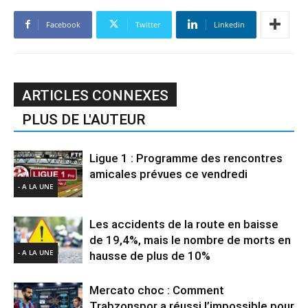
Facebook
Twitter
Linkedin
ARTICLES CONNEXES
PLUS DE L'AUTEUR
Ligue 1 : Programme des rencontres
amicales prévues ce vendredi
- A LA UNE
Les accidents de la route en baisse
de 19,4%, mais le nombre de morts en
- A LA UNE
hausse de plus de 10%
Mercato choc : Comment
Trabzonspor a réussi l’impossible pour