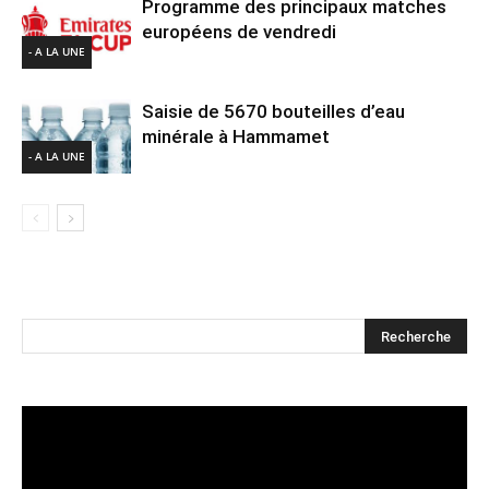
Programme des principaux matches
européens de vendredi
- A LA UNE
Saisie de 5670 bouteilles d’eau
minérale à Hammamet
- A LA UNE
Lecteur
vidéo