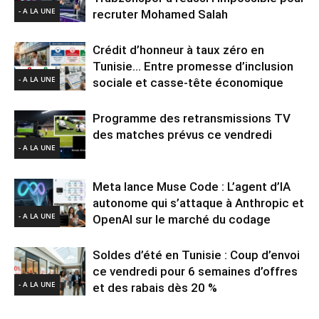
- A LA UNE
recruter Mohamed Salah
Crédit d’honneur à taux zéro en
Tunisie… Entre promesse d’inclusion
- A LA UNE
sociale et casse-tête économique
Programme des retransmissions TV
des matches prévus ce vendredi
- A LA UNE
Meta lance Muse Code : L’agent d’IA
autonome qui s’attaque à Anthropic et
- A LA UNE
OpenAI sur le marché du codage
Soldes d’été en Tunisie : Coup d’envoi
ce vendredi pour 6 semaines d’offres
- A LA UNE
et des rabais dès 20 %