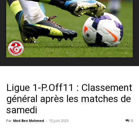
Ligue 1-P.Off11 : Classement
général après les matches de
samedi
Par
Med Ben Mohmed
-
10 juin 2023
0