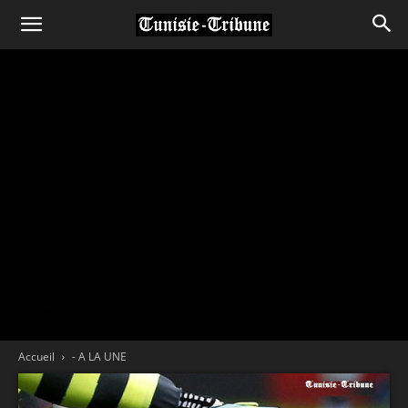
Accueil
- A LA UNE