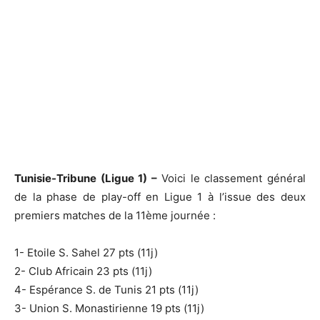
Tunisie-Tribune (Ligue 1) –
Voici le classement général
de la phase de play-off en Ligue 1 à l’issue des deux
premiers matches de la 11ème journée :
1- Etoile S. Sahel 27 pts (11j)
2- Club Africain 23 pts (11j)
4- Espérance S. de Tunis 21 pts (11j)
3- Union S. Monastirienne 19 pts (11j)