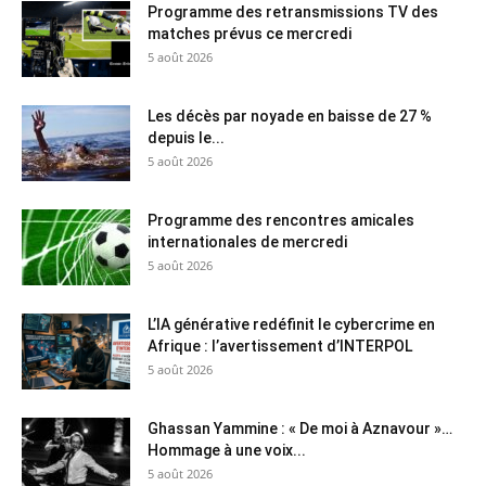
Programme des retransmissions TV des
matches prévus ce mercredi
5 août 2026
Les décès par noyade en baisse de 27 %
depuis le...
5 août 2026
Programme des rencontres amicales
internationales de mercredi
5 août 2026
L’IA générative redéfinit le cybercrime en
Afrique : l’avertissement d’INTERPOL
5 août 2026
Ghassan Yammine : « De moi à Aznavour »…
Hommage à une voix...
5 août 2026