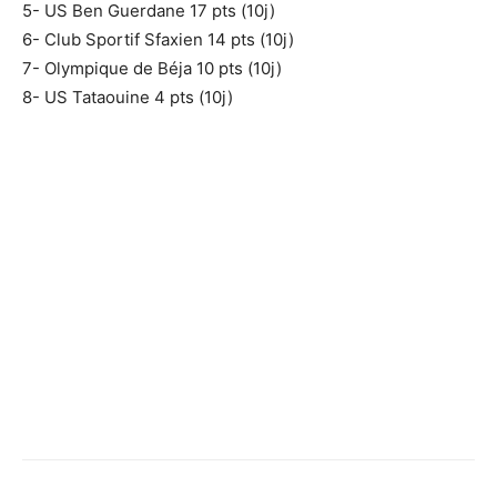
5- US Ben Guerdane 17 pts (10j)
6- Club Sportif Sfaxien 14 pts (10j)
7- Olympique de Béja 10 pts (10j)
8- US Tataouine 4 pts (10j)