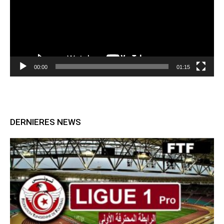
00:00
01:15
DERNIERES NEWS