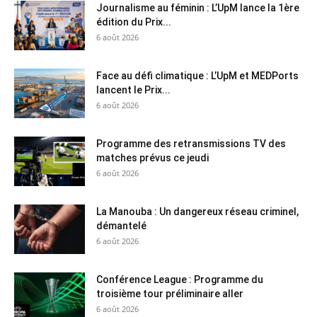
Journalisme au féminin : L’UpM lance la 1ère
édition du Prix...
6 août 2026
Face au défi climatique : L’UpM et MEDPorts
lancent le Prix...
6 août 2026
Programme des retransmissions TV des
matches prévus ce jeudi
6 août 2026
La Manouba : Un dangereux réseau criminel,
démantelé
6 août 2026
Conférence League : Programme du
troisième tour préliminaire aller
6 août 2026