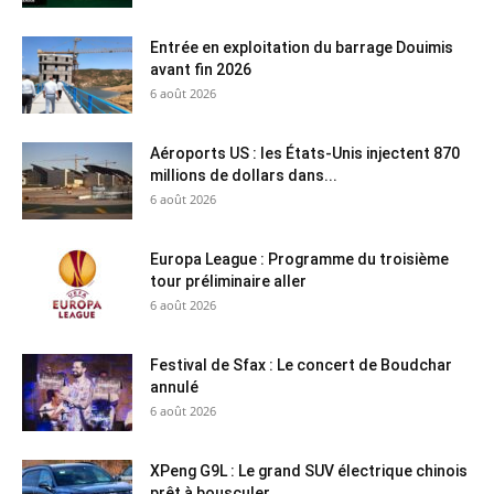
Entrée en exploitation du barrage Douimis
avant fin 2026
6 août 2026
Aéroports US : les États-Unis injectent 870
millions de dollars dans...
6 août 2026
Europa League : Programme du troisième
tour préliminaire aller
6 août 2026
Festival de Sfax : Le concert de Boudchar
annulé
6 août 2026
XPeng G9L : Le grand SUV électrique chinois
prêt à bousculer...