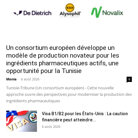
Un consortium européen développe un
modèle de production novateur pour les
ingrédients pharmaceutiques actifs, une
opportunité pour la Tunisie
Monia
-
6 août 2026
0
Tunisie-Tribune (Un consortium européen) - Cette nouvelle
approche ouvre des perspectives pour moderniser la production des
ingrédients pharmaceutiques
Visa B1/B2 pour les États-Unis : La caution
financière peut atteindre...
6 août 2026