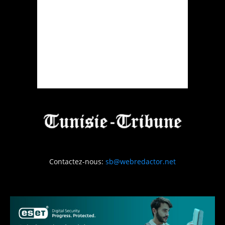
Contactez-nous:
sb@webredactor.net