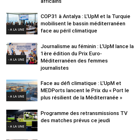
africains
COP31 à Antalya : L’UpM et la Turquie
mobilisent le bassin méditerranéen
- A LA UNE
face au péril climatique
Journalisme au féminin : L’UpM lance la
1ère édition du Prix Euro-
- A LA UNE
Méditerranéen des femmes
journalistes
Face au défi climatique : L’UpM et
MEDPorts lancent le Prix du « Port le
- A LA UNE
plus résilient de la Méditerranée »
Programme des retransmissions TV
des matches prévus ce jeudi
- A LA UNE