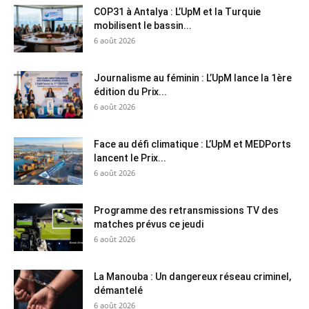
COP31 à Antalya : L’UpM et la Turquie
mobilisent le bassin...
6 août 2026
Journalisme au féminin : L’UpM lance la 1ère
édition du Prix...
6 août 2026
Face au défi climatique : L’UpM et MEDPorts
lancent le Prix...
6 août 2026
Programme des retransmissions TV des
matches prévus ce jeudi
6 août 2026
La Manouba : Un dangereux réseau criminel,
démantelé
6 août 2026