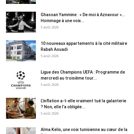
Ghassan Yammine : « De moi à Aznavour »…
Hommage à une voix...
5 août 2026
10 nouveaux appartements à la cité militaire
Rabah Aouadi
5 août 2026
Ligue des Champions UEFA : Programme de
mercredi au troisième tour...
5 août 2026
L’inflation a-t-elle vraiment tué la galanterie
? Non, elle l’a obligée...
5 août 2026
Alma Kelis, une voix tunisienne au cœur de la