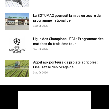
La SOTUMAG poursuit la mise en œuvre du
programme national de...
3 août 2026
Ligue des Champions UEFA : Programme des
matches du troisième tour...
3 août 2026
Appel aux porteurs de projets agricoles :
Finalisez le déblocage de...
3 août 2026