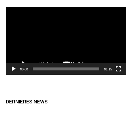
Lecteur
vidéo
00:00
01:15
DERNIERES NEWS