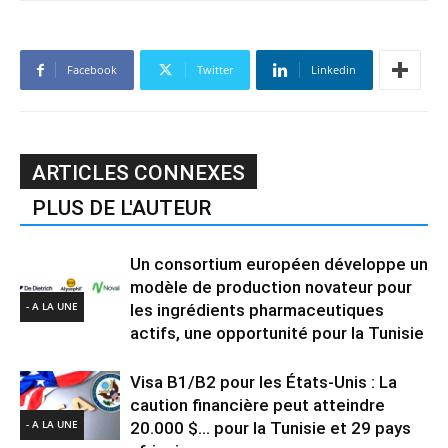
Facebook
Twitter
Linkedin
ARTICLES CONNEXES
PLUS DE L'AUTEUR
Un consortium européen développe un
modèle de production novateur pour
- A LA UNE
les ingrédients pharmaceutiques
actifs, une opportunité pour la Tunisie
Visa B1/B2 pour les États-Unis : La
caution financière peut atteindre
- A LA UNE
20.000 $… pour la Tunisie et 29 pays