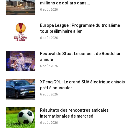
millions de dollars dans...
6 août 2026
Europa League : Programme du troisième
tour préliminaire aller
6 août 2026
Festival de Sfax : Le concert de Boudchar
annulé
6 août 2026
XPeng G9L : Le grand SUV électrique chinois
prêt à bousculer...
6 août 2026
Résultats des rencontres amicales
internationales de mercredi
6 août 2026