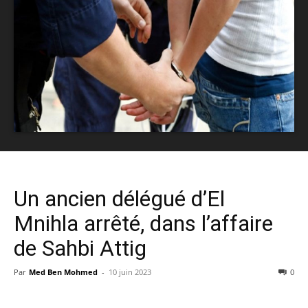
Un ancien délégué d’El
Mnihla arrêté, dans l’affaire
de Sahbi Attig
Par
Med Ben Mohmed
-
10 juin 2023
0