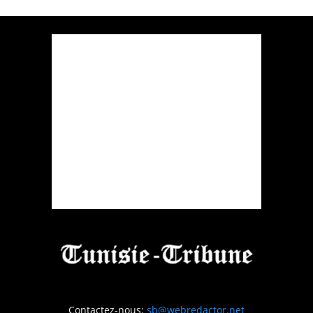
Contactez-nous:
sb@webredactor.net