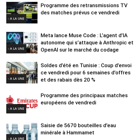
Programme des retransmissions TV
des matches prévus ce vendredi
- A LA UNE
Meta lance Muse Code : L’agent d’IA
autonome qui s’attaque à Anthropic et
- A LA UNE
OpenAI sur le marché du codage
Soldes d’été en Tunisie : Coup d’envoi
ce vendredi pour 6 semaines d’offres
- A LA UNE
et des rabais dès 20 %
Programme des principaux matches
européens de vendredi
- A LA UNE
Saisie de 5670 bouteilles d’eau
minérale à Hammamet
- A LA UNE