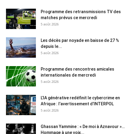
Programme des retransmissions TV des
matches prévus ce mercredi
5 août 2026
Les décès par noyade en baisse de 27 %
depuis le...
5 août 2026
Programme des rencontres amicales
internationales de mercredi
5 août 2026
L’IA générative redéfinit le cybercrime en
Afrique : l’avertissement d’INTERPOL
5 août 2026
Ghassan Yammine : « De moi à Aznavour »…
Hommage à une voix...