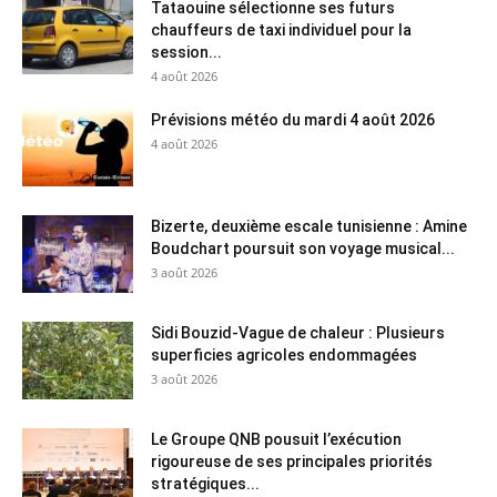
Tataouine sélectionne ses futurs
chauffeurs de taxi individuel pour la
session...
4 août 2026
Prévisions météo du mardi 4 août 2026
4 août 2026
Bizerte, deuxième escale tunisienne : Amine
Boudchart poursuit son voyage musical...
3 août 2026
Sidi Bouzid-Vague de chaleur : Plusieurs
superficies agricoles endommagées
3 août 2026
Le Groupe QNB pousuit l’exécution
rigoureuse de ses principales priorités
stratégiques...