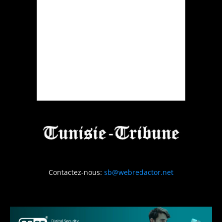
Contactez-nous:
sb@webredactor.net