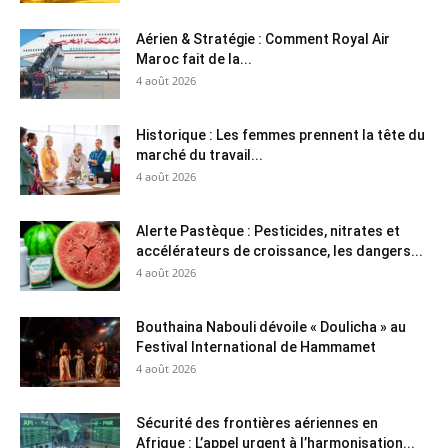
Aérien & Stratégie : Comment Royal Air
Maroc fait de la...
4 août 2026
Historique : Les femmes prennent la tête du
marché du travail...
4 août 2026
Alerte Pastèque : Pesticides, nitrates et
accélérateurs de croissance, les dangers...
4 août 2026
Bouthaina Nabouli dévoile « Doulicha » au
Festival International de Hammamet
4 août 2026
Sécurité des frontières aériennes en
Afrique : L’appel urgent à l’harmonisation...