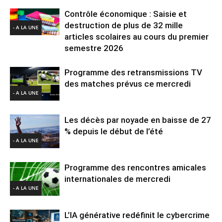
Contrôle économique : Saisie et
destruction de plus de 32 mille
- A LA UNE
articles scolaires au cours du premier
semestre 2026
Programme des retransmissions TV
des matches prévus ce mercredi
- A LA UNE
Les décès par noyade en baisse de 27
% depuis le début de l’été
- A LA UNE
Programme des rencontres amicales
internationales de mercredi
- A LA UNE
L’IA générative redéfinit le cybercrime