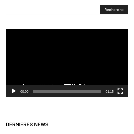
Lecteur
vidéo
00:00
01:15
DERNIERES NEWS