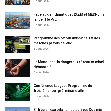
6 août 2026
Face au défi climatique : L’UpM et MEDPorts
lancent le Prix...
6 août 2026
Programme des retransmissions TV des
matches prévus ce jeudi
6 août 2026
La Manouba : Un dangereux réseau criminel,
démantelé
6 août 2026
Conférence League : Programme du
troisième tour préliminaire aller
6 août 2026
Entrée en exploitation du barrage Douimis