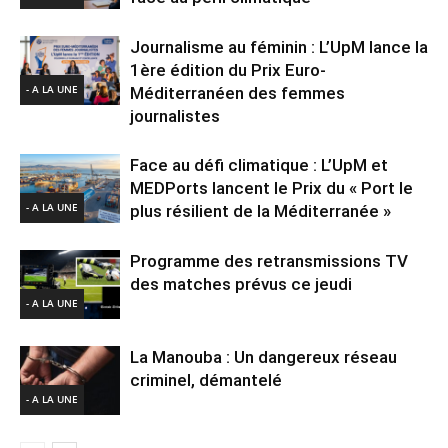
Journalisme au féminin : L’UpM lance la
1ère édition du Prix Euro-
- A LA UNE
Méditerranéen des femmes
journalistes
Face au défi climatique : L’UpM et
MEDPorts lancent le Prix du « Port le
- A LA UNE
plus résilient de la Méditerranée »
Programme des retransmissions TV
des matches prévus ce jeudi
- A LA UNE
La Manouba : Un dangereux réseau
criminel, démantelé
- A LA UNE