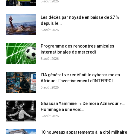
5 août 2026
Les décès par noyade en baisse de 27 %
depuis le...
5 août 2026
Programme des rencontres amicales
internationales de mercredi
5 août 2026
L’IA générative redéfinit le cybercrime en
Afrique : l’avertissement d’INTERPOL
5 août 2026
Ghassan Yammine : « De moi à Aznavour »…
Hommage à une voix...
5 août 2026
10 nouveaux appartements à la cité militaire