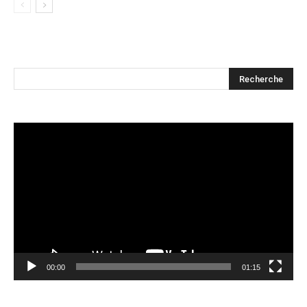
Lecteur
vidéo
00:00
01:15