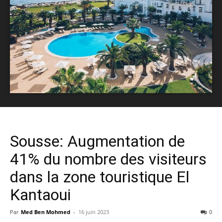
Sousse: Augmentation de
41% du nombre des visiteurs
dans la zone touristique El
Kantaoui
Par
Med Ben Mohmed
-
16 juin 2023
0