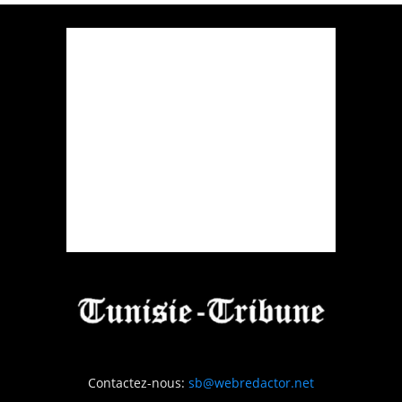
Contactez-nous:
sb@webredactor.net