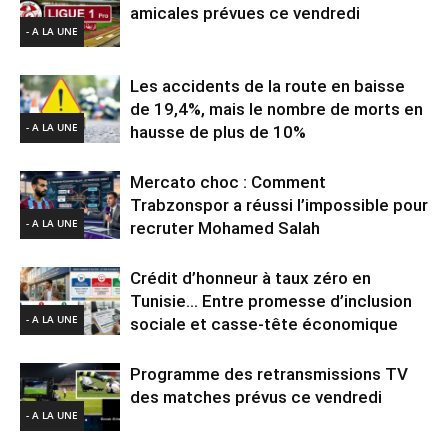
amicales prévues ce vendredi
- A LA UNE
Les accidents de la route en baisse
de 19,4%, mais le nombre de morts en
- A LA UNE
hausse de plus de 10%
Mercato choc : Comment
Trabzonspor a réussi l’impossible pour
- A LA UNE
recruter Mohamed Salah
Crédit d’honneur à taux zéro en
Tunisie… Entre promesse d’inclusion
- A LA UNE
sociale et casse-tête économique
Programme des retransmissions TV
des matches prévus ce vendredi
- A LA UNE