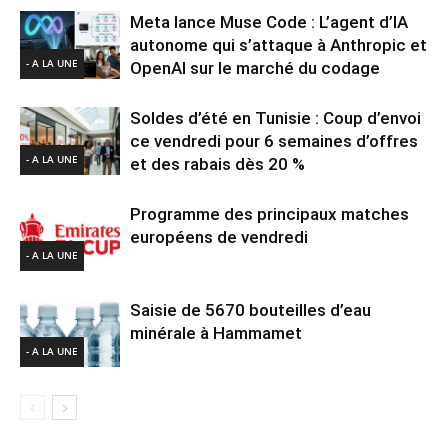
Meta lance Muse Code : L’agent d’IA
autonome qui s’attaque à Anthropic et
- A LA UNE
OpenAI sur le marché du codage
Soldes d’été en Tunisie : Coup d’envoi
ce vendredi pour 6 semaines d’offres
- A LA UNE
et des rabais dès 20 %
Programme des principaux matches
européens de vendredi
- A LA UNE
Saisie de 5670 bouteilles d’eau
minérale à Hammamet
- A LA UNE