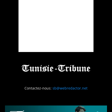
Contactez-nous:
sb@webredactor.net