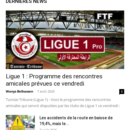
DERNIERES NEWS
Ligue 1 : Programme des rencontres
amicales prévues ce vendredi
Wanys Belhassen
-
7 août 2026
0
Tunisie-Tribune (Ligue 1) - Voici le programme des rencontres
amicales qui seront disputées par les clubs de Ligue 1 ce vendredi :
Les accidents de la route en baisse de
19,4%, mais le...
7 août 2026