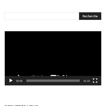
Lecteur
vidéo
00:00
01:15