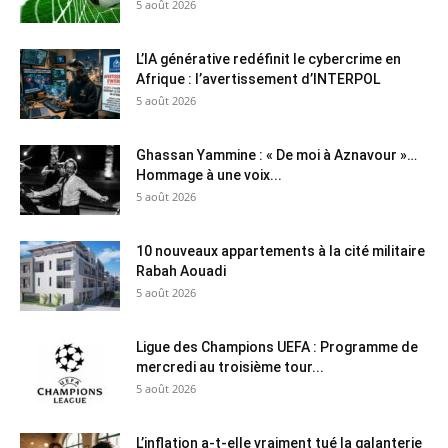
5 août 2026
L’IA générative redéfinit le cybercrime en
Afrique : l’avertissement d’INTERPOL
5 août 2026
Ghassan Yammine : « De moi à Aznavour »…
Hommage à une voix...
5 août 2026
10 nouveaux appartements à la cité militaire
Rabah Aouadi
5 août 2026
Ligue des Champions UEFA : Programme de
mercredi au troisième tour...
5 août 2026
L’inflation a-t-elle vraiment tué la galanterie