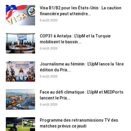
Visa B1/B2 pour les États-Unis : La caution
financière peut atteindre...
6 août 2026
COP31 à Antalya : L’UpM et la Turquie
mobilisent le bassin...
6 août 2026
Journalisme au féminin : L’UpM lance la 1ère
édition du Prix...
6 août 2026
Face au défi climatique : L’UpM et MEDPorts
lancent le Prix...
6 août 2026
Programme des retransmissions TV des
matches prévus ce jeudi