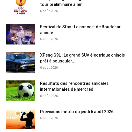
tour préliminaire aller
6 août 2026
Festival de Sfax : Le concert de Boudchar
annulé
6 août 2026
XPeng G9L : Le grand SUV électrique chinois
prêt à bousculer...
6 août 2026
Résultats des rencontres amicales
internationales de mercredi
6 août 2026
Prévisions météo du jeudi 6 août 2026
6 août 2026