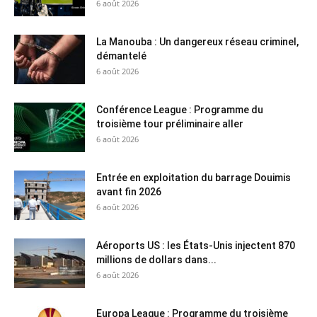
6 août 2026
La Manouba : Un dangereux réseau criminel,
démantelé
6 août 2026
Conférence League : Programme du
troisième tour préliminaire aller
6 août 2026
Entrée en exploitation du barrage Douimis
avant fin 2026
6 août 2026
Aéroports US : les États-Unis injectent 870
millions de dollars dans...
6 août 2026
Europa League : Programme du troisième