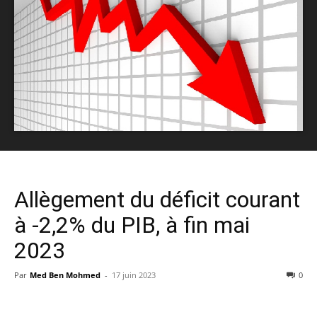
Allègement du déficit courant
à -2,2% du PIB, à fin mai
2023
Par
Med Ben Mohmed
-
17 juin 2023
0