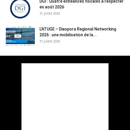
DGI : Quatre échéances fiscales à respecter
en août 2026
31 juillet 2026
L’ATUGE – Diaspora Regional Networking
2026 : une mobilisation de la...
31 juillet 2026