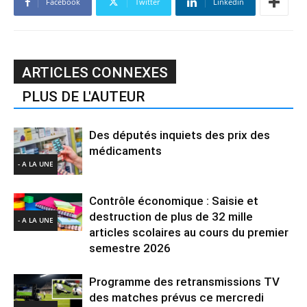
Facebook
Twitter
Linkedin
ARTICLES CONNEXES
PLUS DE L'AUTEUR
Des députés inquiets des prix des
médicaments
- A LA UNE
Contrôle économique : Saisie et
destruction de plus de 32 mille
- A LA UNE
articles scolaires au cours du premier
semestre 2026
Programme des retransmissions TV
des matches prévus ce mercredi