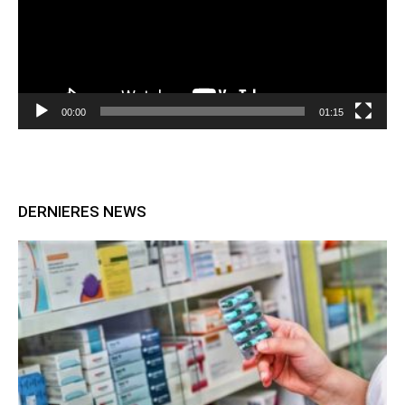
00:00
01:15
DERNIERES NEWS