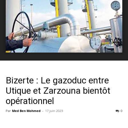
Bizerte : Le gazoduc entre
Utique et Zarzouna bientôt
opérationnel
Par
Med Ben Mohmed
-
17 juin 2023
0