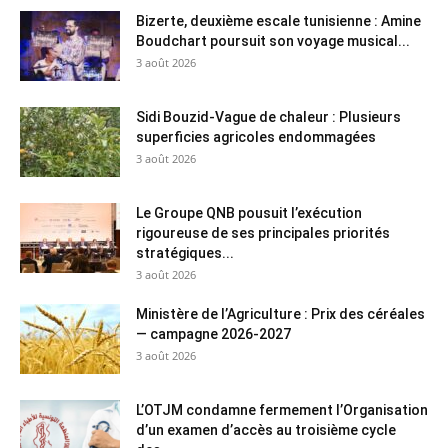
Bizerte, deuxième escale tunisienne : Amine
Boudchart poursuit son voyage musical...
3 août 2026
Sidi Bouzid-Vague de chaleur : Plusieurs
superficies agricoles endommagées
3 août 2026
Le Groupe QNB pousuit l’exécution
rigoureuse de ses principales priorités
stratégiques...
3 août 2026
Ministère de l’Agriculture : Prix des céréales
— campagne 2026-2027
3 août 2026
L’OTJM condamne fermement l’Organisation
d’un examen d’accès au troisième cycle