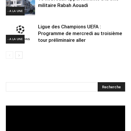
militaire Rabah Aouadi
- A LA UNE
Ligue des Champions UEFA :
Programme de mercredi au troisième
- A LA UNE
tour préliminaire aller
Lecteur
vidéo