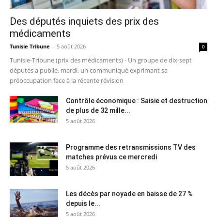
Des députés inquiets des prix des
médicaments
Tunisie Tribune
-
5 août 2026
0
Tunisie-Tribune (prix des médicaments) - Un groupe de dix-sept
députés a publié, mardi, un communiqué exprimant sa
préoccupation face à la récente révision
Contrôle économique : Saisie et destruction
de plus de 32 mille...
5 août 2026
Programme des retransmissions TV des
matches prévus ce mercredi
5 août 2026
Les décès par noyade en baisse de 27 %
depuis le...
5 août 2026