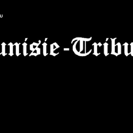
NU
Tunisie