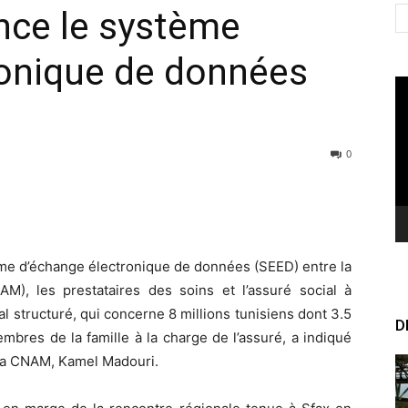
nce le système
ronique de données
Le
vi
0
me d’échange électronique de données (SEED) entre la
AM), les prestataires des soins et l’assuré social à
nal structuré, qui concerne 8 millions tunisiens dont 3.5
D
embres de la famille à la charge de l’assuré, a indiqué
 la CNAM, Kamel Madouri.