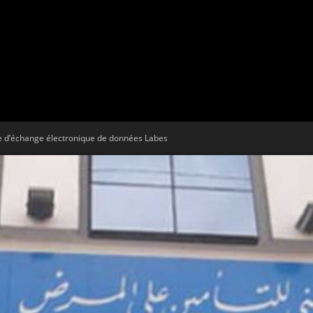
Tribune
e d’échange électronique de données Labes