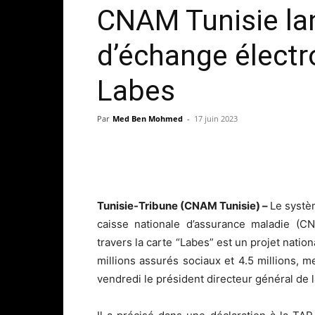
CNAM Tunisie la
d’échange élect
Labes
Par
Med Ben Mohmed
-
17 juin 2023
Tunisie-Tribune (CNAM Tunisie) –
Le systè
caisse nationale d’assurance maladie (CN
travers la carte “Labes” est un projet natio
millions assurés sociaux et 4.5 millions, m
vendredi le président directeur général de