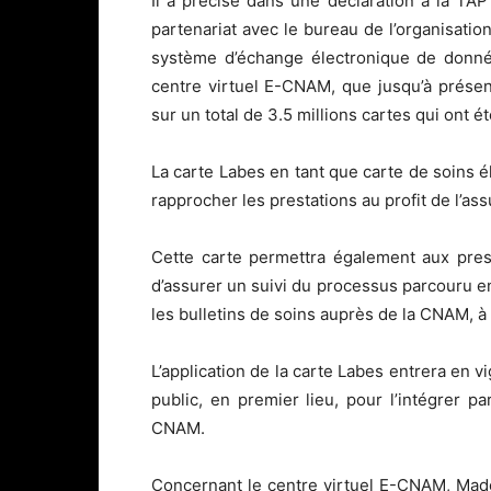
Il a précisé dans une déclaration à la TA
partenariat avec le bureau de l’organisation
système d’échange électronique de donnée
centre virtuel E-CNAM, que jusqu’à présent
sur un total de 3.5 millions cartes qui ont 
La carte Labes en tant que carte de soins é
rapprocher les prestations au profit de l’ass
Cette carte permettra également aux pres
d’assurer un suivi du processus parcouru en
les bulletins de soins auprès de la CNAM, à
L’application de la carte Labes entrera en v
public, en premier lieu, pour l’intégrer p
CNAM.
Concernant le centre virtuel E-CNAM, Mad