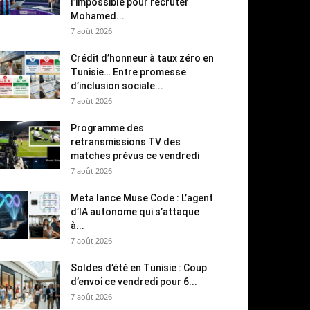
l’impossible pour recruter
Mohamed...
7 août 2026
Crédit d’honneur à taux zéro en
Tunisie… Entre promesse
d’inclusion sociale...
7 août 2026
Programme des
retransmissions TV des
matches prévus ce vendredi
7 août 2026
Meta lance Muse Code : L’agent
d’IA autonome qui s’attaque
à...
7 août 2026
Soldes d’été en Tunisie : Coup
d’envoi ce vendredi pour 6...
7 août 2026