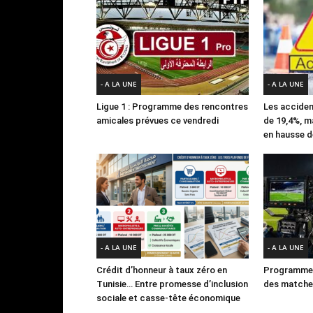
- A LA UNE
- A LA UNE
Ligue 1 : Programme des rencontres
Les acciden
amicales prévues ce vendredi
de 19,4%, m
en hausse d
- A LA UNE
- A LA UNE
Crédit d’honneur à taux zéro en
Programme 
Tunisie… Entre promesse d’inclusion
des matches
sociale et casse-tête économique