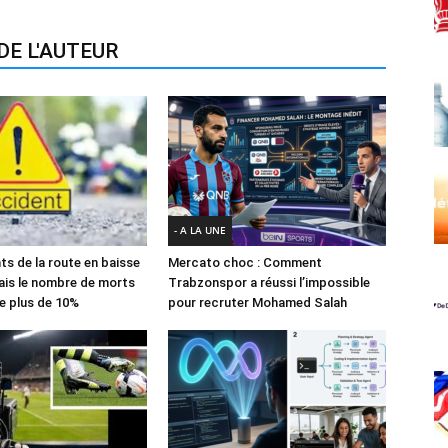
DE L'AUTEUR
- A LA UNE
ts de la route en baisse
Mercato choc : Comment
ais le nombre de morts
Trabzonspor a réussi l’impossible
e plus de 10%
pour recruter Mohamed Salah