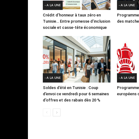
- A LA UNE
- A LA UNE
Crédit d’honneur à taux zéro en
Programme 
Tunisie… Entre promesse d’inclusion
des matches
sociale et casse-tête économique
- A LA UNE
- A LA UNE
Soldes d’été en Tunisie : Coup
Programme 
d’envoi ce vendredi pour 6 semaines
européens d
d’offres et des rabais dès 20 %