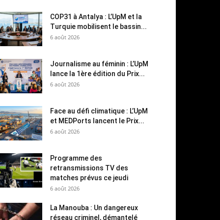
COP31 à Antalya : L’UpM et la
Turquie mobilisent le bassin...
6 août 2026
Journalisme au féminin : L’UpM
lance la 1ère édition du Prix...
6 août 2026
Face au défi climatique : L’UpM
et MEDPorts lancent le Prix...
6 août 2026
Programme des
retransmissions TV des
matches prévus ce jeudi
6 août 2026
La Manouba : Un dangereux
réseau criminel, démantelé