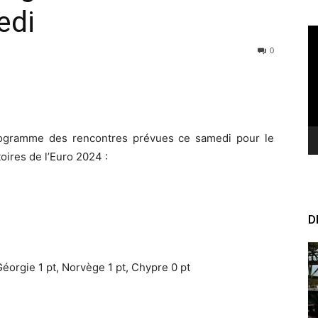
edi
Le
vi
0
rogramme des rencontres prévues ce samedi pour le
oires de l’Euro 2024 :
D
éorgie 1 pt, Norvège 1 pt, Chypre 0 pt