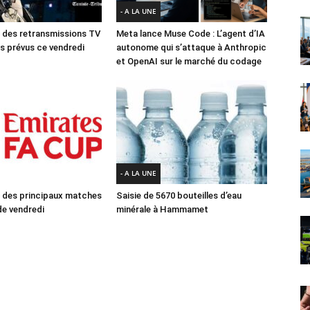
- A LA UNE
des retransmissions TV
Meta lance Muse Code : L’agent d’IA
 prévus ce vendredi
autonome qui s’attaque à Anthropic
et OpenAI sur le marché du codage
- A LA UNE
des principaux matches
Saisie de 5670 bouteilles d’eau
e vendredi
minérale à Hammamet