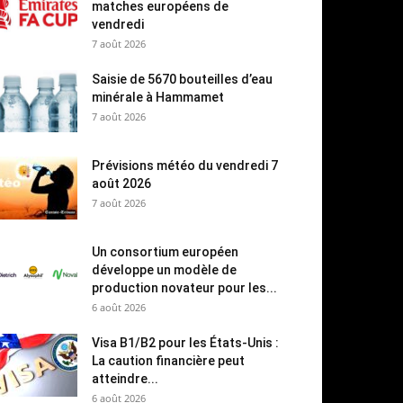
matches européens de
vendredi
7 août 2026
Saisie de 5670 bouteilles d’eau
minérale à Hammamet
7 août 2026
Prévisions météo du vendredi 7
août 2026
7 août 2026
Un consortium européen
développe un modèle de
production novateur pour les...
6 août 2026
Visa B1/B2 pour les États-Unis :
La caution financière peut
atteindre...
6 août 2026