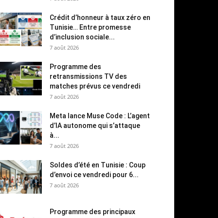
Crédit d’honneur à taux zéro en
Tunisie… Entre promesse
d’inclusion sociale...
7 août 2026
Programme des
retransmissions TV des
matches prévus ce vendredi
7 août 2026
Meta lance Muse Code : L’agent
d’IA autonome qui s’attaque
à...
7 août 2026
Soldes d’été en Tunisie : Coup
d’envoi ce vendredi pour 6...
7 août 2026
Programme des principaux