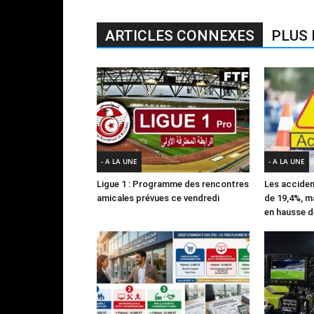
ARTICLES CONNEXES
PLUS 
- A LA UNE
- A LA UNE
Ligue 1 : Programme des rencontres
Les acciden
amicales prévues ce vendredi
de 19,4%, m
en hausse d