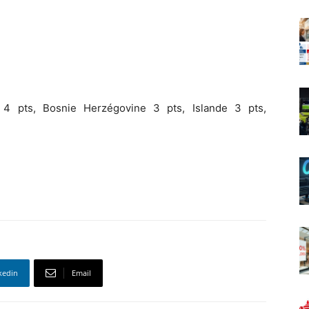
 4 pts, Bosnie Herzégovine 3 pts, Islande 3 pts,
kedin
Email