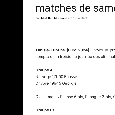
matches de sam
Par
Med Ben Mohmed
-
17 juin 2023
Tunisie-Tribune (Euro 2024) –
Voici le p
compte de la troisième journée des éliminat
Groupe A :
Norvège 17h00 Ecosse
Chypre 19h45 Géorgie
Classement : Ecosse 6 pts, Espagne 3 pts, G
Groupe E :