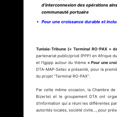
d’interconnexion des opérations ains
communauté portuaire
Pour une croissance durable et inclu
Tunisie-Tribune (« Terminal RO-PAX » d
partenariat public/privé (PPP) en Afrique 
et l’Igppp autour du thème
« Pour une croi
DTA-MAP-Setec a présenté, pour la premièr
du projet “Terminal RO-PAX”.
Par cette même occasion, la Chambre de 
Bizerte) et le groupement DTA ont organ
d’information qui a réuni les différentes pa
autorités locales, société civile…, pour prés