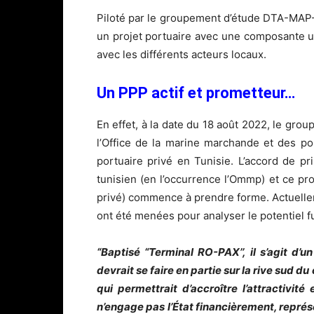
Piloté par le groupement d’étude DTA-MAP-
un projet portuaire avec une composante ur
avec les différents acteurs locaux.
Un PPP actif et prometteur…
En effet, à la date du 18 août 2022, le g
l’Office de la marine marchande et des port
portuaire privé en Tunisie. L’accord de pr
tunisien (en l’occurrence l’Ommp) et ce pro
privé) commence à prendre forme. Actuelleme
ont été menées pour analyser le potentiel fu
“Baptisé “Terminal RO-PAX’’, il s’agit d
devrait se faire en partie sur la rive sud du
qui permettrait d’accroître l’attractivit
n’engage pas l’État financièrement, représ