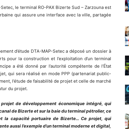
Setec, le terminal RO-PAX Bizerte Sud – Zarzouna est
baine qui assure une interface avec la ville, partagée
roupement d’étude DTA-MAP-Setec a déposé un dossier à
s pour la construction et l’exploitation d’un terminal
incipe a été donné par l’autorité compétente de l’État
jet, qui sera réalisé en mode PPP (partenariat public-
nt, l’étude de faisabilité de projet et celle de marché
tur du projet.
’un projet de développement économique intégré, qui
 canal de Bizerte et sur la baie du terminal pétrolier, ce
é et la capacité portuaire de Bizerte… Ce projet, qui
ente aussi l’exemple d’un terminal moderne et digital,