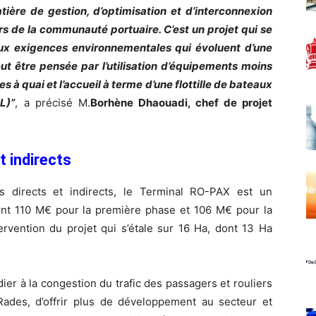
ière de gestion, d’optimisation et d’interconnexion
rs de la communauté portuaire. C’est un projet qui se
ux exigences environnementales qui évoluent d’une
 être pensée par l’utilisation d’équipements moins
s à quai et l’accueil à terme d’une flottille de bateaux
L)”
, a précisé M.
Borhène Dhaouadi, chef de projet
t indirects
 directs et indirects, le Terminal RO-PAX est un
dont 110 M€ pour la première phase et 106 M€ pour la
rvention du projet qui s’étale sur 16 Ha, dont 13 Ha
er à la congestion du trafic des passagers et rouliers
ades, d’offrir plus de développement au secteur et