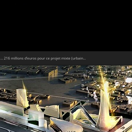
Tribune
 216 millions d’euros pour ce projet mixte (urbain...