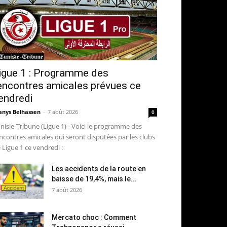
igue 1 : Programme des
encontres amicales prévues ce
endredi
nys Belhassen
-
7 août 2026
0
nisie-Tribune (Ligue 1) - Voici le programme des
ncontres amicales qui seront disputées par les clubs
 Ligue 1 ce vendredi :
Les accidents de la route en
baisse de 19,4%, mais le...
7 août 2026
Mercato choc : Comment