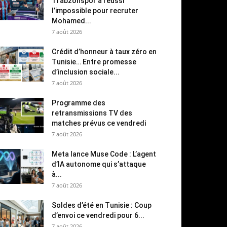
Trabzonspor a réussi
l’impossible pour recruter
Mohamed...
7 août 2026
Crédit d’honneur à taux zéro en
Tunisie… Entre promesse
d’inclusion sociale...
7 août 2026
Programme des
retransmissions TV des
matches prévus ce vendredi
7 août 2026
Meta lance Muse Code : L’agent
d’IA autonome qui s’attaque
à...
7 août 2026
Soldes d’été en Tunisie : Coup
d’envoi ce vendredi pour 6...
7 août 2026