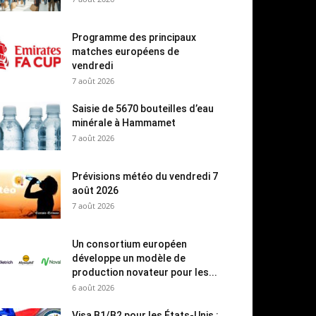
Programme des principaux
matches européens de
vendredi
7 août 2026
Saisie de 5670 bouteilles d’eau
minérale à Hammamet
7 août 2026
Prévisions météo du vendredi 7
août 2026
7 août 2026
Un consortium européen
développe un modèle de
production novateur pour les...
6 août 2026
Visa B1/B2 pour les États-Unis :