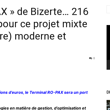
X » de Bizerte… 216
pour ce projet mixte
Le
ire) moderne et
vi
0
D
lions d’euros, le Terminal RO-PAX sera un port
gies en matière de gestion, d’optimisation et