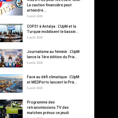
La caution financière peut
atteindre...
6 août 2026
COP31 à Antalya : L’UpM et la
Turquie mobilisent le bassin...
6 août 2026
Journalisme au féminin : L’UpM
lance la 1ère édition du Prix...
6 août 2026
Face au défi climatique : L’UpM
et MEDPorts lancent le Prix...
6 août 2026
Programme des
retransmissions TV des
matches prévus ce jeudi