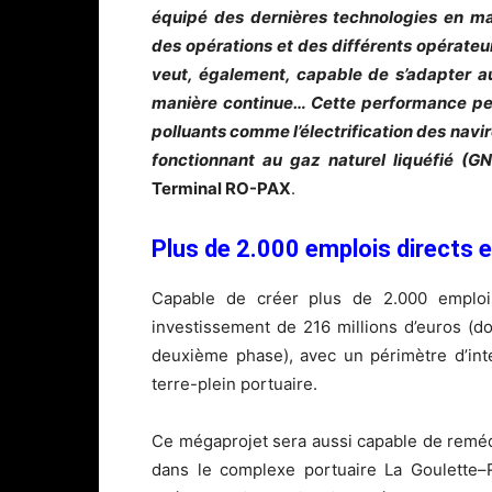
équipé des dernières technologies en mat
des opérations et des différents opérateu
veut, également, capable de s’adapter a
manière continue… Cette performance peut
polluants comme l’électrification des navire
fonctionnant au gaz naturel liquéfié (GN
Terminal RO-PAX
.
Plus de 2.000 emplois directs e
Capable de créer plus de 2.000 emplois
investissement de 216 millions d’euros (
deuxième phase), avec un périmètre d’inte
terre-plein portuaire.
Ce mégaprojet sera aussi capable de remédi
dans le complexe portuaire La Goulette–R