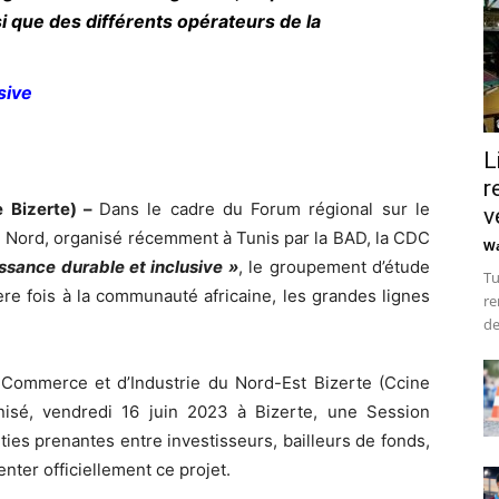
i que des différents opérateurs de la
sive
L
r
e Bizerte) –
Dans le cadre du Forum régional sur le
v
du Nord, organisé récemment à Tunis par la BAD, la CDC
Wa
ssance durable et inclusive »
, le groupement d’étude
Tu
e fois à la communauté africaine, les grandes lignes
re
de
Commerce et d’Industrie du Nord-Est Bizerte (Ccine
isé, vendredi 16 juin 2023 à Bizerte, une Session
rties prenantes entre investisseurs, bailleurs de fonds,
enter officiellement ce projet.