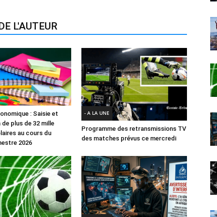
DE L'AUTEUR
- A LA UNE
onomique : Saisie et
de plus de 32 mille
Programme des retransmissions TV
laires au cours du
des matches prévus ce mercredi
mestre 2026