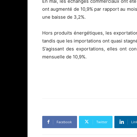
En mai, les échanges commerciaux ont été 
ont augmenté de 10,9% par rapport au mois 
une baisse de 3,2%.
Hors produits énergétiques, les exportat
tandis que les importations ont quasi stagn
S’agissant des exportations, elles ont co
mensuelle de 10,9%.
Facebook
Twitter
Lin