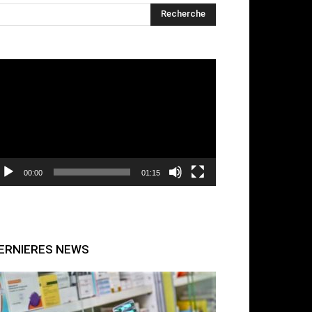
cteur
déo
00:00
01:15
ERNIERES NEWS