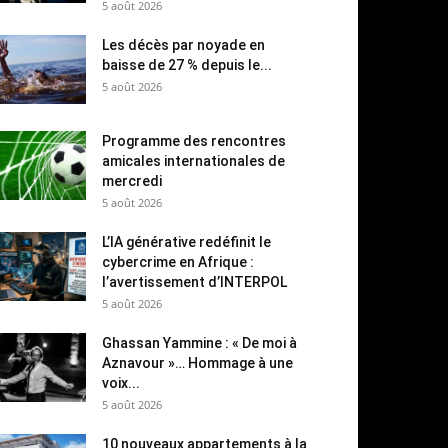
5 août 2026
Les décès par noyade en
baisse de 27 % depuis le...
5 août 2026
Programme des rencontres
amicales internationales de
mercredi
5 août 2026
L’IA générative redéfinit le
cybercrime en Afrique :
l’avertissement d’INTERPOL
5 août 2026
Ghassan Yammine : « De moi à
Aznavour »… Hommage à une
voix...
5 août 2026
10 nouveaux appartements à la