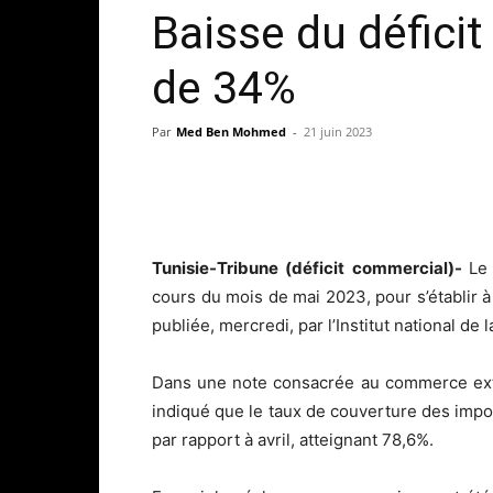
Baisse du défici
de 34%
Par
Med Ben Mohmed
-
21 juin 2023
Tunisie-Tribune (déficit commercial)-
Le
cours du mois de mai 2023, pour s’établir 
publiée, mercredi, par l’Institut national de l
Dans une note consacrée au commerce extér
indiqué que le taux de couverture des impor
par rapport à avril, atteignant 78,6%.