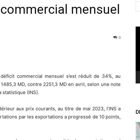
t commercial mensuel
Le
vi
0
 déficit commercial mensuel s’est réduit de 34%, au
à 1485,3 MD, contre 2251,3 MD en avril, selon une note
a statistique (INS).
ieur aux prix courants, au titre de mai 2023, l’INS a
D
tations par les exportations a progressé de 10 points,