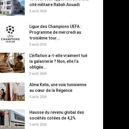
cité militaire Rabah Aouadi
5 août 2026
Ligue des Champions UEFA :
Programme de mercredi au
troisième tour...
5 août 2026
L’inflation a-t-elle vraiment tué
la galanterie ? Non, elle l’a
obligée...
5 août 2026
Alma Kelis, une voix tunisienne
au cœur de la Régence
5 août 2026
Hausse du revenu global des
sociétés cotées de 4,2%
5 août 2026