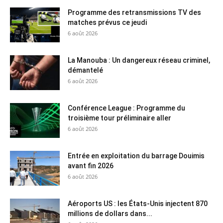
Programme des retransmissions TV des
matches prévus ce jeudi
6 août 2026
La Manouba : Un dangereux réseau criminel,
démantelé
6 août 2026
Conférence League : Programme du
troisième tour préliminaire aller
6 août 2026
Entrée en exploitation du barrage Douimis
avant fin 2026
6 août 2026
Aéroports US : les États-Unis injectent 870
millions de dollars dans...