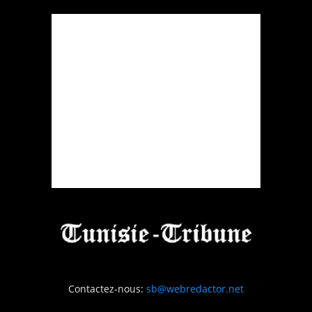
Contactez-nous:
sb@webredactor.net