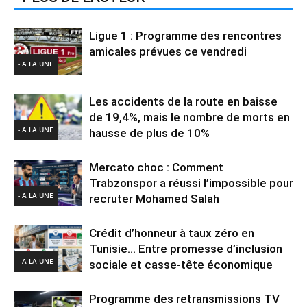
Ligue 1 : Programme des rencontres
amicales prévues ce vendredi
- A LA UNE
Les accidents de la route en baisse
de 19,4%, mais le nombre de morts en
- A LA UNE
hausse de plus de 10%
Mercato choc : Comment
Trabzonspor a réussi l’impossible pour
- A LA UNE
recruter Mohamed Salah
Crédit d’honneur à taux zéro en
Tunisie… Entre promesse d’inclusion
- A LA UNE
sociale et casse-tête économique
Programme des retransmissions TV