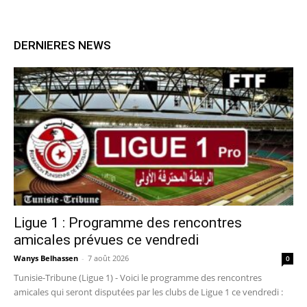
DERNIERES NEWS
Ligue 1 : Programme des rencontres
amicales prévues ce vendredi
Wanys Belhassen
-
7 août 2026
0
Tunisie-Tribune (Ligue 1) - Voici le programme des rencontres
amicales qui seront disputées par les clubs de Ligue 1 ce vendredi :