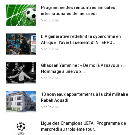
Programme des rencontres amicales
internationales de mercredi
5 août 2026
L’IA générative redéfinit le cybercrime en
Afrique : l’avertissement d’INTERPOL
5 août 2026
Ghassan Yammine : « De moi à Aznavour »…
Hommage à une voix...
5 août 2026
10 nouveaux appartements à la cité militaire
Rabah Aouadi
5 août 2026
Ligue des Champions UEFA : Programme de
mercredi au troisième tour...