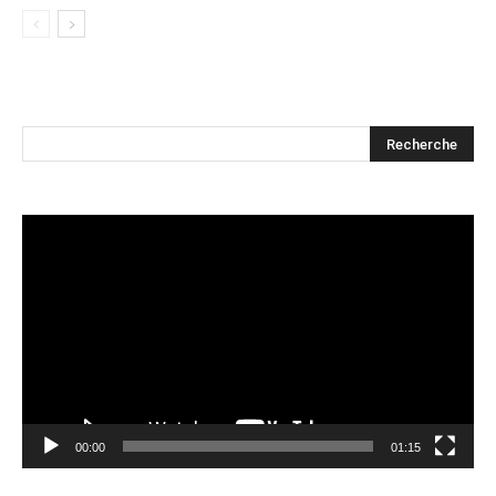
Lecteur
vidéo
00:00
01:15