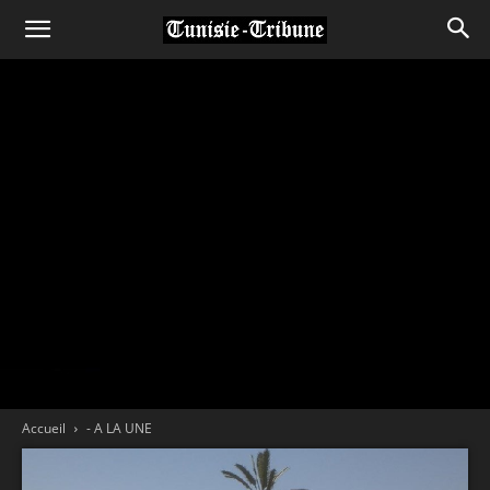
Accueil
- A LA UNE