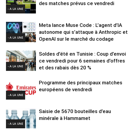
des matches prévus ce vendredi
- A LA UNE
Meta lance Muse Code : L’agent d’IA
autonome qui s’attaque à Anthropic et
- A LA UNE
OpenAI sur le marché du codage
Soldes d’été en Tunisie : Coup d’envoi
ce vendredi pour 6 semaines d’offres
- A LA UNE
et des rabais dès 20 %
Programme des principaux matches
européens de vendredi
- A LA UNE
Saisie de 5670 bouteilles d’eau
minérale à Hammamet
- A LA UNE