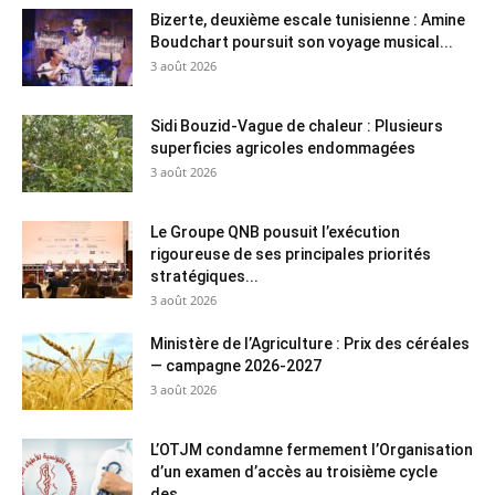
Bizerte, deuxième escale tunisienne : Amine
Boudchart poursuit son voyage musical...
3 août 2026
Sidi Bouzid-Vague de chaleur : Plusieurs
superficies agricoles endommagées
3 août 2026
Le Groupe QNB pousuit l’exécution
rigoureuse de ses principales priorités
stratégiques...
3 août 2026
Ministère de l’Agriculture : Prix des céréales
— campagne 2026-2027
3 août 2026
L’OTJM condamne fermement l’Organisation
d’un examen d’accès au troisième cycle
des...