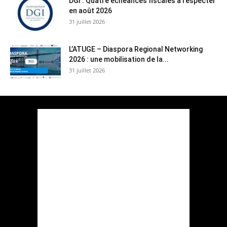
DGI : Quatre échéances fiscales à respecter
en août 2026
31 juillet 2026
L’ATUGE – Diaspora Regional Networking
2026 : une mobilisation de la...
31 juillet 2026