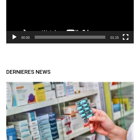
00:00
01:15
DERNIERES NEWS