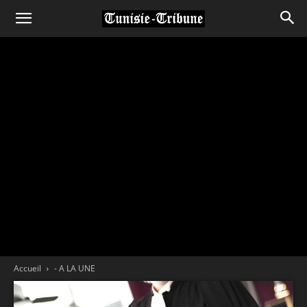
Accueil
- A LA UNE