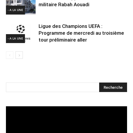
militaire Rabah Aouadi
- A LA UNE
Ligue des Champions UEFA :
Programme de mercredi au troisième
- A LA UNE
tour préliminaire aller
Lecteur
vidéo