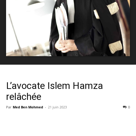
L’avocate Islem Hamza
relâchée
Par
Med Ben Mohmed
-
21 juin 2023
0