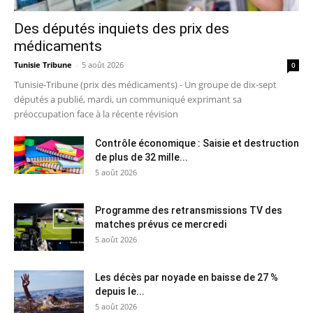
Des députés inquiets des prix des
médicaments
Tunisie Tribune
-
5 août 2026
0
Tunisie-Tribune (prix des médicaments) - Un groupe de dix-sept
députés a publié, mardi, un communiqué exprimant sa
préoccupation face à la récente révision
Contrôle économique : Saisie et destruction
de plus de 32 mille...
5 août 2026
Programme des retransmissions TV des
matches prévus ce mercredi
5 août 2026
Les décès par noyade en baisse de 27 %
depuis le...
5 août 2026