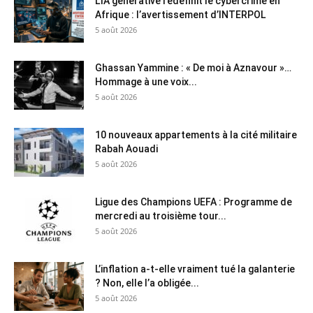
L’IA générative redéfinit le cybercrime en
Afrique : l’avertissement d’INTERPOL
5 août 2026
Ghassan Yammine : « De moi à Aznavour »…
Hommage à une voix...
5 août 2026
10 nouveaux appartements à la cité militaire
Rabah Aouadi
5 août 2026
Ligue des Champions UEFA : Programme de
mercredi au troisième tour...
5 août 2026
L’inflation a-t-elle vraiment tué la galanterie
? Non, elle l’a obligée...
5 août 2026