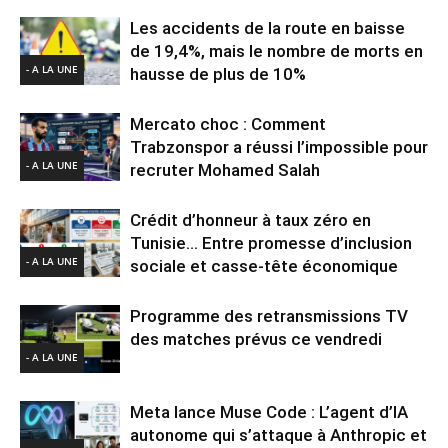
Les accidents de la route en baisse
de 19,4%, mais le nombre de morts en
- A LA UNE
hausse de plus de 10%
Mercato choc : Comment
Trabzonspor a réussi l’impossible pour
- A LA UNE
recruter Mohamed Salah
Crédit d’honneur à taux zéro en
Tunisie… Entre promesse d’inclusion
- A LA UNE
sociale et casse-tête économique
Programme des retransmissions TV
des matches prévus ce vendredi
- A LA UNE
Meta lance Muse Code : L’agent d’IA
autonome qui s’attaque à Anthropic et