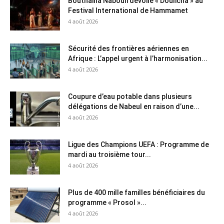
Bouthaina Nabouli dévoile « Doulicha » au
Festival International de Hammamet
4 août 2026
Sécurité des frontières aériennes en
Afrique : L’appel urgent à l’harmonisation...
4 août 2026
Coupure d’eau potable dans plusieurs
délégations de Nabeul en raison d’une...
4 août 2026
Ligue des Champions UEFA : Programme de
mardi au troisième tour...
4 août 2026
Plus de 400 mille familles bénéficiaires du
programme « Prosol »...
4 août 2026