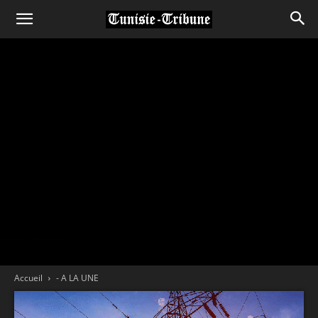
Accueil
- A LA UNE