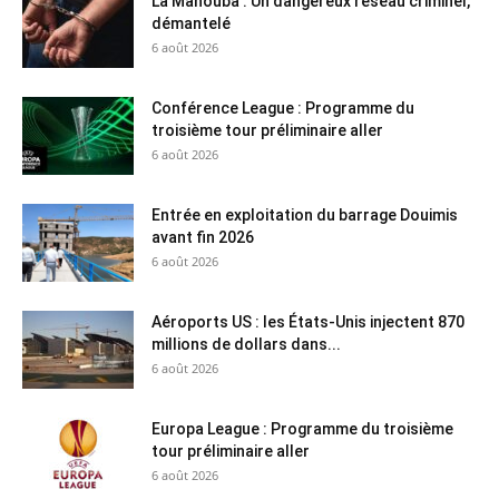
La Manouba : Un dangereux réseau criminel,
démantelé
6 août 2026
Conférence League : Programme du
troisième tour préliminaire aller
6 août 2026
Entrée en exploitation du barrage Douimis
avant fin 2026
6 août 2026
Aéroports US : les États-Unis injectent 870
millions de dollars dans...
6 août 2026
Europa League : Programme du troisième
tour préliminaire aller
6 août 2026