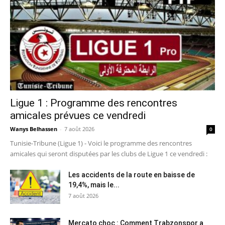
Ligue 1 : Programme des rencontres
amicales prévues ce vendredi
Wanys Belhassen
-
7 août 2026
0
Tunisie-Tribune (Ligue 1) - Voici le programme des rencontres
amicales qui seront disputées par les clubs de Ligue 1 ce vendredi :
Les accidents de la route en baisse de
19,4%, mais le...
7 août 2026
Mercato choc : Comment Trabzonspor a