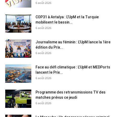
6 août 2026
COP31 à Antalya : L’UpM et la Turquie
mobilisent le bassin...
6 août 2026
Journalisme au féminin : L’UpM lance la 1ère
édition du Prix...
6 août 2026
Face au défi climatique : L’UpM et MEDPorts
lancent le Prix...
6 août 2026
Programme des retransmissions TV des
matches prévus ce jeudi
6 août 2026