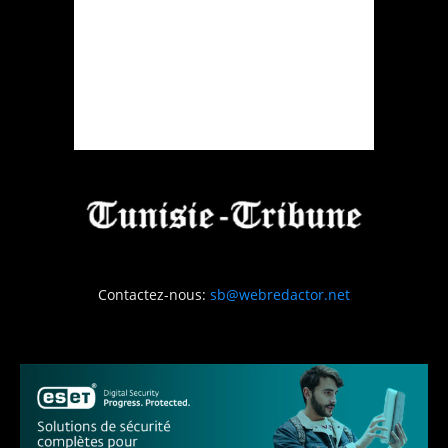
Contactez-nous:
sb@webredactor.net