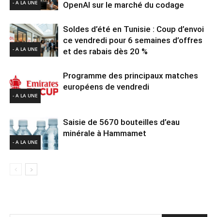
- A LA UNE
OpenAI sur le marché du codage
Soldes d’été en Tunisie : Coup d’envoi
ce vendredi pour 6 semaines d’offres
- A LA UNE
et des rabais dès 20 %
Programme des principaux matches
européens de vendredi
- A LA UNE
Saisie de 5670 bouteilles d’eau
minérale à Hammamet
- A LA UNE