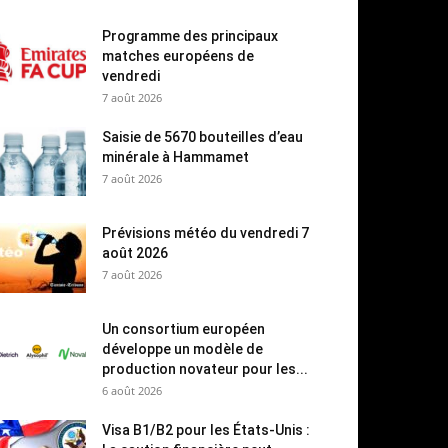
Programme des principaux
matches européens de
vendredi
7 août 2026
Saisie de 5670 bouteilles d’eau
minérale à Hammamet
7 août 2026
Prévisions météo du vendredi 7
août 2026
7 août 2026
Un consortium européen
développe un modèle de
production novateur pour les...
6 août 2026
Visa B1/B2 pour les États-Unis :