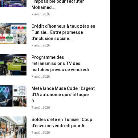
l’impossible pour recruter
Mohamed...
7 août 2026
Crédit d’honneur à taux zéro en
Tunisie… Entre promesse
d’inclusion sociale...
7 août 2026
Programme des
retransmissions TV des
matches prévus ce vendredi
7 août 2026
Meta lance Muse Code : L’agent
d’IA autonome qui s’attaque
à...
7 août 2026
Soldes d’été en Tunisie : Coup
d’envoi ce vendredi pour 6...
7 août 2026