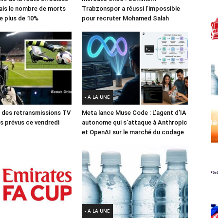
ais le nombre de morts
Trabzonspor a réussi l’impossible
e plus de 10%
pour recruter Mohamed Salah
- A LA UNE
des retransmissions TV
Meta lance Muse Code : L’agent d’IA
 prévus ce vendredi
autonome qui s’attaque à Anthropic
et OpenAI sur le marché du codage
- A LA UNE