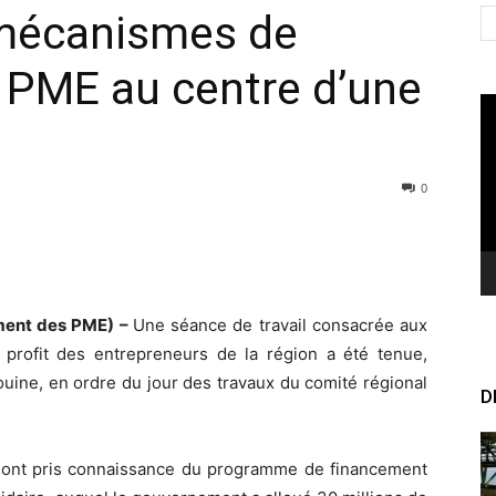
 mécanismes de
 PME au centre d’une
Le
vi
0
ment des PME) –
Une séance de travail consacrée aux
rofit des entrepreneurs de la région a été tenue,
uine, en ordre du jour des travaux du comité régional
D
ts ont pris connaissance du programme de financement