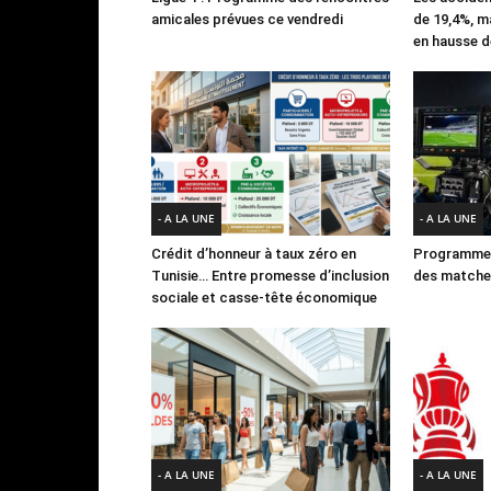
amicales prévues ce vendredi
de 19,4%, m
en hausse d
- A LA UNE
- A LA UNE
Crédit d’honneur à taux zéro en
Programme 
Tunisie… Entre promesse d’inclusion
des matches
sociale et casse-tête économique
- A LA UNE
- A LA UNE