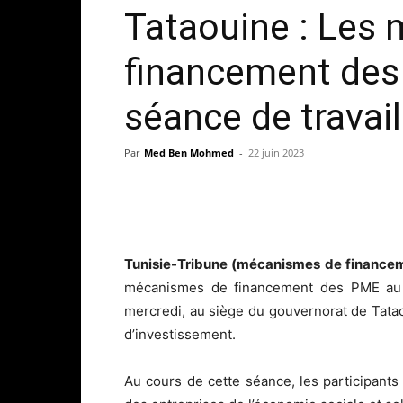
Tataouine : Les
financement des
séance de travail
Par
Med Ben Mohmed
-
22 juin 2023
Tunisie-Tribune (mécanismes de finance
mécanismes de financement des PME au p
mercredi, au siège du gouvernorat de Tatao
d’investissement.
Au cours de cette séance, les participan