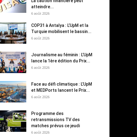
La caution financière peut
atteindre...
6 août 2026
COP31 à Antalya : L’UpM et la
Turquie mobilisent le bassin...
6 août 2026
Journalisme au féminin : L’UpM
lance la 1ère édition du Prix...
6 août 2026
Face au défi climatique : L’UpM
et MEDPorts lancent le Prix...
6 août 2026
Programme des
retransmissions TV des
matches prévus ce jeudi
6 août 2026