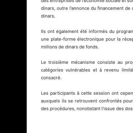
des entreprises de l’économie sociale et so
dinars, outre l’annonce du financement de
dinars.
Ils ont également été informés du progra
une plate-forme électronique pour la réc
millions de dinars de fonds.
Le troisième mécanisme consiste au pro
catégories vulnérables et à revenu limit
consacré.
Les participants à cette session ont cepe
auxquels ils se retrouvent confrontés pour 
des procédures, nonobstant l’issue des dos