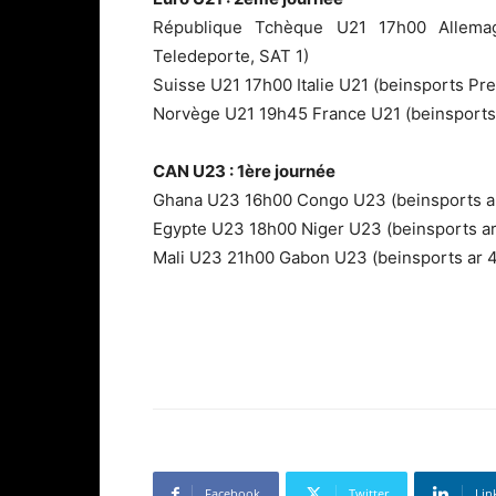
République Tchèque U21 17h00 Allemag
Teledeporte, SAT 1)
Suisse U21 17h00 Italie U21 (beinsports Prem
Norvège U21 19h45 France U21 (beinsports 
CAN U23 : 1ère journée
Ghana U23 16h00 Congo U23 (beinsports a
Egypte U23 18h00 Niger U23 (beinsports ar
Mali U23 21h00 Gabon U23 (beinsports ar 4
Facebook
Twitter
Lin