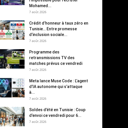
Mohamed...
7 août 2026
Crédit d’honneur à taux zéro en
Tunisie… Entre promesse
d’inclusion sociale...
7 août 2026
Programme des
retransmissions TV des
matches prévus ce vendredi
7 août 2026
Meta lance Muse Code : L’agent
d’IA autonome qui s’attaque
à...
7 août 2026
Soldes d’été en Tunisie : Coup
d’envoi ce vendredi pour 6...
7 août 2026