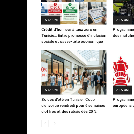
- A LA UNE
- A LA UNE
Crédit d’honneur à taux zéro en
Programme 
Tunisie… Entre promesse d’inclusion
des matches
sociale et casse-tête économique
- A LA UNE
- A LA UNE
Soldes d’été en Tunisie : Coup
Programme 
d’envoi ce vendredi pour 6 semaines
européens d
d’offres et des rabais dès 20 %