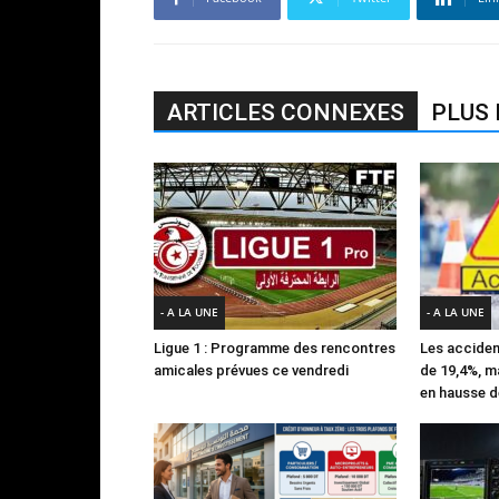
ARTICLES CONNEXES
PLUS 
- A LA UNE
- A LA UNE
Ligue 1 : Programme des rencontres
Les acciden
amicales prévues ce vendredi
de 19,4%, m
en hausse d