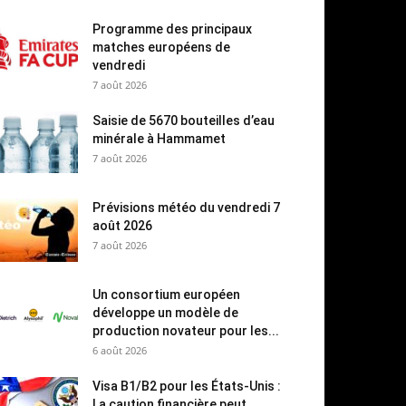
Programme des principaux
matches européens de
vendredi
7 août 2026
Saisie de 5670 bouteilles d’eau
minérale à Hammamet
7 août 2026
Prévisions météo du vendredi 7
août 2026
7 août 2026
Un consortium européen
développe un modèle de
production novateur pour les...
6 août 2026
Visa B1/B2 pour les États-Unis :
La caution financière peut