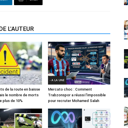
DE L'AUTEUR
- A LA UNE
ts de la route en baisse
Mercato choc : Comment
ais le nombre de morts
Trabzonspor a réussi l’impossible
e plus de 10%
pour recruter Mohamed Salah