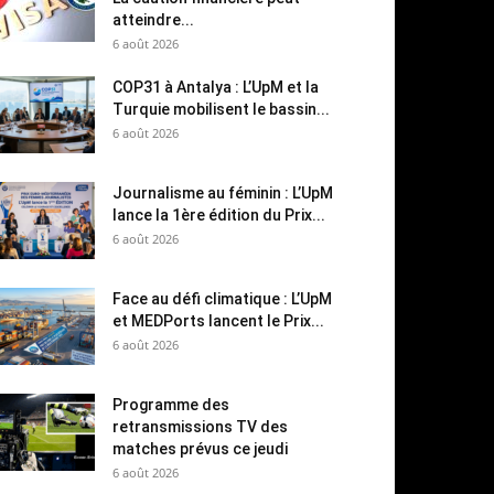
atteindre...
6 août 2026
COP31 à Antalya : L’UpM et la
Turquie mobilisent le bassin...
6 août 2026
Journalisme au féminin : L’UpM
lance la 1ère édition du Prix...
6 août 2026
Face au défi climatique : L’UpM
et MEDPorts lancent le Prix...
6 août 2026
Programme des
retransmissions TV des
matches prévus ce jeudi
6 août 2026