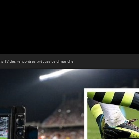
Tribune
s TV des rencontres prévues ce dimanche