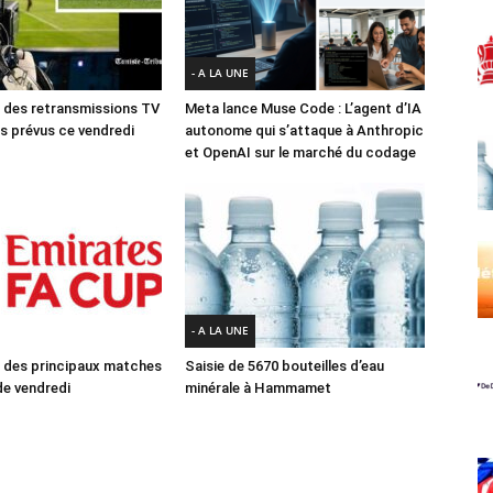
- A LA UNE
des retransmissions TV
Meta lance Muse Code : L’agent d’IA
 prévus ce vendredi
autonome qui s’attaque à Anthropic
et OpenAI sur le marché du codage
- A LA UNE
des principaux matches
Saisie de 5670 bouteilles d’eau
e vendredi
minérale à Hammamet