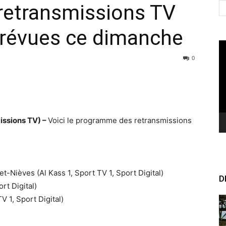
etransmissions TV
prévues ce dimanche
Le
vi
0
issions TV) –
Voici le programme des retransmissions
-Nièves (Al Kass 1, Sport TV 1, Sport Digital)
D
rt Digital)
 1, Sport Digital)