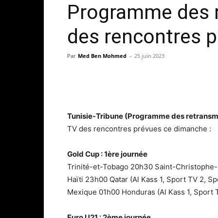
Programme des r
des rencontres 
Par
Med Ben Mohmed
-
25 juin 2023
Tunisie-Tribune (Programme des retransm
TV des rencontres prévues ce dimanche :
Gold Cup : 1ère journée
Trinité-et-Tobago 20h30 Saint-Christophe-et
Haïti 23h00 Qatar (Al Kass 1, Sport TV 2, Spo
Mexique 01h00 Honduras (Al Kass 1, Sport TV
Euro U21 : 2ème journée