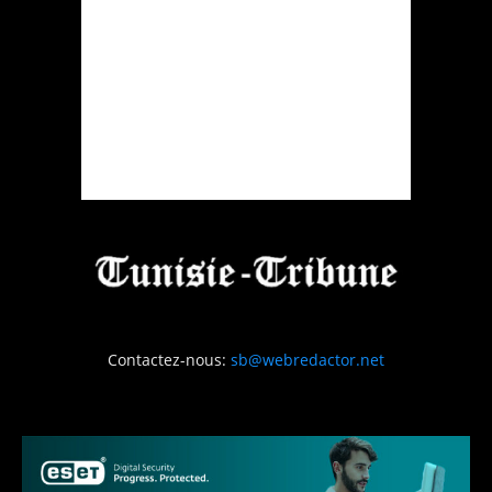
Contactez-nous:
sb@webredactor.net