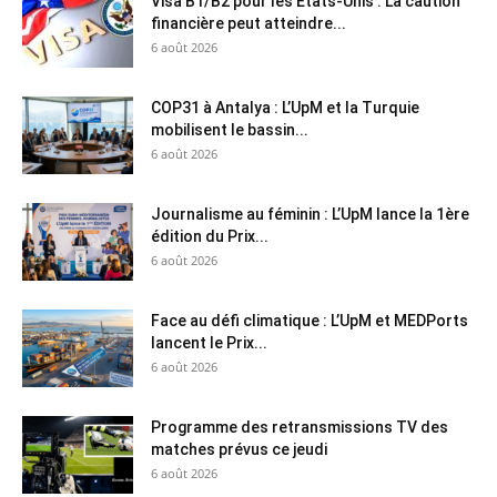
Visa B1/B2 pour les États-Unis : La caution
financière peut atteindre...
6 août 2026
COP31 à Antalya : L’UpM et la Turquie
mobilisent le bassin...
6 août 2026
Journalisme au féminin : L’UpM lance la 1ère
édition du Prix...
6 août 2026
Face au défi climatique : L’UpM et MEDPorts
lancent le Prix...
6 août 2026
Programme des retransmissions TV des
matches prévus ce jeudi
6 août 2026