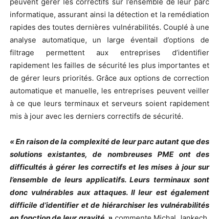
peuvent gérer les correctifs sur l’ensemble de leur parc
informatique, assurant ainsi la détection et la remédiation
rapides des toutes dernières vulnérabilités. Couplé à une
analyse automatique, un large éventail d’options de
filtrage permettent aux entreprises d’identifier
rapidement les failles de sécurité les plus importantes et
de gérer leurs priorités. Grâce aux options de correction
automatique et manuelle, les entreprises peuvent veiller
à ce que leurs terminaux et serveurs soient rapidement
mis à jour avec les derniers correctifs de sécurité.
« En raison de la complexité de leur parc autant que des
solutions existantes, de nombreuses PME ont des
difficultés à gérer les correctifs et les mises à jour sur
l’ensemble de leurs applicatifs. Leurs terminaux sont
donc vulnérables aux attaques. Il leur est également
difficile d’identifier et de hiérarchiser les vulnérabilités
en fonction de leur gravité, »
commente Michal Jankech,