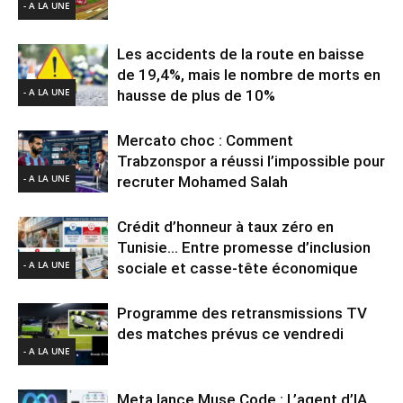
- A LA UNE
Les accidents de la route en baisse
de 19,4%, mais le nombre de morts en
- A LA UNE
hausse de plus de 10%
Mercato choc : Comment
Trabzonspor a réussi l’impossible pour
- A LA UNE
recruter Mohamed Salah
Crédit d’honneur à taux zéro en
Tunisie… Entre promesse d’inclusion
- A LA UNE
sociale et casse-tête économique
Programme des retransmissions TV
des matches prévus ce vendredi
- A LA UNE
Meta lance Muse Code : L’agent d’IA