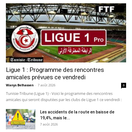
Ligue 1 : Programme des rencontres
amicales prévues ce vendredi
Wanys Belhassen
-
7 août 2026
0
Tunisie-Tribune (Ligue 1) - Voici le programme des rencontres
amicales qui seront disputées par les clubs de Ligue 1 ce vendredi :
Les accidents de la route en baisse de
19,4%, mais le...
7 août 2026