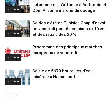
autonome qui s’attaque à Anthropic et
- A LA UNE
OpenAI sur le marché du codage
Soldes d’été en Tunisie : Coup d’envoi
ce vendredi pour 6 semaines d’offres
- A LA UNE
et des rabais dès 20 %
Programme des principaux matches
européens de vendredi
- A LA UNE
Saisie de 5670 bouteilles d’eau
minérale à Hammamet
- A LA UNE