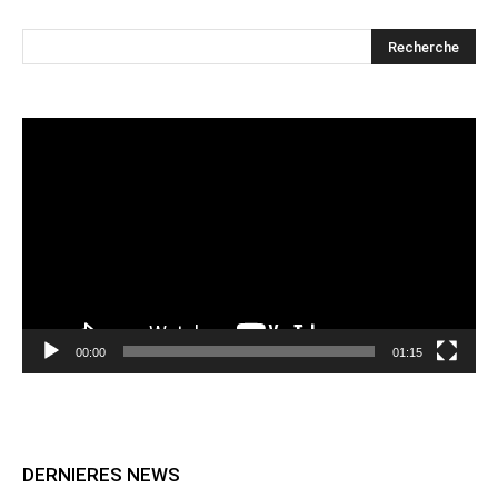
Lecteur
vidéo
00:00
01:15
DERNIERES NEWS