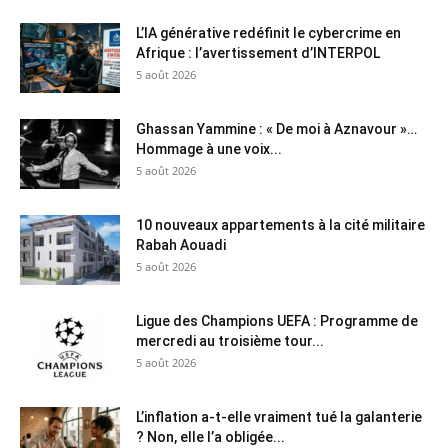
L’IA générative redéfinit le cybercrime en
Afrique : l’avertissement d’INTERPOL
5 août 2026
Ghassan Yammine : « De moi à Aznavour »…
Hommage à une voix...
5 août 2026
10 nouveaux appartements à la cité militaire
Rabah Aouadi
5 août 2026
Ligue des Champions UEFA : Programme de
mercredi au troisième tour...
5 août 2026
L’inflation a-t-elle vraiment tué la galanterie
? Non, elle l’a obligée...