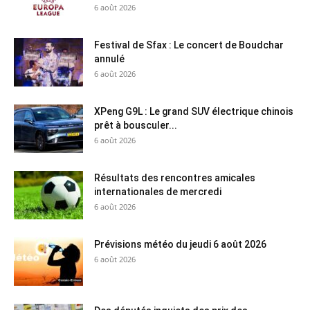
6 août 2026
Festival de Sfax : Le concert de Boudchar
annulé
6 août 2026
XPeng G9L : Le grand SUV électrique chinois
prêt à bousculer...
6 août 2026
Résultats des rencontres amicales
internationales de mercredi
6 août 2026
Prévisions météo du jeudi 6 août 2026
6 août 2026