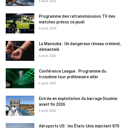
6 août 2026
Programme des retransmissions TV des
matches prévus ce jeudi
6 août 2026
La Manouba : Un dangereux réseau criminel,
démantelé
6 août 2026
Conférence League : Programme du
troisième tour préliminaire aller
6 août 2026
Entrée en exploitation du barrage Douimis
avant fin 2026
6 août 2026
Aéroports US : les États-Unis injectent 870