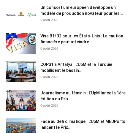
Un consortium européen développe un
modèle de production novateur pour les...
6 août 2026
Visa B1/B2 pour les États-Unis : La caution
financière peut atteindre...
6 août 2026
COP31 à Antalya : L’UpM et la Turquie
mobilisent le bassin...
6 août 2026
Journalisme au féminin : L’UpM lance la 1ère
édition du Prix...
6 août 2026
Face au défi climatique : L’UpM et MEDPorts
lancent le Prix...