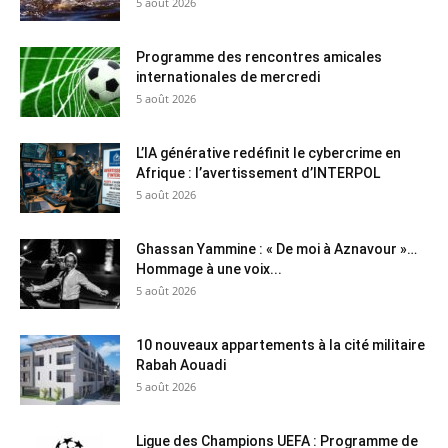
5 août 2026
Programme des rencontres amicales
internationales de mercredi
5 août 2026
L’IA générative redéfinit le cybercrime en
Afrique : l’avertissement d’INTERPOL
5 août 2026
Ghassan Yammine : « De moi à Aznavour »…
Hommage à une voix...
5 août 2026
10 nouveaux appartements à la cité militaire
Rabah Aouadi
5 août 2026
Ligue des Champions UEFA : Programme de