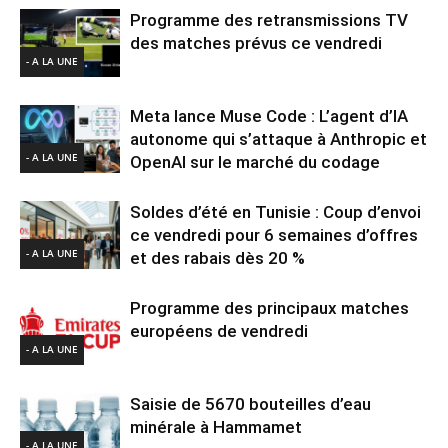
Programme des retransmissions TV
des matches prévus ce vendredi
- A LA UNE
Meta lance Muse Code : L’agent d’IA
autonome qui s’attaque à Anthropic et
- A LA UNE
OpenAI sur le marché du codage
Soldes d’été en Tunisie : Coup d’envoi
ce vendredi pour 6 semaines d’offres
- A LA UNE
et des rabais dès 20 %
Programme des principaux matches
européens de vendredi
- A LA UNE
Saisie de 5670 bouteilles d’eau
minérale à Hammamet
- A LA UNE