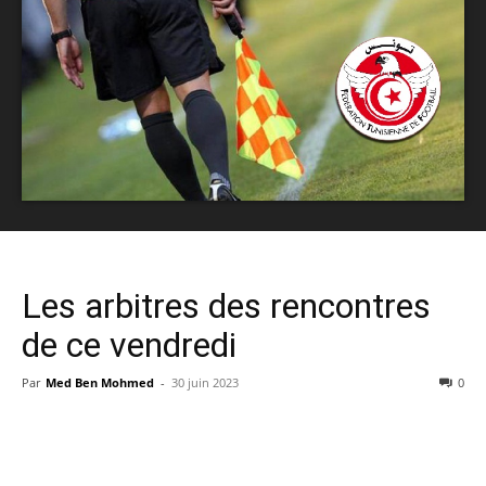
Les arbitres des rencontres
de ce vendredi
Par
Med Ben Mohmed
-
30 juin 2023
0