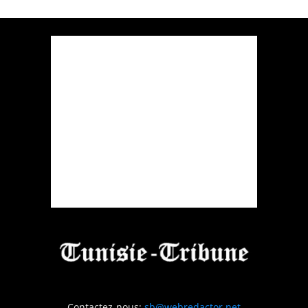
Contactez-nous:
sb@webredactor.net