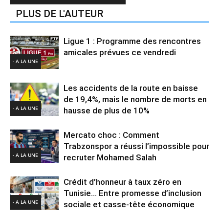
PLUS DE L'AUTEUR
Ligue 1 : Programme des rencontres
amicales prévues ce vendredi
- A LA UNE
Les accidents de la route en baisse
de 19,4%, mais le nombre de morts en
- A LA UNE
hausse de plus de 10%
Mercato choc : Comment
Trabzonspor a réussi l’impossible pour
- A LA UNE
recruter Mohamed Salah
Crédit d’honneur à taux zéro en
Tunisie… Entre promesse d’inclusion
- A LA UNE
sociale et casse-tête économique