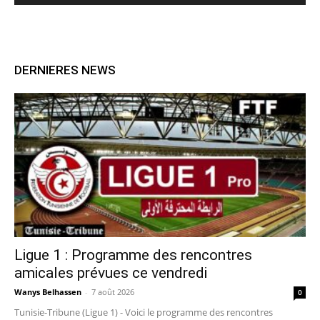
DERNIERES NEWS
Ligue 1 : Programme des rencontres
amicales prévues ce vendredi
Wanys Belhassen
-
7 août 2026
0
Tunisie-Tribune (Ligue 1) - Voici le programme des rencontres