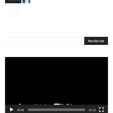
Lecteur
vidéo
00:00
01:15