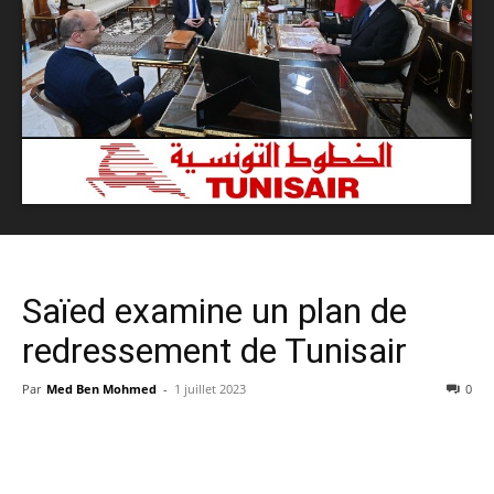
Saïed examine un plan de
redressement de Tunisair
Par
Med Ben Mohmed
-
1 juillet 2023
0