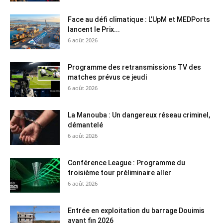
Face au défi climatique : L’UpM et MEDPorts
lancent le Prix...
6 août 2026
Programme des retransmissions TV des
matches prévus ce jeudi
6 août 2026
La Manouba : Un dangereux réseau criminel,
démantelé
6 août 2026
Conférence League : Programme du
troisième tour préliminaire aller
6 août 2026
Entrée en exploitation du barrage Douimis
avant fin 2026