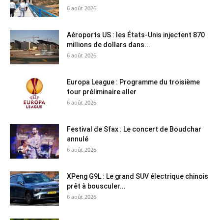
6 août 2026
Aéroports US : les États-Unis injectent 870
millions de dollars dans...
6 août 2026
Europa League : Programme du troisième
tour préliminaire aller
6 août 2026
Festival de Sfax : Le concert de Boudchar
annulé
6 août 2026
XPeng G9L : Le grand SUV électrique chinois
prêt à bousculer...
6 août 2026