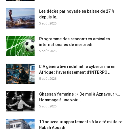
Les décès par noyade en baisse de 27 %
depuis le...
5 août 2026
Programme des rencontres amicales
internationales de mercredi
5 août 2026
L’IA générative redéfinit le cybercrime en
Afrique : l’avertissement d’INTERPOL
5 août 2026
Ghassan Yammine : « De moi à Aznavour »…
Hommage à une voix...
5 août 2026
10 nouveaux appartements à la cité militaire
Rabah Aouadi