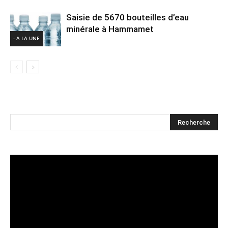
Saisie de 5670 bouteilles d’eau
minérale à Hammamet
- A LA UNE
Lecteur
vidéo