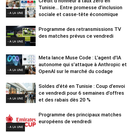
Crédit d’honneur à taux zéro en
Tunisie… Entre promesse d’inclusion
- A LA UNE
sociale et casse-tête économique
Programme des retransmissions TV
des matches prévus ce vendredi
- A LA UNE
Meta lance Muse Code : L’agent d’IA
autonome qui s’attaque à Anthropic et
- A LA UNE
OpenAI sur le marché du codage
Soldes d’été en Tunisie : Coup d’envoi
ce vendredi pour 6 semaines d’offres
- A LA UNE
et des rabais dès 20 %
Programme des principaux matches
européens de vendredi
- A LA UNE