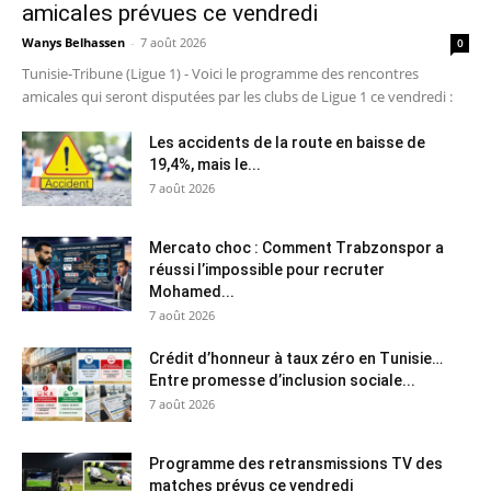
amicales prévues ce vendredi
Wanys Belhassen
-
7 août 2026
0
Tunisie-Tribune (Ligue 1) - Voici le programme des rencontres
amicales qui seront disputées par les clubs de Ligue 1 ce vendredi :
Les accidents de la route en baisse de
19,4%, mais le...
7 août 2026
Mercato choc : Comment Trabzonspor a
réussi l’impossible pour recruter
Mohamed...
7 août 2026
Crédit d’honneur à taux zéro en Tunisie…
Entre promesse d’inclusion sociale...
7 août 2026
Programme des retransmissions TV des
matches prévus ce vendredi