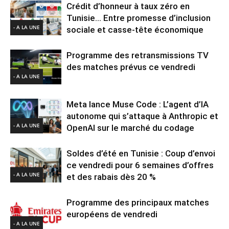
Crédit d’honneur à taux zéro en
Tunisie… Entre promesse d’inclusion
- A LA UNE
sociale et casse-tête économique
Programme des retransmissions TV
des matches prévus ce vendredi
- A LA UNE
Meta lance Muse Code : L’agent d’IA
autonome qui s’attaque à Anthropic et
- A LA UNE
OpenAI sur le marché du codage
Soldes d’été en Tunisie : Coup d’envoi
ce vendredi pour 6 semaines d’offres
- A LA UNE
et des rabais dès 20 %
Programme des principaux matches
européens de vendredi
- A LA UNE