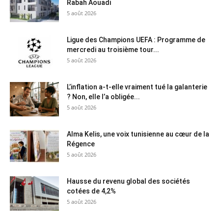
Rabah Aouadi
5 août 2026
Ligue des Champions UEFA : Programme de
mercredi au troisième tour...
5 août 2026
L’inflation a-t-elle vraiment tué la galanterie
? Non, elle l’a obligée...
5 août 2026
Alma Kelis, une voix tunisienne au cœur de la
Régence
5 août 2026
Hausse du revenu global des sociétés
cotées de 4,2%
5 août 2026