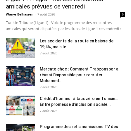
amicales prévues ce vendredi
Wanys Belhassen
-
7 août 2026
0
Tunisie-Tribune (Ligue 1) - Voici le programme des rencontres
amicales qui seront disputées par les clubs de Ligue 1 ce vendredi :
Les accidents de la route en baisse de
19,4%, mais le...
7 août 2026
Mercato choc : Comment Trabzonspor a
réussi l’impossible pour recruter
Mohamed...
7 août 2026
Crédit d’honneur à taux zéro en Tunisie…
Entre promesse d’inclusion sociale...
7 août 2026
Programme des retransmissions TV des