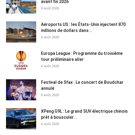
avant fin 2026
6 août 2026
Aéroports US : les États-Unis injectent 870
millions de dollars dans...
6 août 2026
Europa League : Programme du troisième
tour préliminaire aller
6 août 2026
Festival de Sfax : Le concert de Boudchar
annulé
6 août 2026
XPeng G9L : Le grand SUV électrique chinois
prêt à bousculer...
6 août 2026