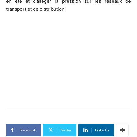
en été et d’alléger la pression sur les réseaux de
transport et de distribution.
Facebook
Twitter
Linkedin