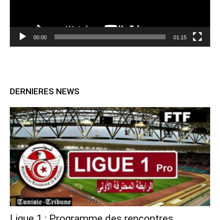
00:00
01:15
DERNIERES NEWS
Ligue 1 : Programme des rencontres