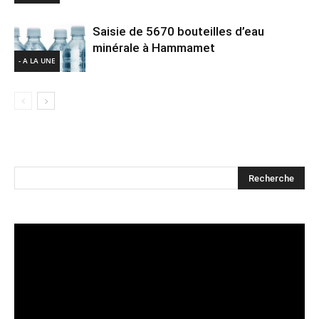
Saisie de 5670 bouteilles d’eau
minérale à Hammamet
- A LA UNE
Lecteur
vidéo