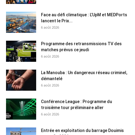
Face au défi climatique : L’UpM et MEDPorts
lancent le Prix...
6 août 2026
Programme des retransmissions TV des
matches prévus ce jeudi
6 août 2026
La Manouba : Un dangereux réseau criminel,
démantelé
6 août 2026
Conférence League : Programme du
troisième tour préliminaire aller
6 août 2026
Entrée en exploitation du barrage Douimis