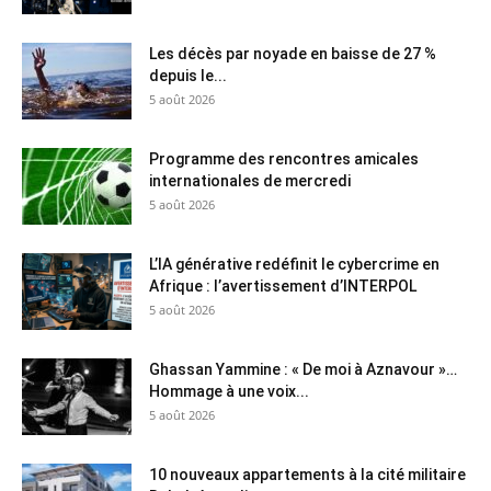
Les décès par noyade en baisse de 27 %
depuis le...
5 août 2026
Programme des rencontres amicales
internationales de mercredi
5 août 2026
L’IA générative redéfinit le cybercrime en
Afrique : l’avertissement d’INTERPOL
5 août 2026
Ghassan Yammine : « De moi à Aznavour »…
Hommage à une voix...
5 août 2026
10 nouveaux appartements à la cité militaire