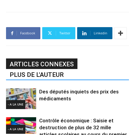
Facebook
Twitter
Linkedin
ARTICLES CONNEXES
PLUS DE L'AUTEUR
Des députés inquiets des prix des
médicaments
- A LA UNE
Contrôle économique : Saisie et
destruction de plus de 32 mille
- A LA UNE
articles scolaires au cours du premier