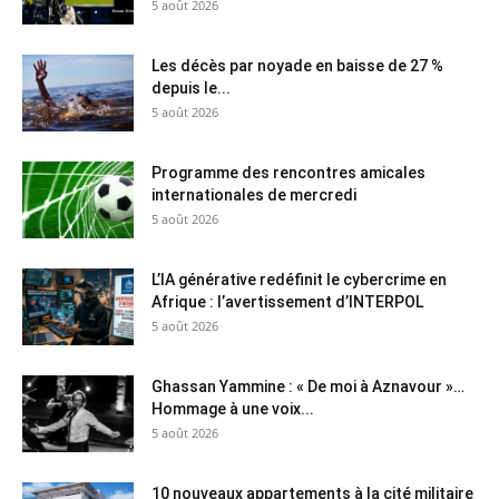
5 août 2026
Les décès par noyade en baisse de 27 %
depuis le...
5 août 2026
Programme des rencontres amicales
internationales de mercredi
5 août 2026
L’IA générative redéfinit le cybercrime en
Afrique : l’avertissement d’INTERPOL
5 août 2026
Ghassan Yammine : « De moi à Aznavour »…
Hommage à une voix...
5 août 2026
10 nouveaux appartements à la cité militaire