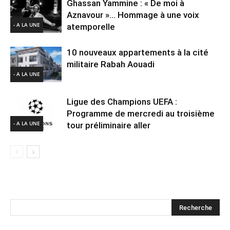
Ghassan Yammine : « De moi à
Aznavour »… Hommage à une voix
- A LA UNE
atemporelle
10 nouveaux appartements à la cité
militaire Rabah Aouadi
- A LA UNE
Ligue des Champions UEFA :
Programme de mercredi au troisième
- A LA UNE
tour préliminaire aller