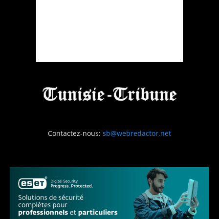
Contactez-nous:
sb@webredactor.net