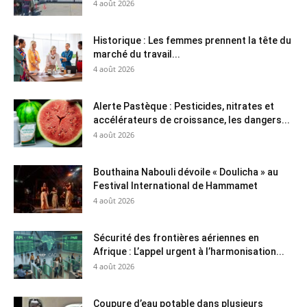
4 août 2026
Historique : Les femmes prennent la tête du
marché du travail...
4 août 2026
Alerte Pastèque : Pesticides, nitrates et
accélérateurs de croissance, les dangers...
4 août 2026
Bouthaina Nabouli dévoile « Doulicha » au
Festival International de Hammamet
4 août 2026
Sécurité des frontières aériennes en
Afrique : L’appel urgent à l’harmonisation...
4 août 2026
Coupure d’eau potable dans plusieurs