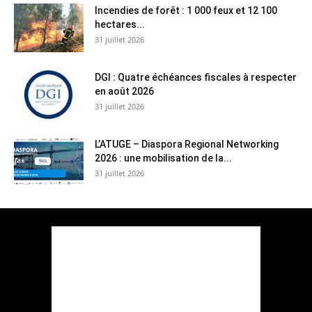
Incendies de forêt : 1 000 feux et 12 100
hectares...
31 juillet 2026
DGI : Quatre échéances fiscales à respecter
en août 2026
31 juillet 2026
L’ATUGE – Diaspora Regional Networking
2026 : une mobilisation de la...
31 juillet 2026