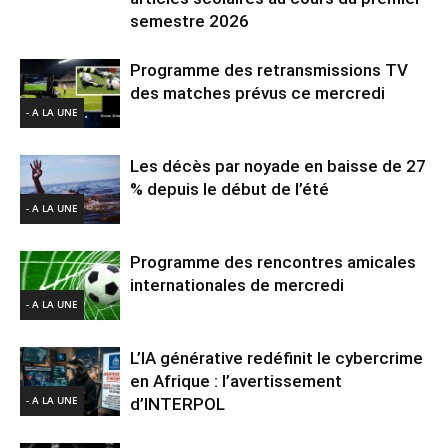
semestre 2026
Programme des retransmissions TV
des matches prévus ce mercredi
- A LA UNE
Les décès par noyade en baisse de 27
% depuis le début de l’été
- A LA UNE
Programme des rencontres amicales
internationales de mercredi
- A LA UNE
L’IA générative redéfinit le cybercrime
en Afrique : l’avertissement
- A LA UNE
d’INTERPOL