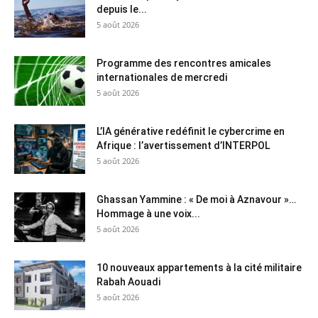
depuis le...
5 août 2026
Programme des rencontres amicales
internationales de mercredi
5 août 2026
L’IA générative redéfinit le cybercrime en
Afrique : l’avertissement d’INTERPOL
5 août 2026
Ghassan Yammine : « De moi à Aznavour »…
Hommage à une voix...
5 août 2026
10 nouveaux appartements à la cité militaire
Rabah Aouadi
5 août 2026