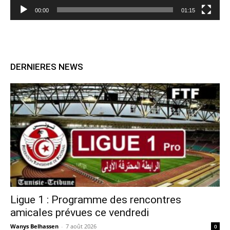
00:00
01:15
DERNIERES NEWS
Ligue 1 : Programme des rencontres
amicales prévues ce vendredi
Wanys Belhassen
-
7 août 2026
0