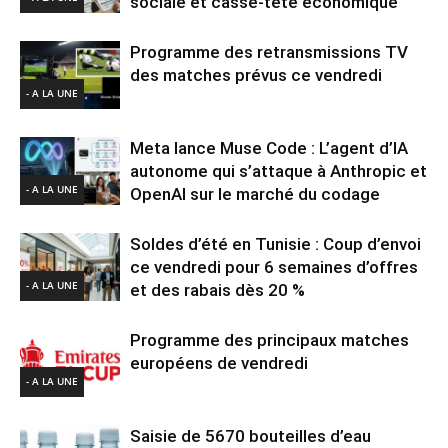
sociale et casse-tête économique
Programme des retransmissions TV
des matches prévus ce vendredi
- A LA UNE
Meta lance Muse Code : L’agent d’IA
autonome qui s’attaque à Anthropic et
- A LA UNE
OpenAI sur le marché du codage
Soldes d’été en Tunisie : Coup d’envoi
ce vendredi pour 6 semaines d’offres
- A LA UNE
et des rabais dès 20 %
Programme des principaux matches
européens de vendredi
- A LA UNE
Saisie de 5670 bouteilles d’eau