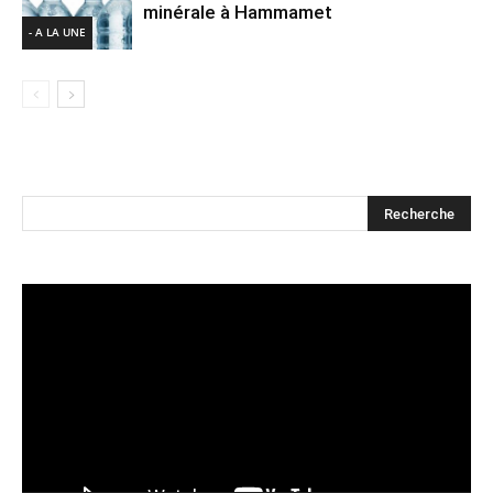
minérale à Hammamet
- A LA UNE
Lecteur
vidéo