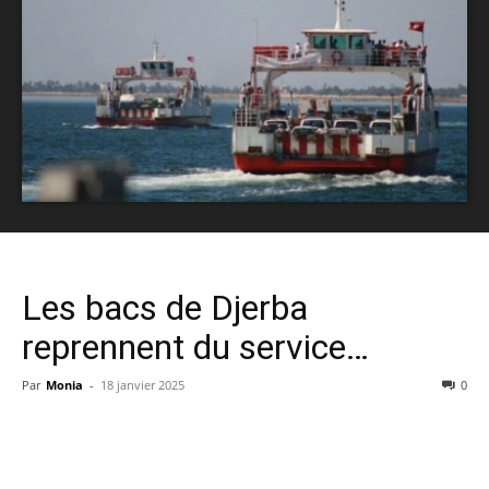
Les bacs de Djerba
reprennent du service…
Par
Monia
-
18 janvier 2025
0