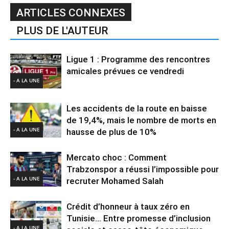
ARTICLES CONNEXES
PLUS DE L'AUTEUR
Ligue 1 : Programme des rencontres
amicales prévues ce vendredi
- A LA UNE
Les accidents de la route en baisse
de 19,4%, mais le nombre de morts en
- A LA UNE
hausse de plus de 10%
Mercato choc : Comment
Trabzonspor a réussi l’impossible pour
- A LA UNE
recruter Mohamed Salah
Crédit d’honneur à taux zéro en
Tunisie… Entre promesse d’inclusion
- A LA UNE