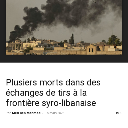
Plusiers morts dans des
échanges de tirs à la
frontière syro-libanaise
Par
Med Ben Mohmed
-
18 mars 2025
0