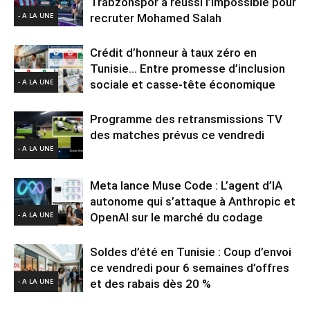
Trabzonspor a réussi l’impossible pour
- A LA UNE
recruter Mohamed Salah
Crédit d’honneur à taux zéro en
Tunisie… Entre promesse d’inclusion
- A LA UNE
sociale et casse-tête économique
Programme des retransmissions TV
des matches prévus ce vendredi
- A LA UNE
Meta lance Muse Code : L’agent d’IA
autonome qui s’attaque à Anthropic et
- A LA UNE
OpenAI sur le marché du codage
Soldes d’été en Tunisie : Coup d’envoi
ce vendredi pour 6 semaines d’offres
- A LA UNE
et des rabais dès 20 %