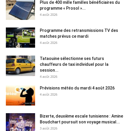
Plus de 400 mille familles bénéficiaires du
programme « Prosol »...
4 août 2026
Programme des retransmissions TV des
matches prévus ce mardi
4 août 2026
Tataouine sélectionne ses futurs
chauffeurs de taxi individuel pour la
session...
4 août 2026
Prévisions météo du mardi 4 août 2026
4 août 2026
Bizerte, deuxième escale tunisienne : Amine
Boudchart poursuit son voyage musical...
3 août 2026