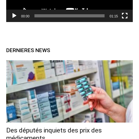
00:00
01:15
DERNIERES NEWS
Des députés inquiets des prix des
médicaments