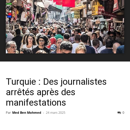
Turquie : Des journalistes
arrêtés après des
manifestations
Par
Med Ben Mohmed
-
24 mars 2025
0