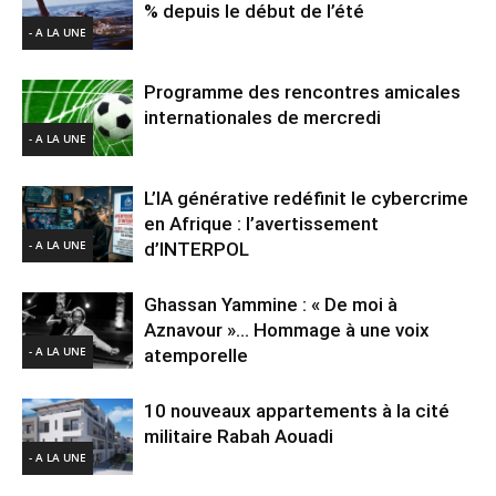
% depuis le début de l’été
- A LA UNE
Programme des rencontres amicales
internationales de mercredi
- A LA UNE
L’IA générative redéfinit le cybercrime
en Afrique : l’avertissement
- A LA UNE
d’INTERPOL
Ghassan Yammine : « De moi à
Aznavour »… Hommage à une voix
- A LA UNE
atemporelle
10 nouveaux appartements à la cité
militaire Rabah Aouadi
- A LA UNE