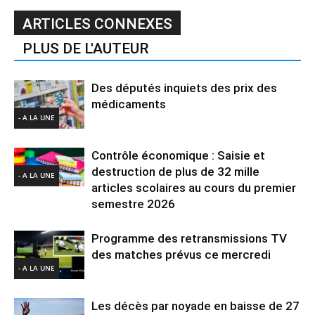
ARTICLES CONNEXES
PLUS DE L'AUTEUR
Des députés inquiets des prix des
médicaments
- A LA UNE
Contrôle économique : Saisie et
destruction de plus de 32 mille
- A LA UNE
articles scolaires au cours du premier
semestre 2026
Programme des retransmissions TV
des matches prévus ce mercredi
- A LA UNE
Les décès par noyade en baisse de 27