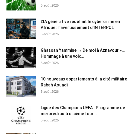
5 août 2026
L’IA générative redéfinit le cybercrime en
Afrique : l’avertissement d’INTERPOL
5 août 2026
Ghassan Yammine : « De moi à Aznavour »…
Hommage à une voix...
5 août 2026
10 nouveaux appartements à la cité militaire
Rabah Aouadi
5 août 2026
Ligue des Champions UEFA : Programme de
mercredi au troisième tour...
5 août 2026