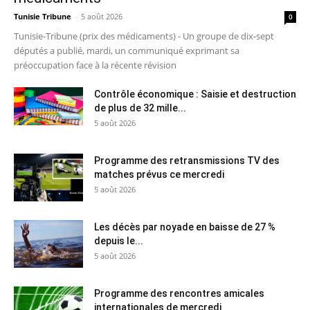
Tunisie Tribune
-
5 août 2026
0
Tunisie-Tribune (prix des médicaments) - Un groupe de dix-sept
députés a publié, mardi, un communiqué exprimant sa
préoccupation face à la récente révision
Contrôle économique : Saisie et destruction
de plus de 32 mille...
5 août 2026
Programme des retransmissions TV des
matches prévus ce mercredi
5 août 2026
Les décès par noyade en baisse de 27 %
depuis le...
5 août 2026
Programme des rencontres amicales
internationales de mercredi