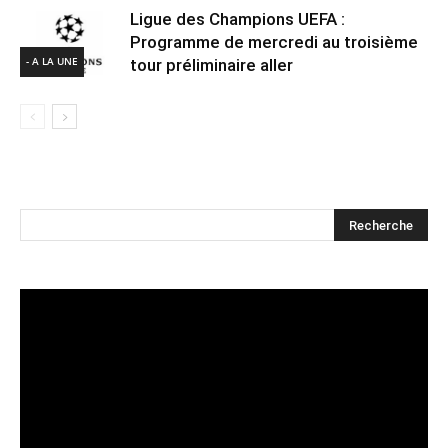
Ligue des Champions UEFA :
Programme de mercredi au troisième
- A LA UNE
tour préliminaire aller
Lecteur
vidéo