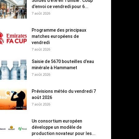
Soldes d’été en Tunisie : Coup
d’envoi ce vendredi pour 6...
7 août 2026
Programme des principaux
matches européens de
vendredi
7 août 2026
Saisie de 5670 bouteilles d’eau
minérale à Hammamet
7 août 2026
Prévisions météo du vendredi 7
août 2026
7 août 2026
Un consortium européen
développe un modèle de
production novateur pour les...