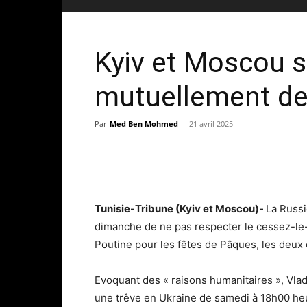
Kyiv et Moscou s
mutuellement de 
Par
Med Ben Mohmed
-
21 avril 2025
Tunisie-Tribune (Kyiv et Moscou)-
La Russi
dimanche de ne pas respecter le cessez-le-f
Poutine pour les fêtes de Pâques, les deux 
Evoquant des « raisons humanitaires », Vla
une trêve en Ukraine de samedi à 18h00 heu