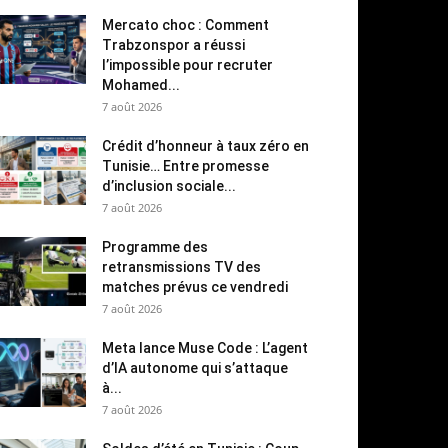
Mercato choc : Comment
Trabzonspor a réussi
l’impossible pour recruter
Mohamed...
7 août 2026
Crédit d’honneur à taux zéro en
Tunisie… Entre promesse
d’inclusion sociale...
7 août 2026
Programme des
retransmissions TV des
matches prévus ce vendredi
7 août 2026
Meta lance Muse Code : L’agent
d’IA autonome qui s’attaque
à...
7 août 2026