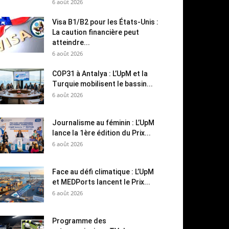
6 août 2026
Visa B1/B2 pour les États-Unis :
La caution financière peut
atteindre...
6 août 2026
COP31 à Antalya : L’UpM et la
Turquie mobilisent le bassin...
6 août 2026
Journalisme au féminin : L’UpM
lance la 1ère édition du Prix...
6 août 2026
Face au défi climatique : L’UpM
et MEDPorts lancent le Prix...
6 août 2026
Programme des