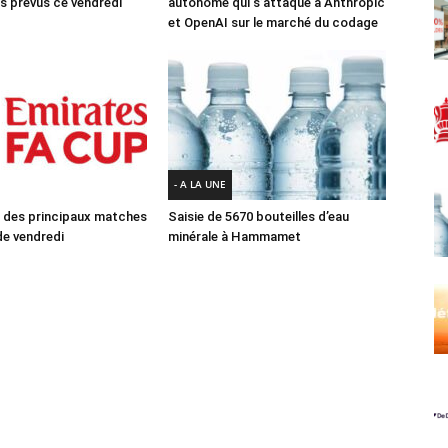
 prévus ce vendredi
autonome qui s’attaque à Anthropic
et OpenAI sur le marché du codage
- A LA UNE
des principaux matches
Saisie de 5670 bouteilles d’eau
e vendredi
minérale à Hammamet