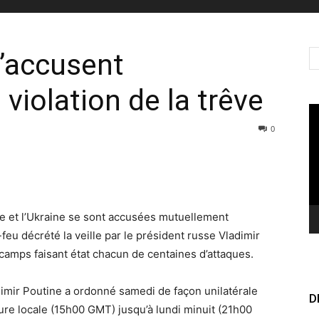
’accusent
violation de la trêve
Le
vi
0
e et l’Ukraine se sont accusées mutuellement
eu décrété la veille par le président russe Vladimir
camps faisant état chacun de centaines d’attaques.
dimir Poutine a ordonné samedi de façon unilatérale
D
re locale (15h00 GMT) jusqu’à lundi minuit (21h00