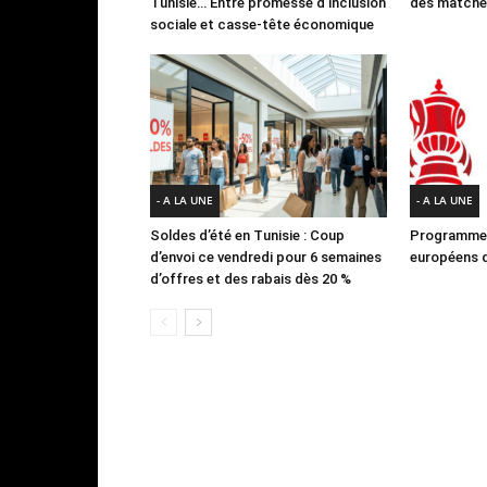
Tunisie… Entre promesse d’inclusion
des matches
sociale et casse-tête économique
- A LA UNE
- A LA UNE
Soldes d’été en Tunisie : Coup
Programme 
d’envoi ce vendredi pour 6 semaines
européens d
d’offres et des rabais dès 20 %