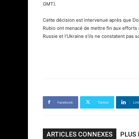
GMT).
Cette décision est intervenue après que Do
Rubio ont menacé de mettre fin aux efforts 
Russie et l’Ukraine s’ils ne constatent pas
Facebook
Twitter
Lin
ARTICLES CONNEXES
PLUS 