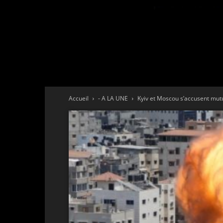
Accueil
- A LA UNE
Kyiv et Moscou s’accusent mutu