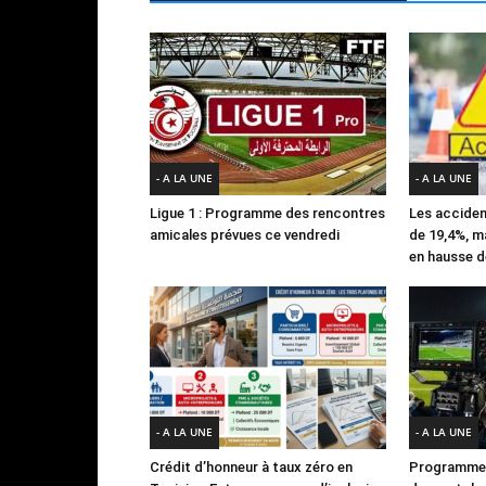
- A LA UNE
- A LA UNE
Ligue 1 : Programme des rencontres
Les acciden
amicales prévues ce vendredi
de 19,4%, m
en hausse d
- A LA UNE
- A LA UNE
Crédit d’honneur à taux zéro en
Programme 