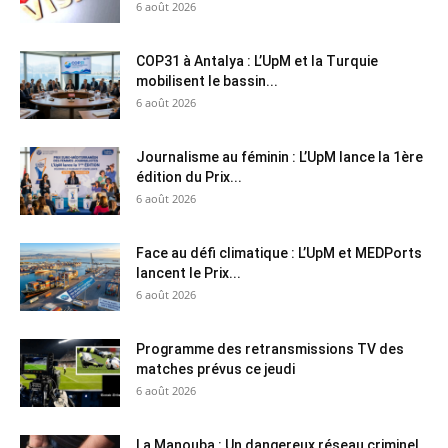
6 août 2026
COP31 à Antalya : L’UpM et la Turquie
mobilisent le bassin...
6 août 2026
Journalisme au féminin : L’UpM lance la 1ère
édition du Prix...
6 août 2026
Face au défi climatique : L’UpM et MEDPorts
lancent le Prix...
6 août 2026
Programme des retransmissions TV des
matches prévus ce jeudi
6 août 2026
La Manouba : Un dangereux réseau criminel,