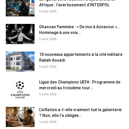
Afrique : l’avertissement d’INTERPOL
5 août 2026
Ghassan Yammine : « De moi à Aznavour »…
Hommage à une voix...
5 août 2026
10 nouveaux appartements à la cité militaire
Rabah Aouadi
5 août 2026
Ligue des Champions UEFA : Programme de
mercredi au troisième tour...
5 août 2026
L’inflation a-t-elle vraiment tué la galanterie
? Non, elle l’a obligée...
5 août 2026