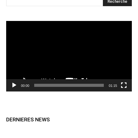
Lecteur
vidéo
00:00
01:15
DERNIERES NEWS