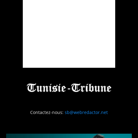
Contactez-nous:
sb@webredactor.net