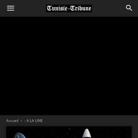
Accueil
- A LA UNE