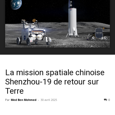
La mission spatiale chinoise
Shenzhou-19 de retour sur
Terre
Par
Med Ben Mohmed
-
30 avril 2025
0