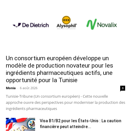
Un consortium européen développe un
modèle de production novateur pour les
ingrédients pharmaceutiques actifs, une
opportunité pour la Tunisie
Monia
-
6 août 2026
0
Tunisie-Tribune (Un consortium européen) - Cette nouvelle
approche ouvre des perspectives pour moderniser la production des
ingrédients pharmaceutiques
Visa B1/B2 pour les États-Unis : La caution
financière peut atteindre...