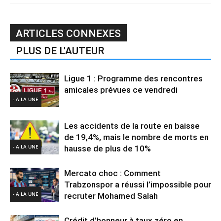
ARTICLES CONNEXES
PLUS DE L'AUTEUR
Ligue 1 : Programme des rencontres
amicales prévues ce vendredi
- A LA UNE
Les accidents de la route en baisse
de 19,4%, mais le nombre de morts en
- A LA UNE
hausse de plus de 10%
Mercato choc : Comment
Trabzonspor a réussi l’impossible pour
- A LA UNE
recruter Mohamed Salah
Crédit d’honneur à taux zéro en