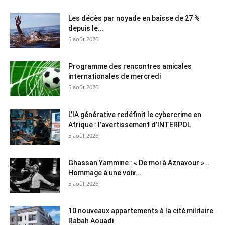
Les décès par noyade en baisse de 27 %
depuis le...
5 août 2026
Programme des rencontres amicales
internationales de mercredi
5 août 2026
L’IA générative redéfinit le cybercrime en
Afrique : l’avertissement d’INTERPOL
5 août 2026
Ghassan Yammine : « De moi à Aznavour »…
Hommage à une voix...
5 août 2026
10 nouveaux appartements à la cité militaire
Rabah Aouadi