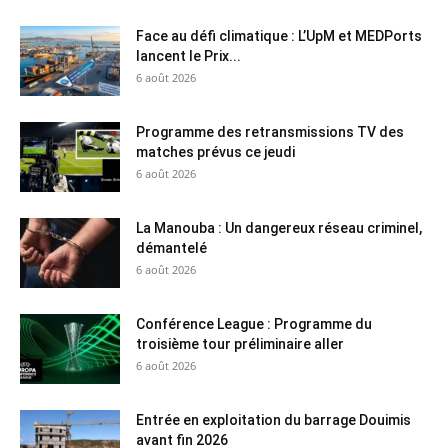
Face au défi climatique : L’UpM et MEDPorts
lancent le Prix...
6 août 2026
Programme des retransmissions TV des
matches prévus ce jeudi
6 août 2026
La Manouba : Un dangereux réseau criminel,
démantelé
6 août 2026
Conférence League : Programme du
troisième tour préliminaire aller
6 août 2026
Entrée en exploitation du barrage Douimis
avant fin 2026