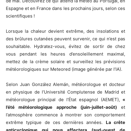
de mai. Découvrez ce qui attend la météo au Portugal, en
Espagne et en France dans les prochains jours, selon ces
scientifiques !
Lorsque la chaleur devient extrême, des insolations et
des brûlures cutanées peuvent survenir, ce qui n’est pas
souhaitable. Hydratez-vous, évitez de sortir de chez
vous pendant les heures d’ensoleillement maximal,
mettez de la crème solaire et surveillez les prévisions
météorologiques sur Meteored (image générée par l’IA).
Selon Juan González Alemán, météorologue et docteur
en physique de l’Université Complutense de Madrid et
météorologue principal de l’État espagnol (AEMET),
«
l’été météorologique approche (juin-juillet-août)
et
l’atmosphère commence à montrer son comportement
extrême typique de ces dernières années.
La crête
anticyclonique qui nous affectera (sud-ouest de