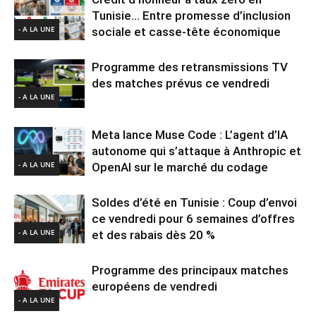
Tunisie… Entre promesse d’inclusion
- A LA UNE
sociale et casse-tête économique
Programme des retransmissions TV
des matches prévus ce vendredi
- A LA UNE
Meta lance Muse Code : L’agent d’IA
autonome qui s’attaque à Anthropic et
- A LA UNE
OpenAI sur le marché du codage
Soldes d’été en Tunisie : Coup d’envoi
ce vendredi pour 6 semaines d’offres
- A LA UNE
et des rabais dès 20 %
Programme des principaux matches
européens de vendredi
- A LA UNE