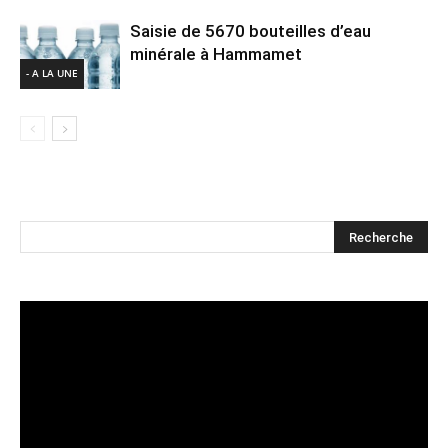
Saisie de 5670 bouteilles d’eau
minérale à Hammamet
- A LA UNE
Lecteur
vidéo