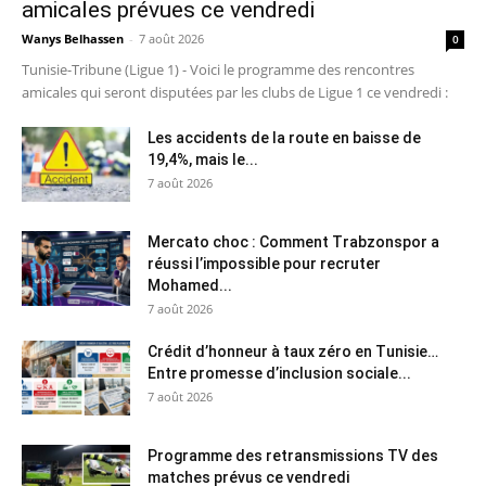
amicales prévues ce vendredi
Wanys Belhassen
-
7 août 2026
0
Tunisie-Tribune (Ligue 1) - Voici le programme des rencontres
amicales qui seront disputées par les clubs de Ligue 1 ce vendredi :
Les accidents de la route en baisse de
19,4%, mais le...
7 août 2026
Mercato choc : Comment Trabzonspor a
réussi l’impossible pour recruter
Mohamed...
7 août 2026
Crédit d’honneur à taux zéro en Tunisie…
Entre promesse d’inclusion sociale...
7 août 2026
Programme des retransmissions TV des
matches prévus ce vendredi