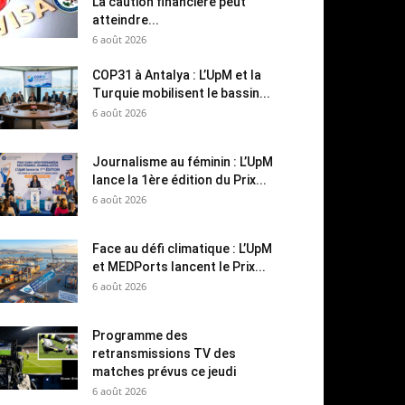
La caution financière peut
atteindre...
6 août 2026
COP31 à Antalya : L’UpM et la
Turquie mobilisent le bassin...
6 août 2026
Journalisme au féminin : L’UpM
lance la 1ère édition du Prix...
6 août 2026
Face au défi climatique : L’UpM
et MEDPorts lancent le Prix...
6 août 2026
Programme des
retransmissions TV des
matches prévus ce jeudi
6 août 2026