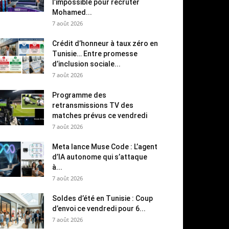
l’impossible pour recruter
Mohamed...
7 août 2026
Crédit d’honneur à taux zéro en
Tunisie… Entre promesse
d’inclusion sociale...
7 août 2026
Programme des
retransmissions TV des
matches prévus ce vendredi
7 août 2026
Meta lance Muse Code : L’agent
d’IA autonome qui s’attaque
à...
7 août 2026
Soldes d’été en Tunisie : Coup
d’envoi ce vendredi pour 6...
7 août 2026