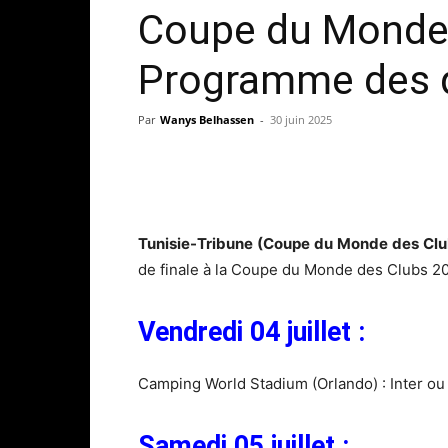
Coupe du Monde 
Programme des q
Par
Wanys Belhassen
-
30 juin 2025
Tunisie-Tribune (Coupe du Monde des Cl
de finale à la Coupe du Monde des Clubs 20
Vendredi 04 juillet :
Camping World Stadium (Orlando) : Inter ou
Samedi 05 juillet :