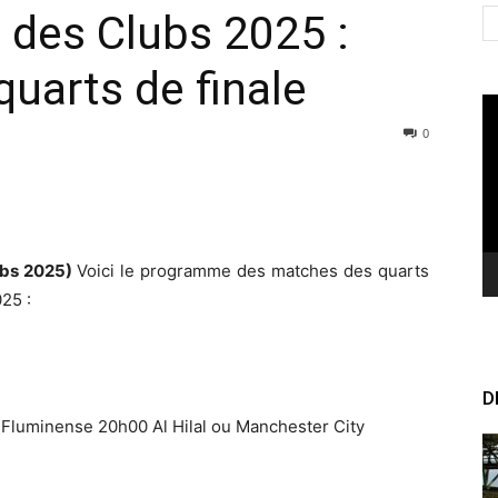
des Clubs 2025 :
uarts de finale
Le
vi
0
ubs 2025)
Voici le programme des matches des quarts
25 :
D
 Fluminense 20h00 Al Hilal ou Manchester City