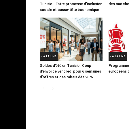
Tunisie… Entre promesse d’inclusion
des matches
sociale et casse-tête économique
- A LA UNE
- A LA UNE
Soldes d’été en Tunisie : Coup
Programme 
d’envoi ce vendredi pour 6 semaines
européens d
d’offres et des rabais dès 20 %