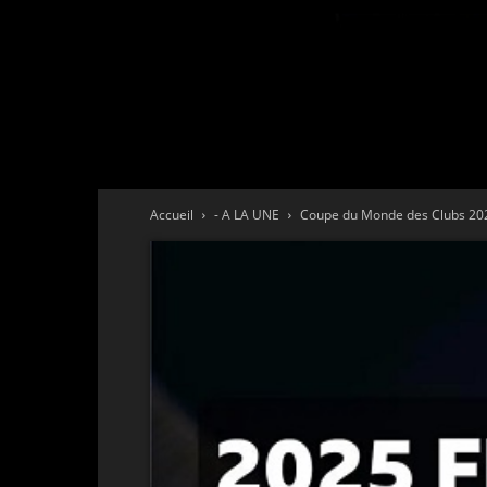
Accueil
- A LA UNE
Coupe du Monde des Clubs 202