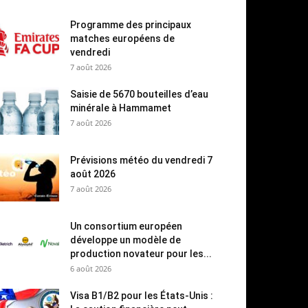
Programme des principaux
matches européens de
vendredi
7 août 2026
Saisie de 5670 bouteilles d’eau
minérale à Hammamet
7 août 2026
Prévisions météo du vendredi 7
août 2026
7 août 2026
Un consortium européen
développe un modèle de
production novateur pour les...
6 août 2026
Visa B1/B2 pour les États-Unis :