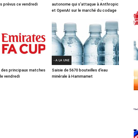
 prévus ce vendredi
autonome qui s’attaque à Anthropic
et OpenAI sur le marché du codage
- A LA UNE
des principaux matches
Saisie de 5670 bouteilles d’eau
e vendredi
minérale à Hammamet