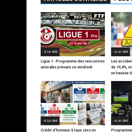
- A LA UNE
- A LA UNE
Ligue 1 : Programme des rencontres
Les acciden
amicales prévues ce vendredi
de 19,4%, m
en hausse d
- A LA UNE
- A LA UNE
Crédit d’honneur à taux zéro en
Programme 