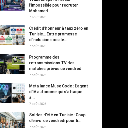
l’impossible pour recruter
Mohamed...
7 août 2026
Crédit d’honneur à taux zéro en
Tunisie… Entre promesse
d’inclusion sociale...
7 août 2026
Programme des
retransmissions TV des
matches prévus ce vendredi
7 août 2026
Meta lance Muse Code : L’agent
d’IA autonome qui s’attaque
à...
7 août 2026
Soldes d’été en Tunisie : Coup
d’envoi ce vendredi pour 6...
7 août 2026