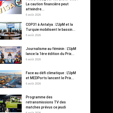
La caution financière peut
atteindre...
6 août 2026
COP31 à Antalya : L’UpM et la
Turquie mobilisent le bassin...
6 août 2026
Journalisme au féminin : L’UpM
lance la 1ère édition du Prix...
6 août 2026
Face au défi climatique : L’UpM
et MEDPorts lancent le Prix...
6 août 2026
Programme des
retransmissions TV des
matches prévus ce jeudi
6 août 2026