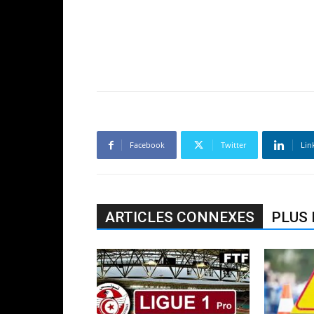
Facebook
Twitter
Lin
ARTICLES CONNEXES
PLUS 