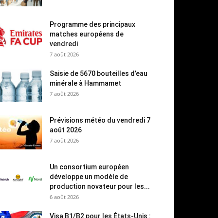
Programme des principaux
matches européens de
vendredi
7 août 2026
Saisie de 5670 bouteilles d’eau
minérale à Hammamet
7 août 2026
Prévisions météo du vendredi 7
août 2026
7 août 2026
Un consortium européen
développe un modèle de
production novateur pour les...
6 août 2026
Visa B1/B2 pour les États-Unis :