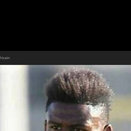
Tribune
ricain