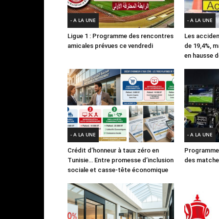
- A LA UNE
- A LA UNE
Ligue 1 : Programme des rencontres
Les acciden
amicales prévues ce vendredi
de 19,4%, m
en hausse d
- A LA UNE
- A LA UNE
Crédit d’honneur à taux zéro en
Programme 
Tunisie… Entre promesse d’inclusion
des matches
sociale et casse-tête économique