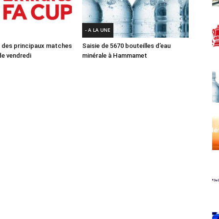
- A LA UNE
des principaux matches
Saisie de 5670 bouteilles d’eau
e vendredi
minérale à Hammamet