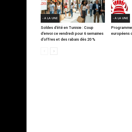
- A LA UNE
- A LA UNE
Soldes d’été en Tunisie : Coup
Programme 
d’envoi ce vendredi pour 6 semaines
européens d
d’offres et des rabais dès 20 %