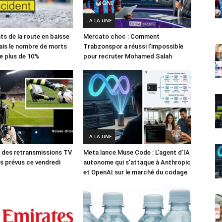
- A LA UNE
ts de la route en baisse
Mercato choc : Comment
ais le nombre de morts
Trabzonspor a réussi l’impossible
e plus de 10%
pour recruter Mohamed Salah
- A LA UNE
des retransmissions TV
Meta lance Muse Code : L’agent d’IA
 prévus ce vendredi
autonome qui s’attaque à Anthropic
et OpenAI sur le marché du codage