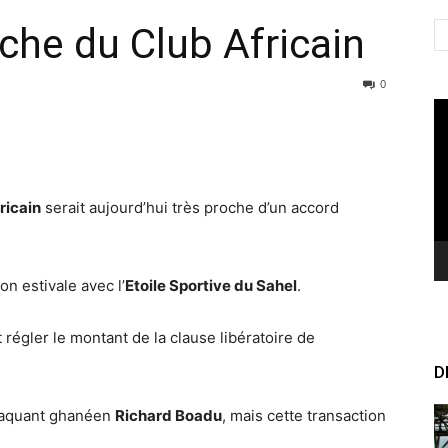
che du Club Africain
0
Le
vi
ricain
serait aujourd’hui très proche d’un accord
on estivale avec l’
Etoile Sportive du Sahel
.
 régler le montant de la clause libératoire de
D
ttaquant ghanéen
Richard Boadu
, mais cette transaction