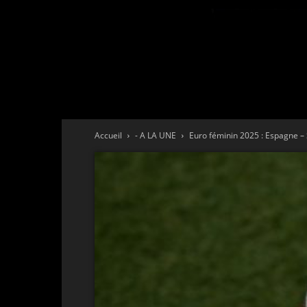
Accueil
- A LA UNE
Euro féminin 2025 : Espagne – S