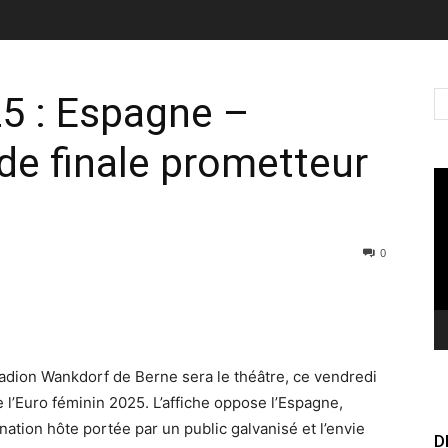
5 : Espagne –
 de finale prometteur
Le
vi
0
adion Wankdorf de Berne sera le théâtre, ce vendredi
e l’Euro féminin 2025. L’affiche oppose l’Espagne,
ation hôte portée par un public galvanisé et l’envie
D