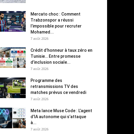
Mercato choc : Comment
Trabzonspor a réussi
l’impossible pour recruter
Mohamed...
7 août 2026
Crédit d’honneur à taux zéro en
Tunisie… Entre promesse
d’inclusion sociale...
7 août 2026
Programme des
retransmissions TV des
matches prévus ce vendredi
7 août 2026
Meta lance Muse Code : L’agent
d’IA autonome qui s’attaque
à...
7 août 2026