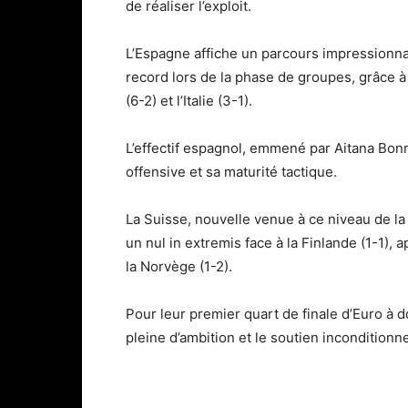
de réaliser l’exploit.
L’Espagne affiche un parcours impressionnant
record lors de la phase de groupes, grâce à 
(6-2) et l’Italie (3-1).
L’effectif espagnol, emmené par Aitana Bonm
offensive et sa maturité tactique.
La Suisse, nouvelle venue à ce niveau de la 
un nul in extremis face à la Finlande (1-1), a
la Norvège (1-2).
Pour leur premier quart de finale d’Euro à 
pleine d’ambition et le soutien inconditionn