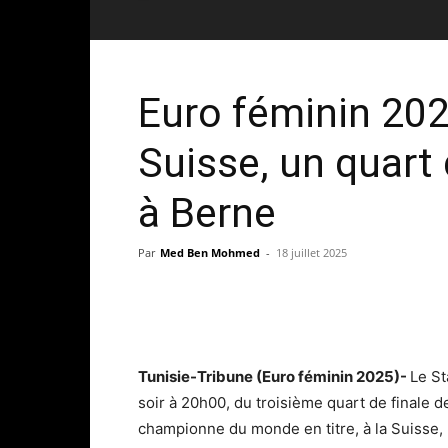
Euro féminin 202
Suisse, un quart
à Berne
Par
Med Ben Mohmed
-
18 juillet 2025
Tunisie-Tribune (Euro féminin 2025)-
Le St
soir à 20h00, du troisième quart de finale d
championne du monde en titre, à la Suisse, n