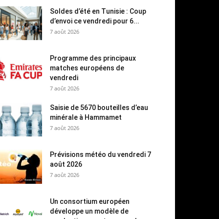
Soldes d’été en Tunisie : Coup
d’envoi ce vendredi pour 6...
7 août 2026
Programme des principaux
matches européens de
vendredi
7 août 2026
Saisie de 5670 bouteilles d’eau
minérale à Hammamet
7 août 2026
Prévisions météo du vendredi 7
août 2026
7 août 2026
Un consortium européen
développe un modèle de