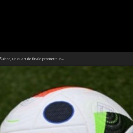
Tribune
uisse, un quart de finale prometteur...