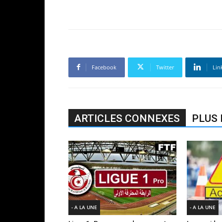
Facebook
Twitter
Lin
ARTICLES CONNEXES
PLUS 
- A LA UNE
- A LA UNE