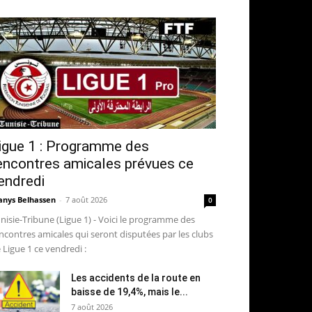
igue 1 : Programme des
encontres amicales prévues ce
endredi
nys Belhassen
-
7 août 2026
0
nisie-Tribune (Ligue 1) - Voici le programme des
ncontres amicales qui seront disputées par les clubs
 Ligue 1 ce vendredi :
Les accidents de la route en
baisse de 19,4%, mais le...
7 août 2026