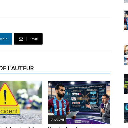
kedin
Email
DE L'AUTEUR
- A LA UNE