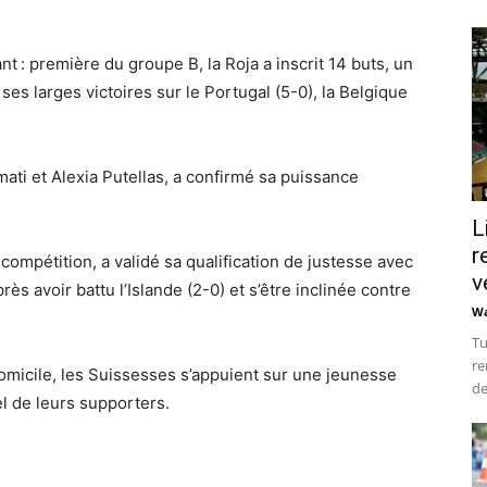
 : première du groupe B, la Roja a inscrit 14 buts, un
ses larges victoires sur le Portugal (5-0), la Belgique
ati et Alexia Putellas, a confirmé sa puissance
L
r
compétition, a validé sa qualification de justesse avec
v
près avoir battu l’Islande (2-0) et s’être inclinée contre
Wa
Tu
re
domicile, les Suissesses s’appuient sur une jeunesse
de
el de leurs supporters.