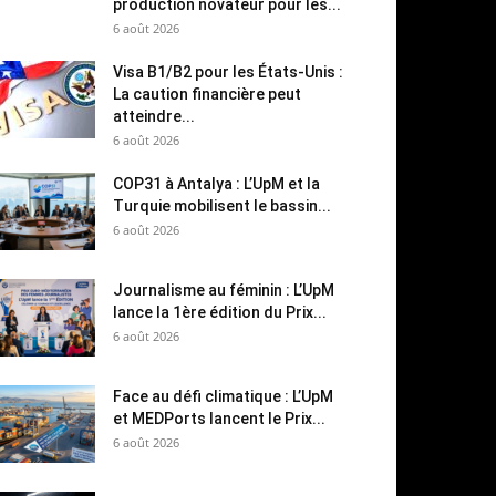
production novateur pour les...
6 août 2026
Visa B1/B2 pour les États-Unis :
La caution financière peut
atteindre...
6 août 2026
COP31 à Antalya : L’UpM et la
Turquie mobilisent le bassin...
6 août 2026
Journalisme au féminin : L’UpM
lance la 1ère édition du Prix...
6 août 2026
Face au défi climatique : L’UpM
et MEDPorts lancent le Prix...
6 août 2026