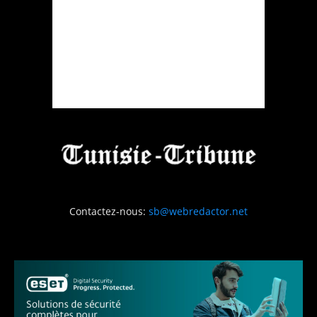
Contactez-nous:
sb@webredactor.net