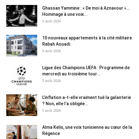
Ghassan Yammine : « De moi à Aznavour »…
Hommage à une voix...
5 août 2026
10 nouveaux appartements à la cité militaire
Rabah Aouadi
5 août 2026
Ligue des Champions UEFA : Programme de
mercredi au troisième tour...
5 août 2026
L’inflation a-t-elle vraiment tué la galanterie
? Non, elle l’a obligée...
5 août 2026
Alma Kelis, une voix tunisienne au cœur de la
Régence