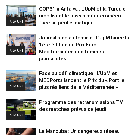
COP31 à Antalya : L’UpM et la Turquie
mobilisent le bassin méditerranéen
- A LA UNE
face au péril climatique
Journalisme au féminin : L’UpM lance la
1ère édition du Prix Euro-
- A LA UNE
Méditerranéen des femmes
journalistes
Face au défi climatique : L’UpM et
MEDPorts lancent le Prix du « Port le
- A LA UNE
plus résilient de la Méditerranée »
Programme des retransmissions TV
des matches prévus ce jeudi
- A LA UNE
La Manouba : Un dangereux réseau