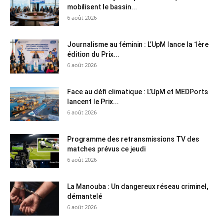
mobilisent le bassin...
6 août 2026
Journalisme au féminin : L’UpM lance la 1ère
édition du Prix...
6 août 2026
Face au défi climatique : L’UpM et MEDPorts
lancent le Prix...
6 août 2026
Programme des retransmissions TV des
matches prévus ce jeudi
6 août 2026
La Manouba : Un dangereux réseau criminel,
démantelé
6 août 2026