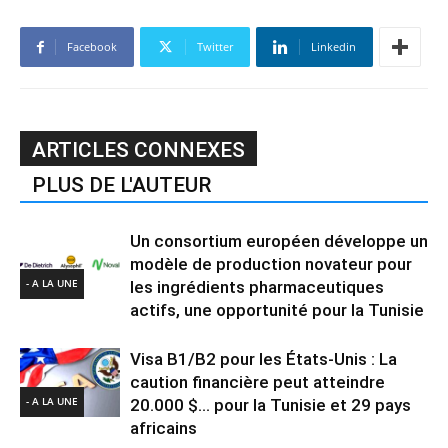
Facebook
Twitter
Linkedin
ARTICLES CONNEXES
PLUS DE L'AUTEUR
Un consortium européen développe un
modèle de production novateur pour
- A LA UNE
les ingrédients pharmaceutiques
actifs, une opportunité pour la Tunisie
Visa B1/B2 pour les États-Unis : La
caution financière peut atteindre
- A LA UNE
20.000 $… pour la Tunisie et 29 pays
africains