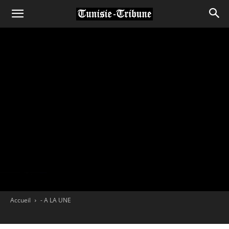
Accueil
- A LA UNE