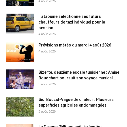
4 août 2026
Tataouine sélectionne ses futurs
chauffeurs de taxi individuel pour la
session...
4 août 2026
Prévisions météo du mardi 4 août 2026
4 août 2026
Bizerte, deuxième escale tunisienne : Amine
Boudchart poursuit son voyage musical...
3 août 2026
Sidi Bouzid-Vague de chaleur : Plusieurs
superficies agricoles endommagées
3 août 2026
Le Groupe QNB pousuit l’exécution