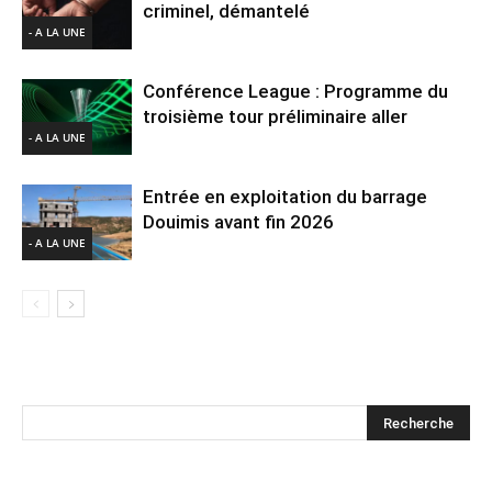
criminel, démantelé
- A LA UNE
Conférence League : Programme du
troisième tour préliminaire aller
- A LA UNE
Entrée en exploitation du barrage
Douimis avant fin 2026
- A LA UNE