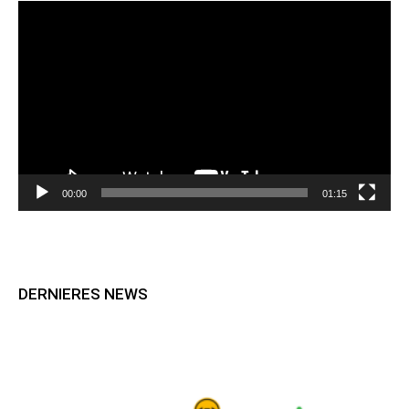
Lecteur
vidéo
00:00
01:15
DERNIERES NEWS