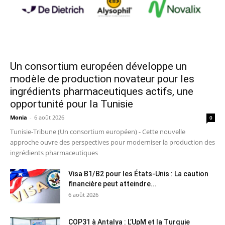
Un consortium européen développe un
modèle de production novateur pour les
ingrédients pharmaceutiques actifs, une
opportunité pour la Tunisie
Monia
-
6 août 2026
0
Tunisie-Tribune (Un consortium européen) - Cette nouvelle
approche ouvre des perspectives pour moderniser la production des
ingrédients pharmaceutiques
Visa B1/B2 pour les États-Unis : La caution
financière peut atteindre...
6 août 2026
COP31 à Antalya : L’UpM et la Turquie