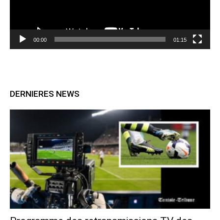
00:00
01:15
DERNIERES NEWS