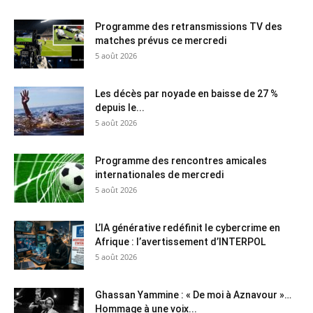
Programme des retransmissions TV des
matches prévus ce mercredi
5 août 2026
Les décès par noyade en baisse de 27 %
depuis le...
5 août 2026
Programme des rencontres amicales
internationales de mercredi
5 août 2026
L’IA générative redéfinit le cybercrime en
Afrique : l’avertissement d’INTERPOL
5 août 2026
Ghassan Yammine : « De moi à Aznavour »…
Hommage à une voix...