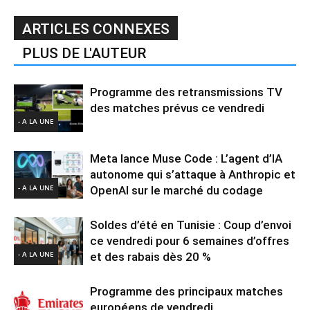
ARTICLES CONNEXES
PLUS DE L'AUTEUR
Programme des retransmissions TV
des matches prévus ce vendredi
- A LA UNE
Meta lance Muse Code : L’agent d’IA
autonome qui s’attaque à Anthropic et
- A LA UNE
OpenAI sur le marché du codage
Soldes d’été en Tunisie : Coup d’envoi
ce vendredi pour 6 semaines d’offres
- A LA UNE
et des rabais dès 20 %
Programme des principaux matches
européens de vendredi