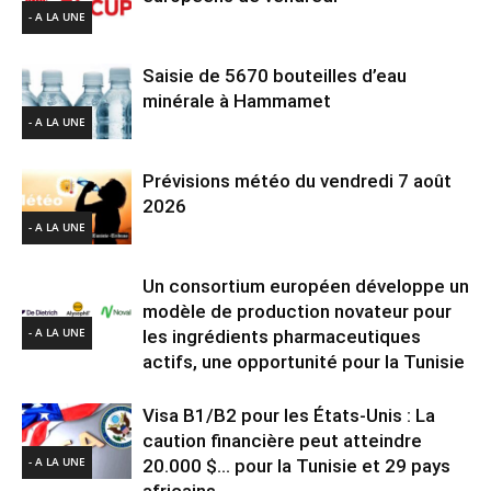
- A LA UNE
Saisie de 5670 bouteilles d’eau
minérale à Hammamet
- A LA UNE
Prévisions météo du vendredi 7 août
2026
- A LA UNE
Un consortium européen développe un
modèle de production novateur pour
- A LA UNE
les ingrédients pharmaceutiques
actifs, une opportunité pour la Tunisie
Visa B1/B2 pour les États-Unis : La
caution financière peut atteindre
- A LA UNE
20.000 $… pour la Tunisie et 29 pays
africains