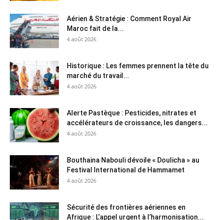
Aérien & Stratégie : Comment Royal Air
Maroc fait de la...
4 août 2026
Historique : Les femmes prennent la tête du
marché du travail...
4 août 2026
Alerte Pastèque : Pesticides, nitrates et
accélérateurs de croissance, les dangers...
4 août 2026
Bouthaina Nabouli dévoile « Doulicha » au
Festival International de Hammamet
4 août 2026
Sécurité des frontières aériennes en
Afrique : L’appel urgent à l’harmonisation...