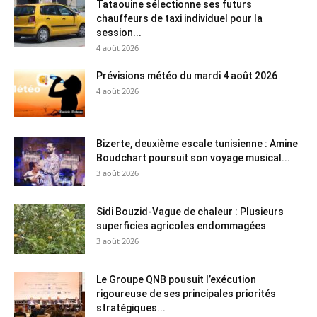
Tataouine sélectionne ses futurs
chauffeurs de taxi individuel pour la
session...
4 août 2026
Prévisions météo du mardi 4 août 2026
4 août 2026
Bizerte, deuxième escale tunisienne : Amine
Boudchart poursuit son voyage musical...
3 août 2026
Sidi Bouzid-Vague de chaleur : Plusieurs
superficies agricoles endommagées
3 août 2026
Le Groupe QNB pousuit l’exécution
rigoureuse de ses principales priorités
stratégiques...