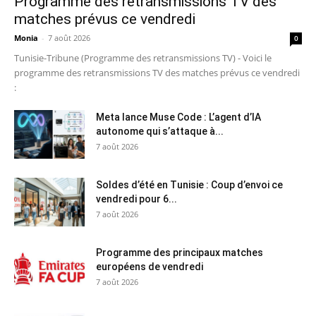
Programme des retransmissions TV des
matches prévus ce vendredi
Monia
-
7 août 2026
0
Tunisie-Tribune (Programme des retransmissions TV) - Voici le
programme des retransmissions TV des matches prévus ce vendredi
:
Meta lance Muse Code : L’agent d’IA
autonome qui s’attaque à...
7 août 2026
Soldes d’été en Tunisie : Coup d’envoi ce
vendredi pour 6...
7 août 2026
Programme des principaux matches
européens de vendredi
7 août 2026