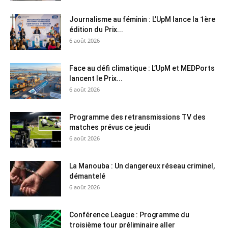
Journalisme au féminin : L’UpM lance la 1ère
édition du Prix...
6 août 2026
Face au défi climatique : L’UpM et MEDPorts
lancent le Prix...
6 août 2026
Programme des retransmissions TV des
matches prévus ce jeudi
6 août 2026
La Manouba : Un dangereux réseau criminel,
démantelé
6 août 2026
Conférence League : Programme du
troisième tour préliminaire aller