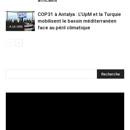
COP31 à Antalya : L’UpM et la Turquie
mobilisent le bassin méditerranéen
- A LA UNE
face au péril climatique
Lecteur
vidéo