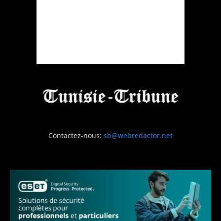
Contactez-nous:
sb@webredactor.net