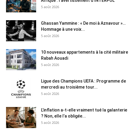
Afrique : l’avertissement d’INTERPOL
5 août 2026
Ghassan Yammine : « De moi à Aznavour »…
Hommage à une voix...
5 août 2026
10 nouveaux appartements à la cité militaire
Rabah Aouadi
5 août 2026
Ligue des Champions UEFA : Programme de
mercredi au troisième tour...
5 août 2026
L’inflation a-t-elle vraiment tué la galanterie
? Non, elle l’a obligée...
5 août 2026