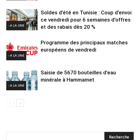
Soldes d’été en Tunisie : Coup d’envoi
ce vendredi pour 6 semaines d’offres
- A LA UNE
et des rabais dès 20 %
Programme des principaux matches
européens de vendredi
- A LA UNE
Saisie de 5670 bouteilles d’eau
minérale à Hammamet
- A LA UNE