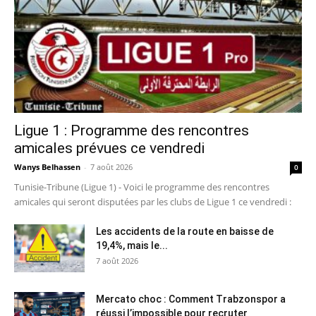
Ligue 1 : Programme des rencontres
amicales prévues ce vendredi
Wanys Belhassen
-
7 août 2026
0
Tunisie-Tribune (Ligue 1) - Voici le programme des rencontres
amicales qui seront disputées par les clubs de Ligue 1 ce vendredi :
Les accidents de la route en baisse de
19,4%, mais le...
7 août 2026
Mercato choc : Comment Trabzonspor a
réussi l’impossible pour recruter