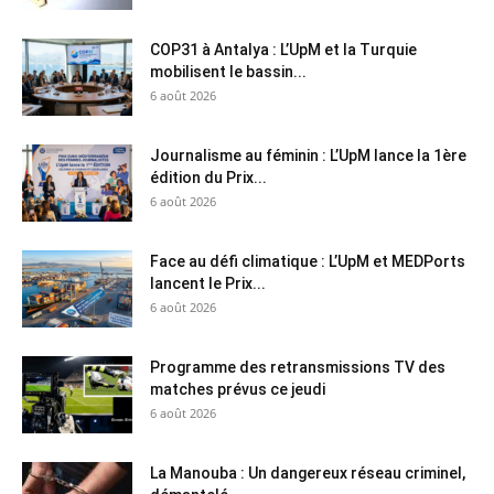
COP31 à Antalya : L’UpM et la Turquie
mobilisent le bassin...
6 août 2026
Journalisme au féminin : L’UpM lance la 1ère
édition du Prix...
6 août 2026
Face au défi climatique : L’UpM et MEDPorts
lancent le Prix...
6 août 2026
Programme des retransmissions TV des
matches prévus ce jeudi
6 août 2026
La Manouba : Un dangereux réseau criminel,