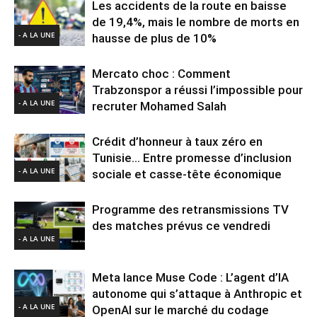
Les accidents de la route en baisse
de 19,4%, mais le nombre de morts en
- A LA UNE
hausse de plus de 10%
Mercato choc : Comment
Trabzonspor a réussi l’impossible pour
- A LA UNE
recruter Mohamed Salah
Crédit d’honneur à taux zéro en
Tunisie… Entre promesse d’inclusion
- A LA UNE
sociale et casse-tête économique
Programme des retransmissions TV
des matches prévus ce vendredi
- A LA UNE
Meta lance Muse Code : L’agent d’IA
autonome qui s’attaque à Anthropic et
- A LA UNE
OpenAI sur le marché du codage