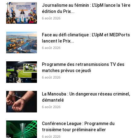
Journalisme au féminin : L’UpM lance la 1ère
édition du Prix...
6 août 2026
Face au défi climatique : L’UpM et MEDPorts
lancent le Prix...
6 août 2026
Programme des retransmissions TV des
matches prévus ce jeudi
6 août 2026
La Manouba : Un dangereux réseau criminel,
démantelé
6 août 2026
Conférence League : Programme du
troisième tour préliminaire aller
6 août 2026