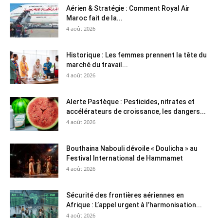
Aérien & Stratégie : Comment Royal Air
Maroc fait de la...
4 août 2026
Historique : Les femmes prennent la tête du
marché du travail...
4 août 2026
Alerte Pastèque : Pesticides, nitrates et
accélérateurs de croissance, les dangers...
4 août 2026
Bouthaina Nabouli dévoile « Doulicha » au
Festival International de Hammamet
4 août 2026
Sécurité des frontières aériennes en
Afrique : L’appel urgent à l’harmonisation...
4 août 2026