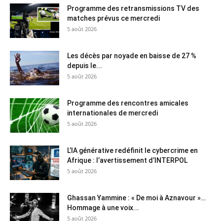
Programme des retransmissions TV des
matches prévus ce mercredi
5 août 2026
Les décès par noyade en baisse de 27 %
depuis le...
5 août 2026
Programme des rencontres amicales
internationales de mercredi
5 août 2026
L’IA générative redéfinit le cybercrime en
Afrique : l’avertissement d’INTERPOL
5 août 2026
Ghassan Yammine : « De moi à Aznavour »…
Hommage à une voix...
5 août 2026