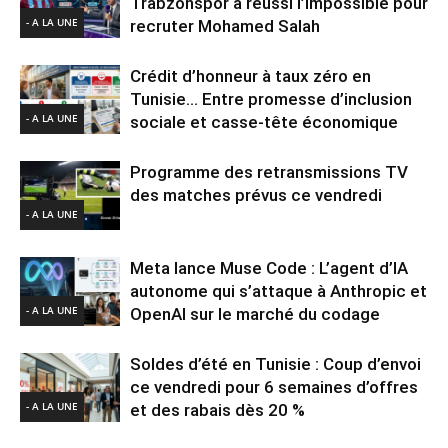
Trabzonspor a réussi l’impossible pour
- A LA UNE
recruter Mohamed Salah
Crédit d’honneur à taux zéro en
Tunisie… Entre promesse d’inclusion
- A LA UNE
sociale et casse-tête économique
Programme des retransmissions TV
des matches prévus ce vendredi
- A LA UNE
Meta lance Muse Code : L’agent d’IA
autonome qui s’attaque à Anthropic et
- A LA UNE
OpenAI sur le marché du codage
Soldes d’été en Tunisie : Coup d’envoi
ce vendredi pour 6 semaines d’offres
- A LA UNE
et des rabais dès 20 %