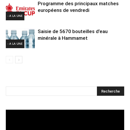
Programme des principaux matches
européens de vendredi
- A LA UNE
Saisie de 5670 bouteilles d’eau
minérale à Hammamet
- A LA UNE
Lecteur
vidéo