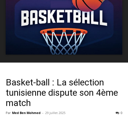
Basket-ball : La sélection
tunisienne dispute son 4ème
match
Par
Med Ben Mohmed
-
29 juillet 2025
0