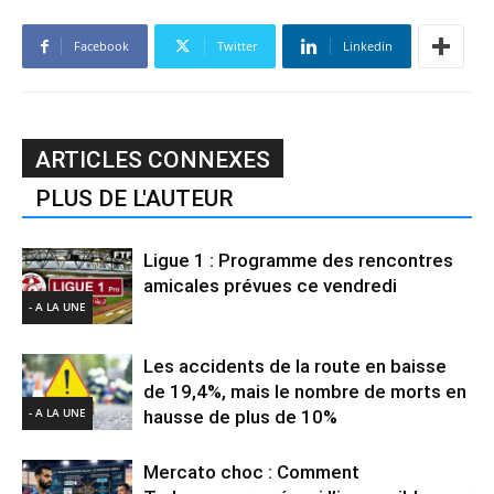
Facebook
Twitter
Linkedin
ARTICLES CONNEXES
PLUS DE L'AUTEUR
Ligue 1 : Programme des rencontres
amicales prévues ce vendredi
- A LA UNE
Les accidents de la route en baisse
de 19,4%, mais le nombre de morts en
- A LA UNE
hausse de plus de 10%
Mercato choc : Comment