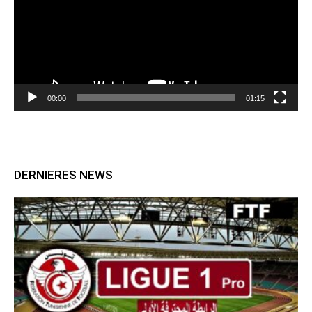
00:00
01:15
DERNIERES NEWS