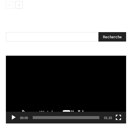
Lecteur
vidéo
00:00
01:15