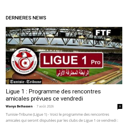
DERNIERES NEWS
Ligue 1 : Programme des rencontres
amicales prévues ce vendredi
Wanys Belhassen
-
7 août 2026
0
Tunisie-Tribune (Ligue 1) - Voici le programme des rencontres
amicales qui seront disputées par les clubs de Ligue 1 ce vendredi :