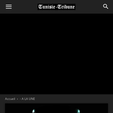
Accueil
- A LA UNE