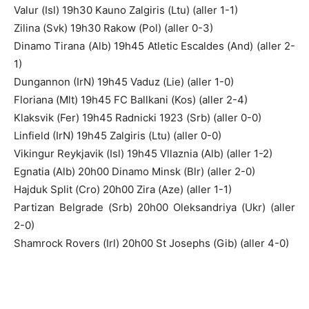
Valur (Isl) 19h30 Kauno Zalgiris (Ltu) (aller 1-1)
Zilina (Svk) 19h30 Rakow (Pol) (aller 0-3)
Dinamo Tirana (Alb) 19h45 Atletic Escaldes (And) (aller 2-
1)
Dungannon (IrN) 19h45 Vaduz (Lie) (aller 1-0)
Floriana (Mlt) 19h45 FC Ballkani (Kos) (aller 2-4)
Klaksvik (Fer) 19h45 Radnicki 1923 (Srb) (aller 0-0)
Linfield (IrN) 19h45 Zalgiris (Ltu) (aller 0-0)
Vikingur Reykjavik (Isl) 19h45 Vllaznia (Alb) (aller 1-2)
Egnatia (Alb) 20h00 Dinamo Minsk (Blr) (aller 2-0)
Hajduk Split (Cro) 20h00 Zira (Aze) (aller 1-1)
Partizan Belgrade (Srb) 20h00 Oleksandriya (Ukr) (aller
2-0)
Shamrock Rovers (Irl) 20h00 St Josephs (Gib) (aller 4-0)