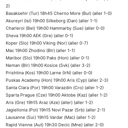
2)
Basaksehir (Tur) 18h45 Cherno More (Bul) (aller 1-0)
Akureyri (Isl) 19h00 Silkeborg (Dan) (aller 1-1)
Charleroi (Bel) 19h00 Hammarby (Sue) (aller 0-0)
Sheva 19h00 AEK (Gre) (aller 0-1)
Koper (Slo) 19h00 Viking (Nor) (aller 0-7)
Mac 19h00 Zhodino (Blr) (aller 1-1)
Maribor (Slo) 19h00 Paks (Hon) (aller 0-1)
Neman (Blr) 19h00 Kosice (Svk) (aller 3-2)
Prishtina (Kos) 19h00 Larne (IrN) (aller 0-0)
Puskas Academy (Hon) 19h00 Aris (Cyp) (aller 2-3)
Santa Clara (Por) 19h00 Varazdin (Cro) (aller 1-2)
Sparta Prague (Cze) 19h00 Aktobe (Kaz) (aller 1-2)
Aris (Gre) 19h15 Araz (Aze) (aller) (aller 1-2)
Jagiellonia (Pol) 19h15 Novi Pazar (Srb) (aller 2-1)
Lausanne (Sui) 19h15 Vardar (Mac) (aller 1-2)
Rapid Vienne (Aut) 19h30 Decic (Mne) (aller 2-0)