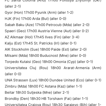
FC Santa Coloma (And) 17h00 Polissya Zhytomyr (Ukr)
(aller 2-1)
Gyor (Hon) 17h00 Pyunik (Arm) (aller 1-2)
HJK (Fin) 17h00 Arda (Bul) (aller 0-0)
Sabah Baku (Aze) 17h00 Petrocub (Mda) (aller 2-0)
Spaeri (Geo) 17h00 Austria Vienne (Aut) (aller 0-2)
AZ Alkmaar (Hol) 17h45 Ilves (Fin) (aller 3-4)
Kalju (Est) 17h45 St. Patricks (Irl) (aller 0-1)
AIK Stockholm (Sue) 18h00 Paide (Est) (aller 2-0)
Milsami (Mda) 18h00 Buducnost (Mne) (aller 0-0)
Torpedo Kutaisi (Geo) 18h00 Omonia (Cyp) (aller 0-1)
Universitatea Cluj (Rou) 18h00 Ararat-Armenia (Arm)
(aller 0-0)
UNA Strassen (Lux) 18h00 Dundee United (Eco) (aller 0-1)
Zimbru (Mda) 18h00 FC Astana (Kaz) (aller 1-1)
Beitar 18h30 Sutjeska (Mne) (aller 2-1)
Brondby (Den) 18h30 HB Torshavn (Fai) (aller 1-1)
Universitatea Craiova (Rou) 18h30 Sarajevo (Bih) (aller 1-