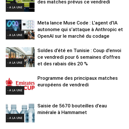
des matches prévus ce vendredi
- A LA UNE
Meta lance Muse Code : L’agent d’IA
autonome qui s’attaque à Anthropic et
- A LA UNE
OpenAI sur le marché du codage
Soldes d’été en Tunisie : Coup d’envoi
ce vendredi pour 6 semaines d’offres
- A LA UNE
et des rabais dès 20 %
Programme des principaux matches
européens de vendredi
- A LA UNE
Saisie de 5670 bouteilles d’eau
minérale à Hammamet
- A LA UNE