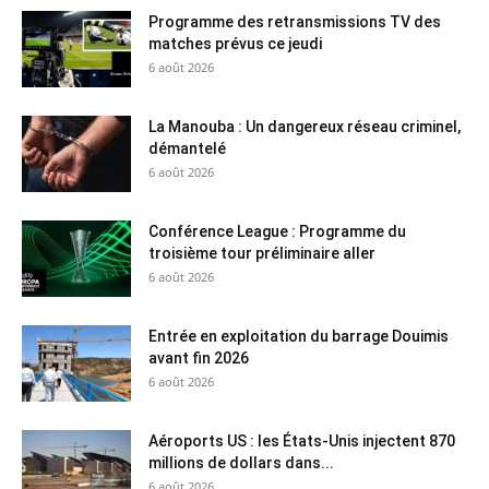
Programme des retransmissions TV des
matches prévus ce jeudi
6 août 2026
La Manouba : Un dangereux réseau criminel,
démantelé
6 août 2026
Conférence League : Programme du
troisième tour préliminaire aller
6 août 2026
Entrée en exploitation du barrage Douimis
avant fin 2026
6 août 2026
Aéroports US : les États-Unis injectent 870
millions de dollars dans...
6 août 2026