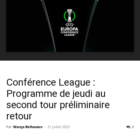
Conférence League :
Programme de jeudi au
second tour préliminaire
retour
Par
Wanys Belhassen
-
31 juillet 2025
0