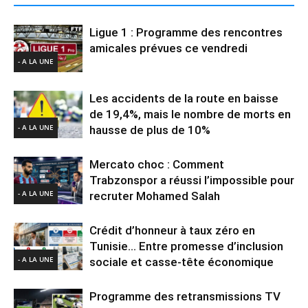
Ligue 1 : Programme des rencontres
amicales prévues ce vendredi
- A LA UNE
Les accidents de la route en baisse
de 19,4%, mais le nombre de morts en
- A LA UNE
hausse de plus de 10%
Mercato choc : Comment
Trabzonspor a réussi l’impossible pour
- A LA UNE
recruter Mohamed Salah
Crédit d’honneur à taux zéro en
Tunisie… Entre promesse d’inclusion
- A LA UNE
sociale et casse-tête économique
Programme des retransmissions TV