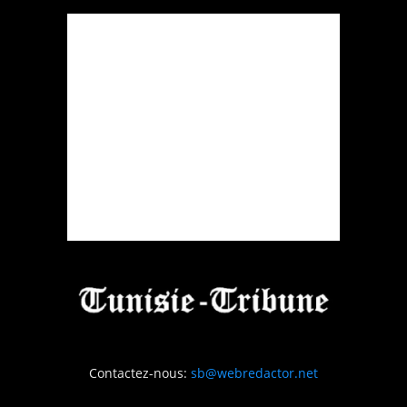
Contactez-nous:
sb@webredactor.net