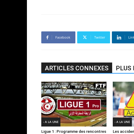
Facebook
Twitter
Lin
ARTICLES CONNEXES
PLUS 
- A LA UNE
- A LA UNE
Ligue 1 : Programme des rencontres
Les acciden