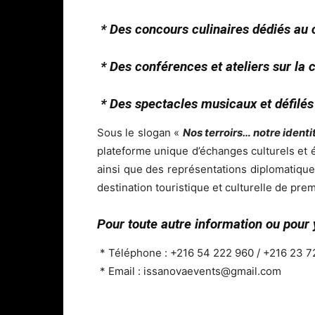
* Des concours culinaires dédiés au c
* Des conférences et ateliers sur la c
* Des spectacles musicaux et défilés
Sous le slogan «
Nos terroirs… notre ident
plateforme unique d’échanges culturels et é
ainsi que des représentations diplomatiques
destination touristique et culturelle de prem
Pour toute autre information ou pour y
* Téléphone : +216 54 222 960 / +216 23 
* Email : issanovaevents@gmail.com