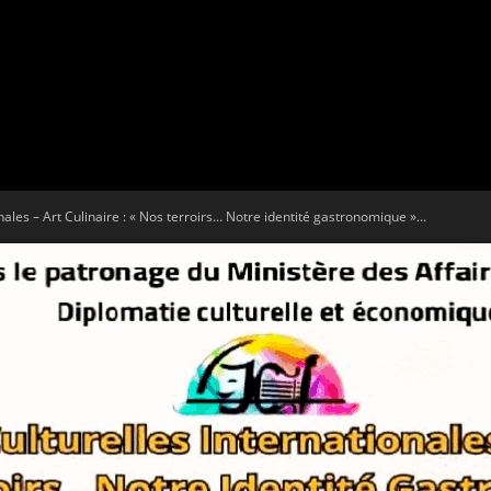
Tribune
nales – Art Culinaire : « Nos terroirs… Notre identité gastronomique »...