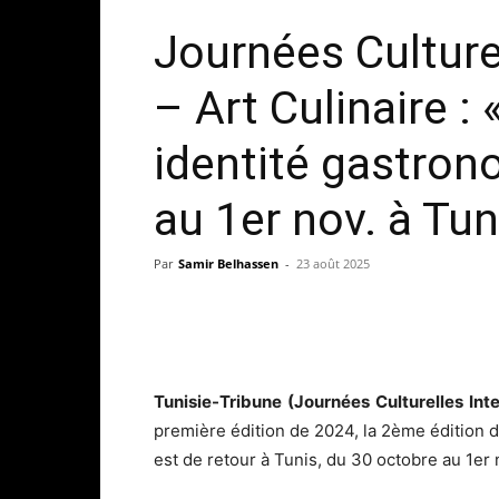
Journées Culture
– Art Culinaire :
identité gastron
au 1er nov. à Tun
Par
Samir Belhassen
-
23 août 2025
Tunisie-Tribune (Journées Culturelles Inte
première édition de 2024, la 2ème édition d
est de retour à Tunis, du 30 octobre au 1e