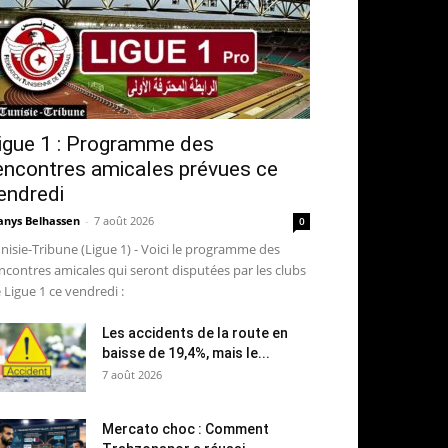
igue 1 : Programme des
encontres amicales prévues ce
endredi
nys Belhassen
-
7 août 2026
0
nisie-Tribune (Ligue 1) - Voici le programme des
ncontres amicales qui seront disputées par les clubs
 Ligue 1 ce vendredi :
Les accidents de la route en
baisse de 19,4%, mais le...
7 août 2026
Mercato choc : Comment