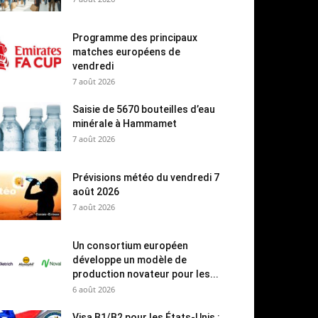
Programme des principaux
matches européens de
vendredi
7 août 2026
Saisie de 5670 bouteilles d’eau
minérale à Hammamet
7 août 2026
Prévisions météo du vendredi 7
août 2026
7 août 2026
Un consortium européen
développe un modèle de
production novateur pour les...
6 août 2026
Visa B1/B2 pour les États-Unis :