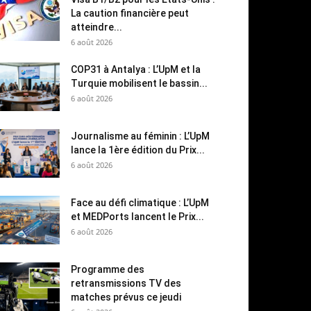
La caution financière peut
atteindre...
6 août 2026
COP31 à Antalya : L’UpM et la
Turquie mobilisent le bassin...
6 août 2026
Journalisme au féminin : L’UpM
lance la 1ère édition du Prix...
6 août 2026
Face au défi climatique : L’UpM
et MEDPorts lancent le Prix...
6 août 2026
Programme des
retransmissions TV des
matches prévus ce jeudi