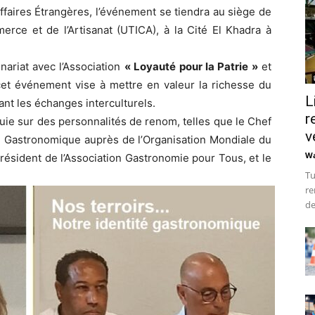
faires Étrangères, l’événement se tiendra au siège de
erce et de l’Artisanat (UTICA), à la Cité El Khadra à
nariat avec l’Association
« Loyauté pour la Patrie »
et
cet événement vise à mettre en valeur la richesse du
L
sant les échanges interculturels.
r
uie sur des personnalités de renom, telles que le Chef
v
Gastronomique auprès de l’Organisation Mondiale du
Wa
ésident de l’Association Gastronomie pour Tous, et le
Tu
re
de