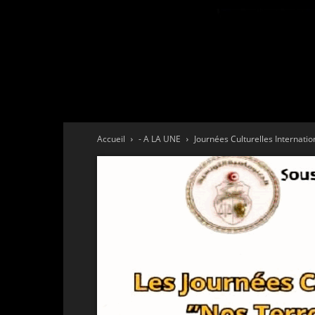
Accueil
- A LA UNE
Journées Culturelles Internatio