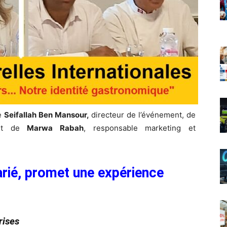
de
Seifallah Ben Mansour,
directeur de l’événement, de
, et de
Marwa Rabah
, responsable marketing et
arié, promet une expérience
rises