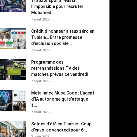
Trabzonspor a réussi
l’impossible pour recruter
Mohamed...
7 août 2026
Crédit d’honneur à taux zéro en
Tunisie… Entre promesse
d’inclusion sociale...
7 août 2026
Programme des
retransmissions TV des
matches prévus ce vendredi
7 août 2026
Meta lance Muse Code : L’agent
d’IA autonome qui s’attaque
à...
7 août 2026
Soldes d’été en Tunisie : Coup
d’envoi ce vendredi pour 6...
7 août 2026