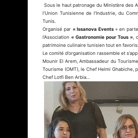
Sous le haut patronage du Ministère des Af
l’Union Tunisienne de l’Industrie, du Comm
Tunis.
Organisé par
« Issanova Events
» en parte
l’Association
« Gastronomie pour Tous »
, 
patrimoine culinaire tunisien tout en favori
Le comité d’organisation rassemble et s’app
Mounir El Arem, Ambassadeur du Tourisme 
Tourisme (OMT), le Chef Helmi Ghabiche, pr
Chef Lotfi Ben Arbia…