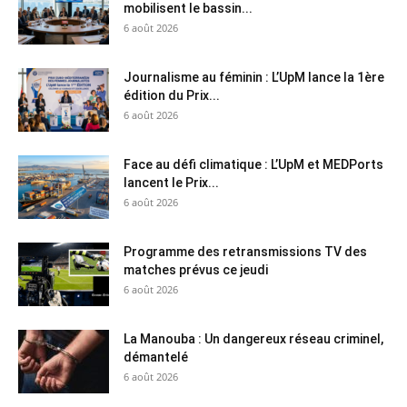
mobilisent le bassin...
6 août 2026
Journalisme au féminin : L’UpM lance la 1ère
édition du Prix...
6 août 2026
Face au défi climatique : L’UpM et MEDPorts
lancent le Prix...
6 août 2026
Programme des retransmissions TV des
matches prévus ce jeudi
6 août 2026
La Manouba : Un dangereux réseau criminel,
démantelé
6 août 2026