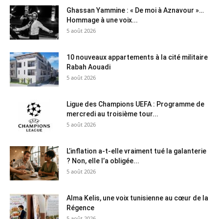
Ghassan Yammine : « De moi à Aznavour »…
Hommage à une voix...
5 août 2026
10 nouveaux appartements à la cité militaire
Rabah Aouadi
5 août 2026
Ligue des Champions UEFA : Programme de
mercredi au troisième tour...
5 août 2026
L’inflation a-t-elle vraiment tué la galanterie
? Non, elle l’a obligée...
5 août 2026
Alma Kelis, une voix tunisienne au cœur de la
Régence
5 août 2026