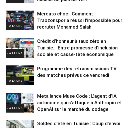
Mercato choc : Comment
Trabzonspor a réussi l’impossible pour
- A LA UNE
recruter Mohamed Salah
Crédit d’honneur à taux zéro en
Tunisie… Entre promesse d’inclusion
- A LA UNE
sociale et casse-tête économique
Programme des retransmissions TV
des matches prévus ce vendredi
- A LA UNE
Meta lance Muse Code : L’agent d’IA
autonome qui s’attaque à Anthropic et
- A LA UNE
OpenAI sur le marché du codage
Soldes d’été en Tunisie : Coup d’envoi