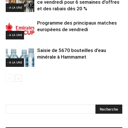
ce vendredi pour 6 semaines d’offres
- A LA UNE
et des rabais dès 20 %
Programme des principaux matches
européens de vendredi
- A LA UNE
Saisie de 5670 bouteilles d’eau
minérale à Hammamet
- A LA UNE