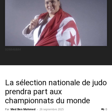
509846884
La sélection nationale de judo
prendra part aux
championnats du monde
Par
Med Ben Mohmed
-
26 septembre 2025
0