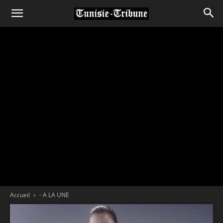
Accueil
- A LA UNE