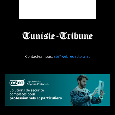
Contactez-nous:
sb@webredactor.net