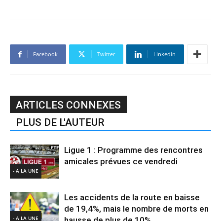
Facebook
Twitter
Linkedin
ARTICLES CONNEXES
PLUS DE L'AUTEUR
Ligue 1 : Programme des rencontres
amicales prévues ce vendredi
- A LA UNE
Les accidents de la route en baisse
de 19,4%, mais le nombre de morts en
- A LA UNE
hausse de plus de 10%