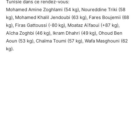
Tunisie dans ce rendez-vous:
Mohamed Amine Zoghlami (54 kg), Noureddine Triki (58
kg), Mohamed Khalil Jendoubi (63 kg), Fares Boujemii (68
kg), Firas Gattoussi (-80 kg), Moataz Aïfaoui (+87 kg),
Aïcha Zoghbi (46 kg), Ikram Dhahri (49 kg), Ohoud Ben
Aoun (53 kg), Chaïma Toumi (57 kg), Wafa Masghouni (62
kg).