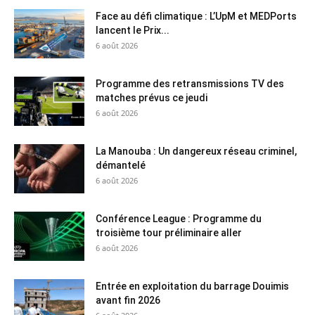
Face au défi climatique : L’UpM et MEDPorts
lancent le Prix...
6 août 2026
Programme des retransmissions TV des
matches prévus ce jeudi
6 août 2026
La Manouba : Un dangereux réseau criminel,
démantelé
6 août 2026
Conférence League : Programme du
troisième tour préliminaire aller
6 août 2026
Entrée en exploitation du barrage Douimis
avant fin 2026