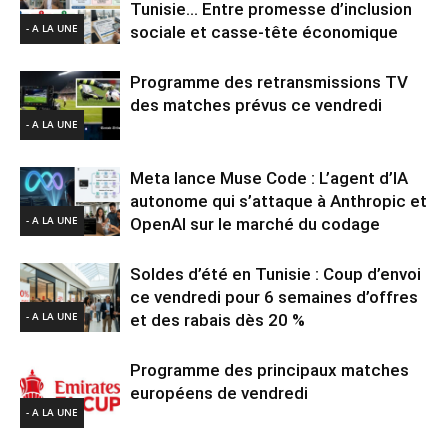
Tunisie… Entre promesse d’inclusion
- A LA UNE
sociale et casse-tête économique
Programme des retransmissions TV
des matches prévus ce vendredi
- A LA UNE
Meta lance Muse Code : L’agent d’IA
autonome qui s’attaque à Anthropic et
- A LA UNE
OpenAI sur le marché du codage
Soldes d’été en Tunisie : Coup d’envoi
ce vendredi pour 6 semaines d’offres
- A LA UNE
et des rabais dès 20 %
Programme des principaux matches
européens de vendredi
- A LA UNE