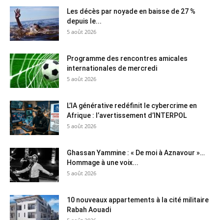
Les décès par noyade en baisse de 27 %
depuis le...
5 août 2026
Programme des rencontres amicales
internationales de mercredi
5 août 2026
L’IA générative redéfinit le cybercrime en
Afrique : l’avertissement d’INTERPOL
5 août 2026
Ghassan Yammine : « De moi à Aznavour »…
Hommage à une voix...
5 août 2026
10 nouveaux appartements à la cité militaire
Rabah Aouadi