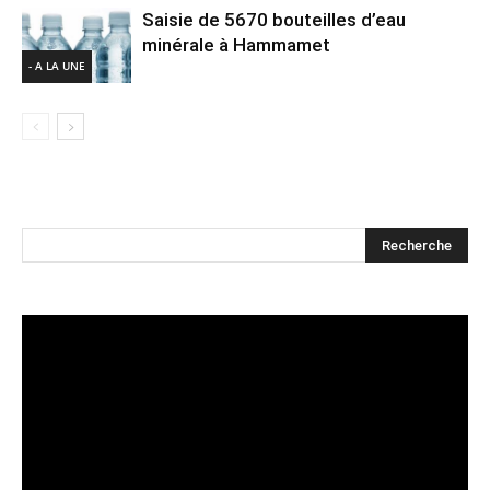
Saisie de 5670 bouteilles d’eau
minérale à Hammamet
- A LA UNE
Lecteur
vidéo