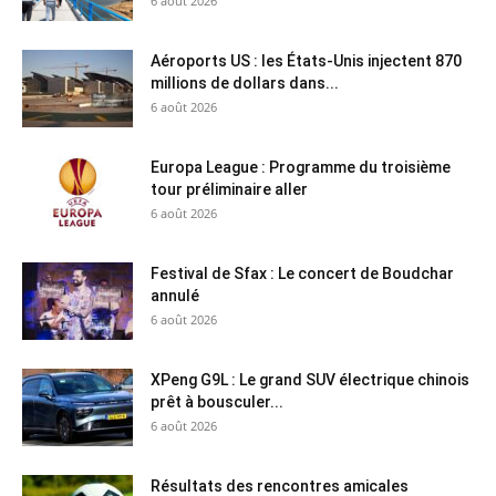
6 août 2026
Aéroports US : les États-Unis injectent 870
millions de dollars dans...
6 août 2026
Europa League : Programme du troisième
tour préliminaire aller
6 août 2026
Festival de Sfax : Le concert de Boudchar
annulé
6 août 2026
XPeng G9L : Le grand SUV électrique chinois
prêt à bousculer...
6 août 2026
Résultats des rencontres amicales