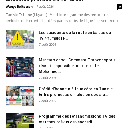
Wanys Belhassen
-
7 août 2026
0
Tunisie-Tribune (Ligue 1) - Voici le programme des rencontres
amicales qui seront disputées par les clubs de Ligue 1 ce vendredi :
Les accidents de la route en baisse de
19,4%, mais le...
7 août 2026
Mercato choc : Comment Trabzonspor a
réussi l’impossible pour recruter
Mohamed...
7 août 2026
Crédit d’honneur à taux zéro en Tunisie…
Entre promesse d’inclusion sociale...
7 août 2026
Programme des retransmissions TV des
matches prévus ce vendredi