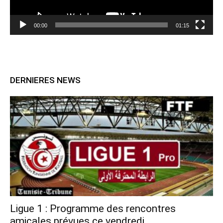
00:00
01:15
DERNIERES NEWS
Ligue 1 : Programme des rencontres
amicales prévues ce vendredi