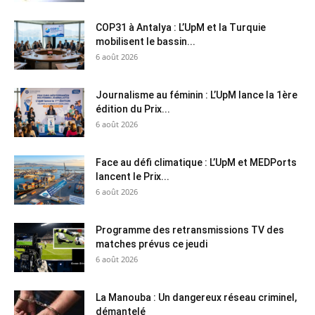
COP31 à Antalya : L’UpM et la Turquie
mobilisent le bassin...
6 août 2026
Journalisme au féminin : L’UpM lance la 1ère
édition du Prix...
6 août 2026
Face au défi climatique : L’UpM et MEDPorts
lancent le Prix...
6 août 2026
Programme des retransmissions TV des
matches prévus ce jeudi
6 août 2026
La Manouba : Un dangereux réseau criminel,
démantelé