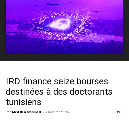
IRD finance seize bourses
destinées à des doctorants
tunisiens
Par
Med Ben Mohmed
-
4 novembre 2025
0