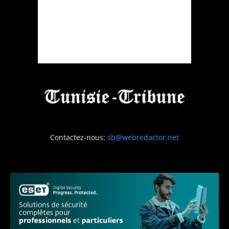
Contactez-nous:
sb@webredactor.net