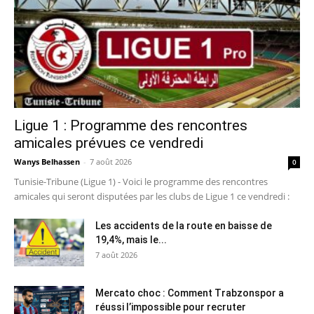
Ligue 1 : Programme des rencontres
amicales prévues ce vendredi
Wanys Belhassen
-
7 août 2026
0
Tunisie-Tribune (Ligue 1) - Voici le programme des rencontres
amicales qui seront disputées par les clubs de Ligue 1 ce vendredi :
Les accidents de la route en baisse de
19,4%, mais le...
7 août 2026
Mercato choc : Comment Trabzonspor a
réussi l’impossible pour recruter