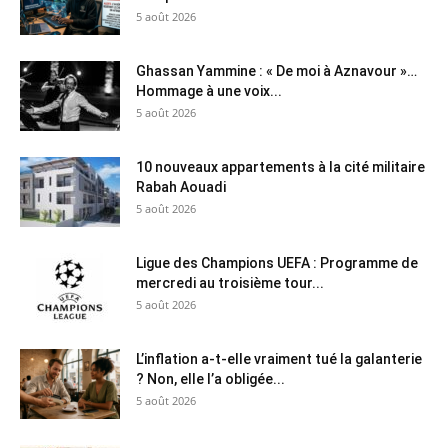
5 août 2026
Ghassan Yammine : « De moi à Aznavour »…
Hommage à une voix...
5 août 2026
10 nouveaux appartements à la cité militaire
Rabah Aouadi
5 août 2026
Ligue des Champions UEFA : Programme de
mercredi au troisième tour...
5 août 2026
L’inflation a-t-elle vraiment tué la galanterie
? Non, elle l’a obligée...
5 août 2026