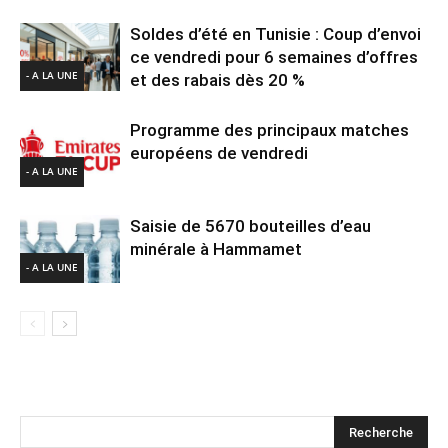
Soldes d’été en Tunisie : Coup d’envoi
ce vendredi pour 6 semaines d’offres
- A LA UNE
et des rabais dès 20 %
Programme des principaux matches
européens de vendredi
- A LA UNE
Saisie de 5670 bouteilles d’eau
minérale à Hammamet
- A LA UNE