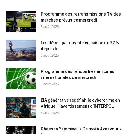
Programme des retransmissions TV des
matches prévus ce mercredi
5 août 2026
Les décès par noyade en baisse de 27 %
depuis le...
5 août 2026
Programme des rencontres amicales
internationales de mercredi
5 août 2026
L’IA générative redéfinit le cybercrime en
Afrique : l’avertissement d’INTERPOL
5 août 2026
Ghassan Yammine : « De moi à Aznavour »…