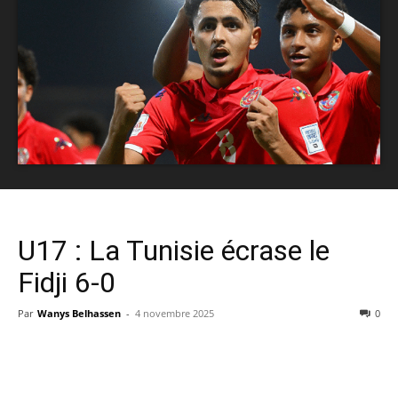
U17 : La Tunisie écrase le
Fidji 6-0
Par
Wanys Belhassen
-
4 novembre 2025
0