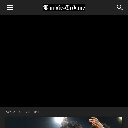
Accueil
- A LA UNE