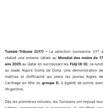
Tunisie-Tribune (U17) –
La sélection tunisienne U17 a
réalisé une entame idéale au
Mondial des moins de 17
ans 2025
au Qatar en surclassant les
Fidji (6-0)
, ce lundi
au stade Aspire Dome de Doha. Une démonstration de
maîtrise et d’efficacité qui place les jeunes Aigles de
Carthage en tête du
groupe D
, à égalité de points avec
l’Argentine.
Dès les premières minutes, les Tunisiens ont imposé leur
rythme, monopolisant la possession et étouffant une