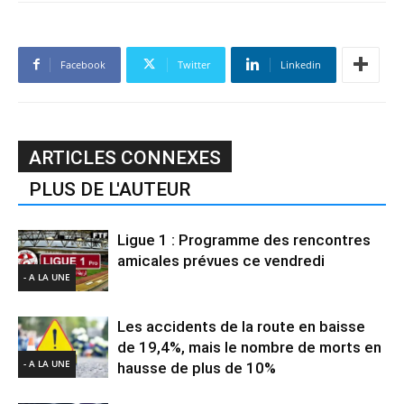
Facebook
Twitter
Linkedin
ARTICLES CONNEXES
PLUS DE L'AUTEUR
Ligue 1 : Programme des rencontres
amicales prévues ce vendredi
- A LA UNE
Les accidents de la route en baisse
de 19,4%, mais le nombre de morts en
- A LA UNE
hausse de plus de 10%