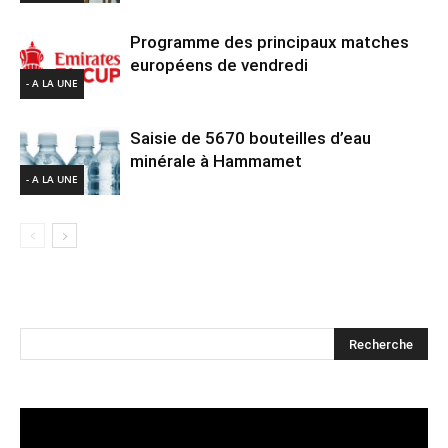
Programme des principaux matches
européens de vendredi
- A LA UNE
Saisie de 5670 bouteilles d’eau
minérale à Hammamet
- A LA UNE
Lecteur
vidéo