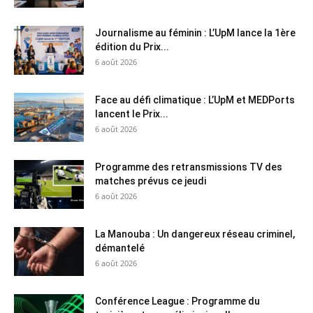
Journalisme au féminin : L’UpM lance la 1ère
édition du Prix...
6 août 2026
Face au défi climatique : L’UpM et MEDPorts
lancent le Prix...
6 août 2026
Programme des retransmissions TV des
matches prévus ce jeudi
6 août 2026
La Manouba : Un dangereux réseau criminel,
démantelé
6 août 2026
Conférence League : Programme du