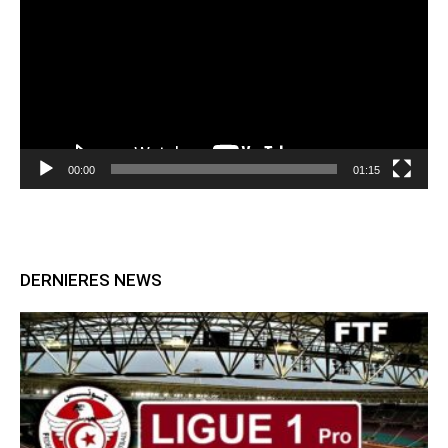
00:00
01:15
DERNIERES NEWS