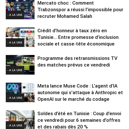
Mercato choc : Comment
Trabzonspor a réussi l’impossible pour
- A LA UNE
recruter Mohamed Salah
Crédit d’honneur à taux zéro en
Tunisie… Entre promesse d’inclusion
- A LA UNE
sociale et casse-tête économique
Programme des retransmissions TV
des matches prévus ce vendredi
- A LA UNE
Meta lance Muse Code : L’agent d’IA
autonome qui s’attaque à Anthropic et
- A LA UNE
OpenAI sur le marché du codage
Soldes d’été en Tunisie : Coup d’envoi
ce vendredi pour 6 semaines d’offres
- A LA UNE
et des rabais dès 20 %