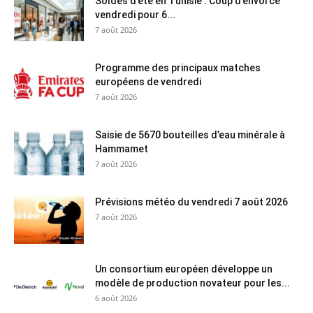
Soldes d’été en Tunisie : Coup d’envoi ce
vendredi pour 6...
7 août 2026
Programme des principaux matches
européens de vendredi
7 août 2026
Saisie de 5670 bouteilles d’eau minérale à
Hammamet
7 août 2026
Prévisions météo du vendredi 7 août 2026
7 août 2026
Un consortium européen développe un
modèle de production novateur pour les...
6 août 2026