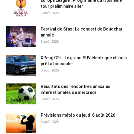
Europa League : Programme du troisième
tour préliminaire aller
6 août 2026
Festival de Sfax : Le concert de Boudchar
annulé
6 août 2026
XPeng G9L : Le grand SUV électrique chinois
prêt à bousculer...
6 août 2026
Résultats des rencontres amicales
internationales de mercredi
6 août 2026
Prévisions météo du jeudi 6 août 2026
6 août 2026