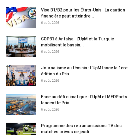
Visa B1/B2 pour les États-Unis : La caution
financière peut atteindre...
6 août 2026
COP31 à Antalya : L’UpM et la Turquie
mobilisent le bassin...
6 août 2026
Journalisme au féminin : L’UpM lance la 1ère
édition du Prix...
6 août 2026
Face au défi climatique : L’UpM et MEDPorts
lancent le Prix...
6 août 2026
Programme des retransmissions TV des
matches prévus ce jeudi