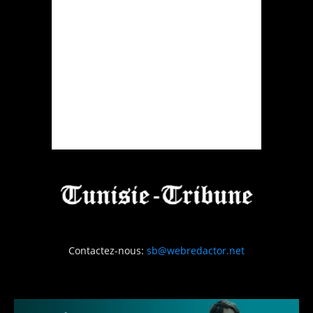
Contactez-nous:
sb@webredactor.net