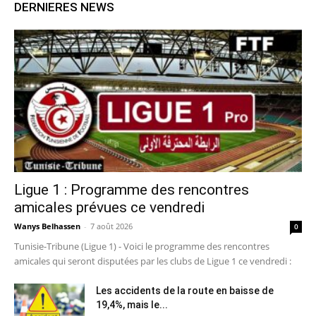
DERNIERES NEWS
Ligue 1 : Programme des rencontres
amicales prévues ce vendredi
Wanys Belhassen
-
7 août 2026
0
Tunisie-Tribune (Ligue 1) - Voici le programme des rencontres
amicales qui seront disputées par les clubs de Ligue 1 ce vendredi :
Les accidents de la route en baisse de
19,4%, mais le...