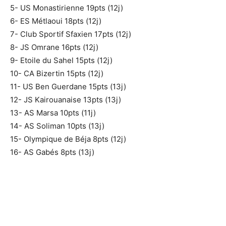
5- US Monastirienne 19pts (12j)
6- ES Métlaoui 18pts (12j)
7- Club Sportif Sfaxien 17pts (12j)
8- JS Omrane 16pts (12j)
9- Etoile du Sahel 15pts (12j)
10- CA Bizertin 15pts (12j)
11- US Ben Guerdane 15pts (13j)
12- JS Kairouanaise 13pts (13j)
13- AS Marsa 10pts (11j)
14- AS Soliman 10pts (13j)
15- Olympique de Béja 8pts (12j)
16- AS Gabés 8pts (13j)