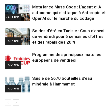
Meta lance Muse Code : L’agent d’IA
autonome qui s’attaque à Anthropic et
- A LA UNE
OpenAI sur le marché du codage
Soldes d’été en Tunisie : Coup d’envoi
ce vendredi pour 6 semaines d’offres
- A LA UNE
et des rabais dès 20 %
Programme des principaux matches
européens de vendredi
- A LA UNE
Saisie de 5670 bouteilles d’eau
minérale à Hammamet
- A LA UNE