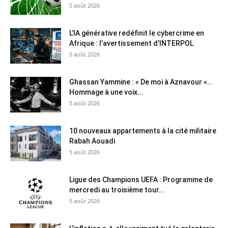
5 août 2026
L’IA générative redéfinit le cybercrime en
Afrique : l’avertissement d’INTERPOL
5 août 2026
Ghassan Yammine : « De moi à Aznavour »…
Hommage à une voix...
5 août 2026
10 nouveaux appartements à la cité militaire
Rabah Aouadi
5 août 2026
Ligue des Champions UEFA : Programme de
mercredi au troisième tour...
5 août 2026