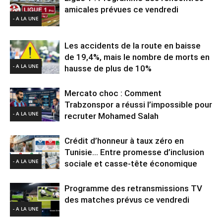
amicales prévues ce vendredi
- A LA UNE
Les accidents de la route en baisse
de 19,4%, mais le nombre de morts en
- A LA UNE
hausse de plus de 10%
Mercato choc : Comment
Trabzonspor a réussi l’impossible pour
- A LA UNE
recruter Mohamed Salah
Crédit d’honneur à taux zéro en
Tunisie… Entre promesse d’inclusion
- A LA UNE
sociale et casse-tête économique
Programme des retransmissions TV
des matches prévus ce vendredi
- A LA UNE