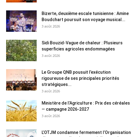
Bizerte, deuxième escale tunisienne : Amine
Boudchart poursuit son voyage musical...
3 août 2026
Sidi Bouzid-Vague de chaleur : Plusieurs
superficies agricoles endommagées
3 août 2026
Le Groupe QNB pousuit l’exécution
rigoureuse de ses principales priorités
stratégiques...
3 août 2026
Ministère de l’Agriculture : Prix des céréales
— campagne 2026-2027
3 août 2026
L’OTJM condamne fermement l’Organisation