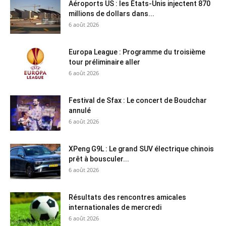
Aéroports US : les États-Unis injectent 870
millions de dollars dans...
6 août 2026
Europa League : Programme du troisième
tour préliminaire aller
6 août 2026
Festival de Sfax : Le concert de Boudchar
annulé
6 août 2026
XPeng G9L : Le grand SUV électrique chinois
prêt à bousculer...
6 août 2026
Résultats des rencontres amicales
internationales de mercredi
6 août 2026