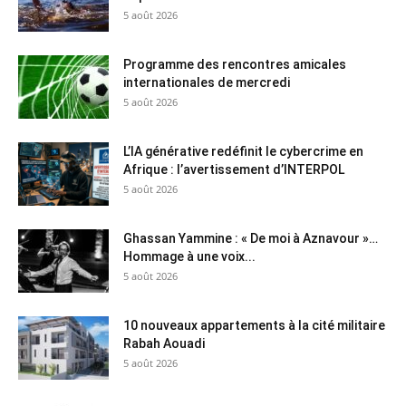
5 août 2026
Programme des rencontres amicales
internationales de mercredi
5 août 2026
L’IA générative redéfinit le cybercrime en
Afrique : l’avertissement d’INTERPOL
5 août 2026
Ghassan Yammine : « De moi à Aznavour »…
Hommage à une voix...
5 août 2026
10 nouveaux appartements à la cité militaire
Rabah Aouadi
5 août 2026