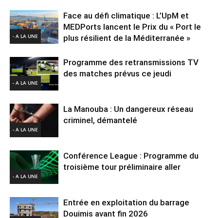
Face au défi climatique : L’UpM et
MEDPorts lancent le Prix du « Port le
- A LA UNE
plus résilient de la Méditerranée »
Programme des retransmissions TV
des matches prévus ce jeudi
- A LA UNE
La Manouba : Un dangereux réseau
criminel, démantelé
- A LA UNE
Conférence League : Programme du
troisième tour préliminaire aller
- A LA UNE
Entrée en exploitation du barrage
Douimis avant fin 2026