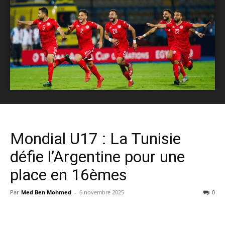
Mondial U17 : La Tunisie
défie l’Argentine pour une
place en 16èmes
Par
Med Ben Mohmed
-
6 novembre 2025
0