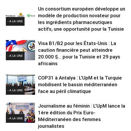
Un consortium européen développe un
modèle de production novateur pour
- A LA UNE
les ingrédients pharmaceutiques
actifs, une opportunité pour la Tunisie
Visa B1/B2 pour les États-Unis : La
caution financière peut atteindre
- A LA UNE
20.000 $… pour la Tunisie et 29 pays
africains
COP31 à Antalya : L’UpM et la Turquie
mobilisent le bassin méditerranéen
- A LA UNE
face au péril climatique
Journalisme au féminin : L’UpM lance la
1ère édition du Prix Euro-
- A LA UNE
Méditerranéen des femmes
journalistes