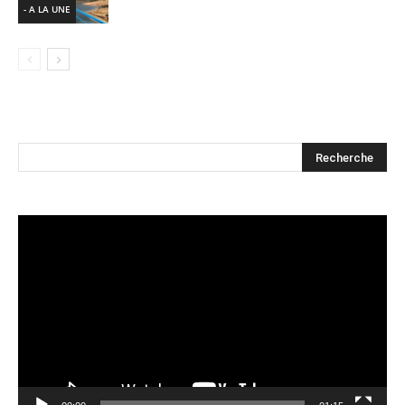
- A LA UNE
Lecteur
vidéo