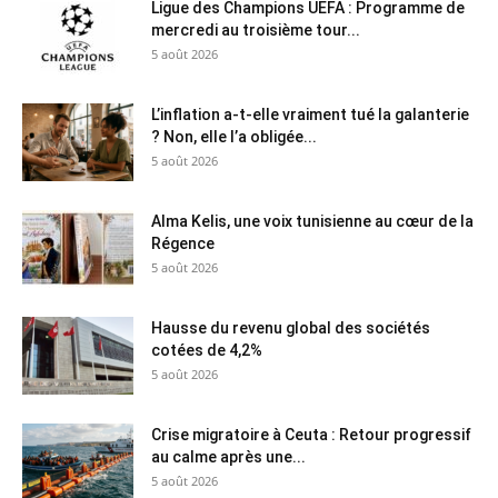
Ligue des Champions UEFA : Programme de
mercredi au troisième tour...
5 août 2026
L’inflation a-t-elle vraiment tué la galanterie
? Non, elle l’a obligée...
5 août 2026
Alma Kelis, une voix tunisienne au cœur de la
Régence
5 août 2026
Hausse du revenu global des sociétés
cotées de 4,2%
5 août 2026
Crise migratoire à Ceuta : Retour progressif
au calme après une...
5 août 2026